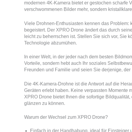
modernen 4K-Kamera bietet er gestochen scharfe Vid
verschwommenen Bilder mehr, sondern kristallklare
Viele Drohnen-Enthusiasten kennen das Problem: kom
begeistert. Der XPRO Drone ändert das durch seine 
leicht zu beherrschen ist. Stellen Sie sich vor, Sie
Technologie abzumühen.
In einer Welt, in der jeder nach dem besten Bildmom
Vorteile, sondern hebt auch Ihr soziales Selbstbew
Freunden und Familie und seien Sie derjenige, der 
Die 4K-Kamera-Drohne ist die Antwort auf die Herau
Geräten erlebt haben. Keine verpassten Momente 
XPRO Drone bietet Ihnen die sofortige Bildqualität, d
glänzen zu können.
Warum der Wechsel zum XPRO Drone?
Einfach in der Handhabung, ideal für Einsteiger