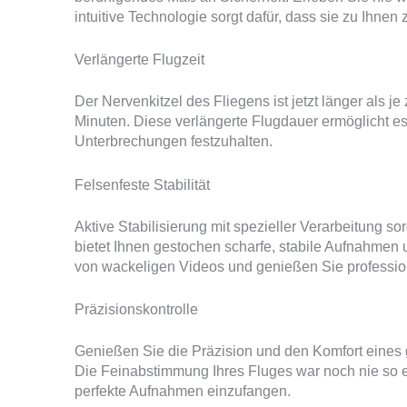
intuitive Technologie sorgt dafür, dass sie zu Ihne
Verlängerte Flugzeit
Der Nervenkitzel des Fliegens ist jetzt länger als j
Minuten. Diese verlängerte Flugdauer ermöglicht 
Unterbrechungen festzuhalten.
Felsenfeste Stabilität
Aktive Stabilisierung mit spezieller Verarbeitung sor
bietet Ihnen gestochen scharfe, stabile Aufnahme
von wackeligen Videos und genießen Sie professio
Präzisionskontrolle
Genießen Sie die Präzision und den Komfort eines 
Die Feinabstimmung Ihres Fluges war noch nie so e
perfekte Aufnahmen einzufangen.