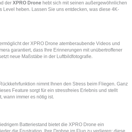
nd der
XPRO Drone
hebt sich mit seinen außergewöhnlichen
ues Level heben. Lassen Sie uns entdecken, was diese 4K-
t, ermöglicht der XPRO Drone atemberaubende Videos und
era garantiert, dass Ihre Erinnerungen mit unübertroffener
etzt neue Maßstäbe in der Luftbildfotografie.
f-Rückkehrfunktion nimmt Ihnen den Stress beim Fliegen. Ganz
eses Feature sorgt für ein stressfreies Erlebnis und stellt
, wann immer es nötig ist.
iedrigem Batteriestand bietet die XPRO Drone ein
der die Frustration, Ihre Drohne im Flug zu verlieren; diese