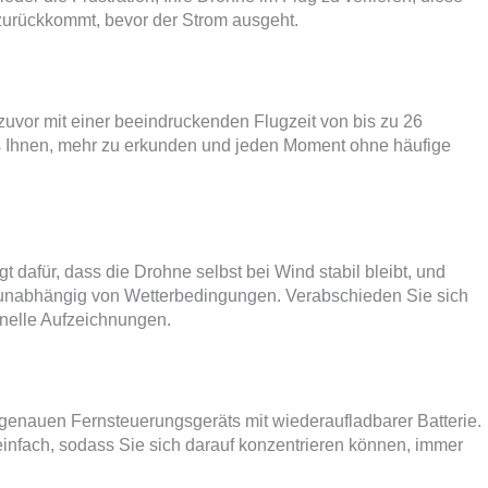
n zurückkommt, bevor der Strom ausgeht.
e zuvor mit einer beeindruckenden Flugzeit von bis zu 26
es Ihnen, mehr zu erkunden und jeden Moment ohne häufige
gt dafür, dass die Drohne selbst bei Wind stabil bleibt, und
n unabhängig von Wetterbedingungen. Verabschieden Sie sich
nelle Aufzeichnungen.
genauen Fernsteuerungsgeräts mit wiederaufladbarer Batterie.
infach, sodass Sie sich darauf konzentrieren können, immer