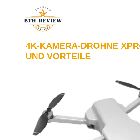
Zum
Inhalt
springen
4K-KAMERA-DROHNE XPR
UND VORTEILE