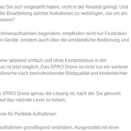
as Sie sich vorgestellt haben, nicht in der Realität gelingt. Und
t der Bearbeitung solcher Aufnahmen zu verbringen, nur um am
zielen?
 Drohnenaufnahmen begeistern, empfinden nicht nur Frustration
gen Geräte, sondern auch über die umständliche Bedienung und
nahme spielend einfach und ohne Kompromisse in der
as ist jetzt möglich. Das XPRO Drone ist nicht nur ein weiterer
Wünsche nach beeindruckender Bildqualität und kinderleichter
as XPRO Drone genau die Lösung ist, nach der Sie gesucht
 auf das nächste Level zu heben.
hne für Perfekte Aufnahmen
ufnahmen grundlegend verändern. Ausgestattet mit einer