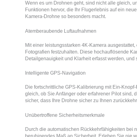
Wenn es um Drohnen geht, sind nicht alle gleich, u
Funktionen hervor, die Ihr Flugerlebnis auf ein ne
Kamera-Drohne so besonders macht.
Atemberaubende Luftaufnahmen
Mit einer leistungsstarken 4K-Kamera ausgestatte
Fotografien festzuhalten. Diese hochauflösende Kam
Detailgenauigkeit und Klarheit erfasst werden, und s
Intelligente GPS-Navigation
Die fortschrittliche GPS-Kalibrierung mit Ein-Knop
gleich, ob Sie Anfänger oder erfahrener Pilot sind, di
sicher, dass Ihre Drohne sicher zu Ihnen zurückkehrt
Unübertroffene Sicherheitsmerkmale
Durch die automatischen Rückkehrfähigkeiten bei n
beruhigendes Maß an Sicherheit. Erleben Sie nie wie