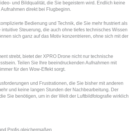
eo- und Bildqualität, die Sie begeistern wird. Endlich keine
 Aufnahmen direkt bei Flugbeginn.
plizierte Bedienung und Technik, die Sie mehr frustriert als
intuitive Steuerung, die auch ohne tiefes technisches Wissen
 können sich ganz auf das Motiv konzentrieren, ohne sich mit der
ent strebt, bietet der XPRO Drone nicht nur technische
usstsein. Teilen Sie Ihre beeindruckenden Aufnahmen mit
immer für den Wow-Effekt sorgt.
sforderungen und Frustrationen, die Sie bisher mit anderen
mehr und keine langen Stunden der Nachbearbeitung. Der
ie Sie benötigen, um in der Welt der Luftbildfotografie wirklich
 und Profis gleichermaßen