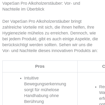
VapeSan Pro Alkoholzerstäuber: Vor- und
Nachteile im Überblick
Der VapeSan Pro Alkoholzerstäuber bringt
zahlreiche Vorteile mit sich, die Ihnen helfen, Ihre
Hygieneziele mühelos zu erreichen. Dennoch, wie
bei jedem Produkt, gibt es auch einige Aspekte, die
berücksichtigt werden sollten. Sehen wir uns die
Vor- und Nachteile dieses innovativen Produkts an:
Pros
C
Intuitive
Bewegungserkennung
Re
sorgt für mühelose
Wa
Handhabung ohne
erf
Berührung
op