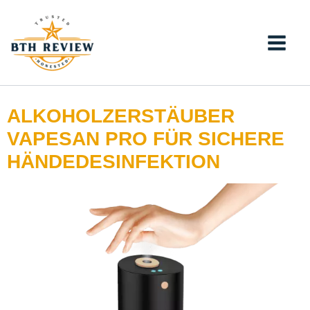
Zum
Inhalt
springen
ALKOHOLZERSTÄUBER
VAPESAN PRO FÜR SICHERE
HÄNDEDESINFEKTION