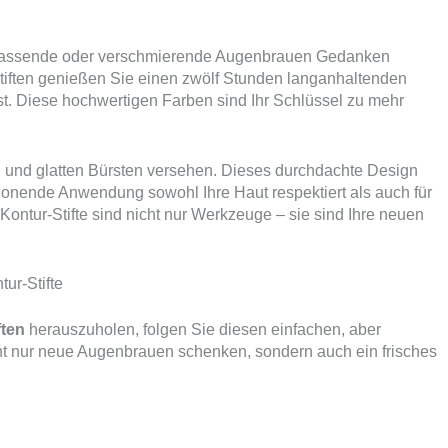
erblassende oder verschmierende Augenbrauen Gedanken
iften genießen Sie einen zwölf Stunden langanhaltenden
st. Diese hochwertigen Farben sind Ihr Schlüssel zu mehr
en und glatten Bürsten versehen. Dieses durchdachte Design
chonende Anwendung sowohl Ihre Haut respektiert als auch für
ntur-Stifte sind nicht nur Werkzeuge – sie sind Ihre neuen
ur-Stifte
ten
herauszuholen, folgen Sie diesen einfachen, aber
cht nur neue Augenbrauen schenken, sondern auch ein frisches