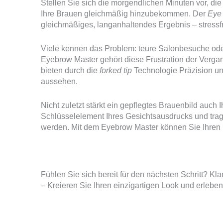
Stellen Sie sich die morgendlichen Minuten vor, di
Ihre Brauen gleichmäßig hinzubekommen. Der
Eye
gleichmäßiges, langanhaltendes Ergebnis – stressfr
Viele kennen das Problem: teure Salonbesuche oder
Eyebrow Master gehört diese Frustration der Vergan
bieten durch die
forked tip
Technologie Präzision un
aussehen.
Nicht zuletzt stärkt ein gepflegtes Brauenbild auch
Schlüsselelement Ihres Gesichtsausdrucks und tra
werden. Mit dem Eyebrow Master können Sie Ihren 
Fühlen Sie sich bereit für den nächsten Schritt? K
– Kreieren Sie Ihren einzigartigen Look und erlebe