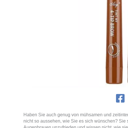
Haben Sie auch genug von mühsamen und zeitinten
nicht so aussehen, wie Sie es sich wünschen? Sie si
Augenbrauen unzufrieden und wissen nicht, wie sie 