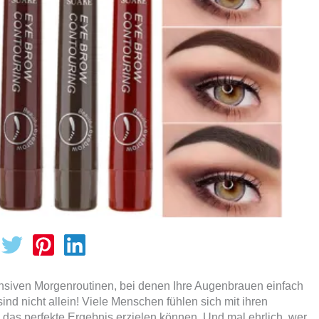
siven Morgenroutinen, bei denen Ihre Augenbrauen einfach
nd nicht allein! Viele Menschen fühlen sich mit ihren
das perfekte Ergebnis erzielen können. Und mal ehrlich, wer