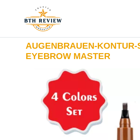
Zum
Inhalt
springen
AUGENBRAUEN-KONTUR-S
EYEBROW MASTER