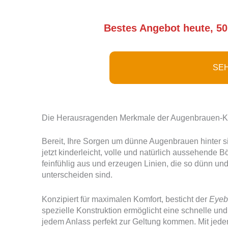
Bestes Angebot heute, 50
SEH
Die Herausragenden Merkmale der Augenbrauen-Kon
Bereit, Ihre Sorgen um dünne Augenbrauen hinter s
jetzt kinderleicht, volle und natürlich aussehende B
feinfühlig aus und erzeugen Linien, die so dünn un
unterscheiden sind.
Konzipiert für maximalen Komfort, besticht der
Eyeb
spezielle Konstruktion ermöglicht eine schnelle 
jedem Anlass perfekt zur Geltung kommen. Mit jed