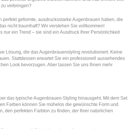
l zu verbringen?
en perfekt geformte, ausdrucksstarke Augenbrauen haben, die
das nicht traumhaft? Wir verstehen Sie vollkommen!
s nur ein Trend – sie sind ein Ausdruck Ihrer Persönlichkeit
ve Lösung, die das Augenbrauenstyling revolutioniert. Keine
auen. Stattdessen erwartet Sie ein professionell aussehendes
ischen Look bevorzugen. Aber lassen Sie uns Ihnen mehr
über das typische Augenbrauen-Styling hinausgeht. Mit dem Set
enen Farben können Sie mühelos die gewünschte Form und
en, den perfekten Farbton zu finden, der Ihrer natürlichen