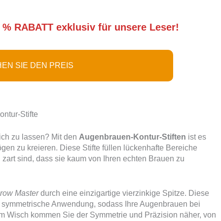
 % RABATT exklusiv für unsere Leser!
EN SIE DEN PREIS
tur-Stifte
ich zu lassen? Mit den
Augenbrauen-Kontur-Stiften
ist es
ögen zu kreieren. Diese Stifte füllen lückenhafte Bereiche
d zart sind, dass sie kaum von Ihren echten Brauen zu
row Master
durch eine einzigartige vierzinkige Spitze. Diese
und symmetrische Anwendung, sodass Ihre Augenbrauen bei
em Wisch kommen Sie der Symmetrie und Präzision näher, von