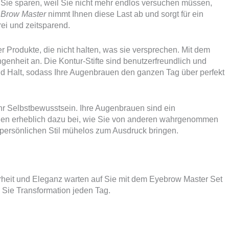
e Sie sparen, weil Sie nicht mehr endlos versuchen müssen,
 Brow Master
nimmt Ihnen diese Last ab und sorgt für ein
ei und zeitsparend.
 Produkte, die nicht halten, was sie versprechen. Mit dem
genheit an. Die Kontur-Stifte sind benutzerfreundlich und
d Halt, sodass Ihre Augenbrauen den ganzen Tag über perfekt
 Ihr Selbstbewusstsein. Ihre Augenbrauen sind ein
gen erheblich dazu bei, wie Sie von anderen wahrgenommen
persönlichen Stil mühelos zum Ausdruck bringen.
larheit und Eleganz warten auf Sie mit dem Eyebrow Master Set
n Sie Transformation jeden Tag.