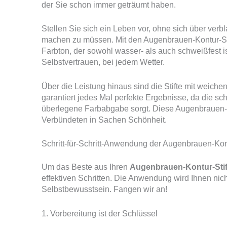
der Sie schon immer geträumt haben.
Stellen Sie sich ein Leben vor, ohne sich über v
machen zu müssen. Mit den Augenbrauen-Kontur-St
Farbton, der sowohl wasser- als auch schweißfest i
Selbstvertrauen, bei jedem Wetter.
Über die Leistung hinaus sind die Stifte mit weich
garantiert jedes Mal perfekte Ergebnisse, da die s
überlegene Farbabgabe sorgt. Diese Augenbrauen-Ko
Verbündeten in Sachen Schönheit.
Schritt-für-Schritt-Anwendung der Augenbrauen-Kont
Um das Beste aus Ihren
Augenbrauen-Kontur-Stif
effektiven Schritten. Die Anwendung wird Ihnen ni
Selbstbewusstsein. Fangen wir an!
1. Vorbereitung ist der Schlüssel