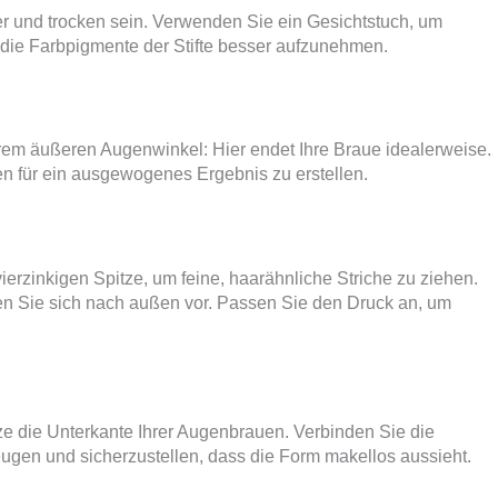
er und trocken sein. Verwenden Sie ein Gesichtstuch, um
t, die Farbpigmente der Stifte besser aufzunehmen.
Ihrem äußeren Augenwinkel: Hier endet Ihre Braue idealerweise.
en für ein ausgewogenes Ergebnis zu erstellen.
erzinkigen Spitze, um feine, haarähnliche Striche zu ziehen.
en Sie sich nach außen vor. Passen Sie den Druck an, um
tze die Unterkante Ihrer Augenbrauen. Verbinden Sie die
ugen und sicherzustellen, dass die Form makellos aussieht.