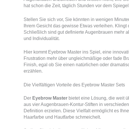
hat schon die Zeit, täglich Stunden vor dem Spiege
Stellen Sie sich vor, Sie könnten in wenigen Minut
Ihrem Gesicht das gewisse Etwas verleihen. Klingt 
Schließlich sind gut definierte Augenbrauen mehr al
und Individualität.
Hier kommt Eyebrow Master ins Spiel, eine innovati
Frustration mehr über ungleichmäßige oder fade Br
Finish, egal ob Sie einen natürlichen oder dramat
erzählen.
Die Vielfältigen Vorteile des Eyebrow Master Sets
Der
Eyebrow Master
bietet eine Lösung, die weit 
aus vier Augenbrauen-Kontur-Stiften in verschied
Definition erzielen. Diese Vielfalt ermöglicht es Ihn
Haarfarbe und Hautfarbe schmeichelt.