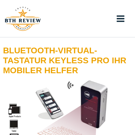
Zum
Inhalt
springen
BLUETOOTH-VIRTUAL-
TASTATUR KEYLESS PRO IHR
MOBILER HELFER