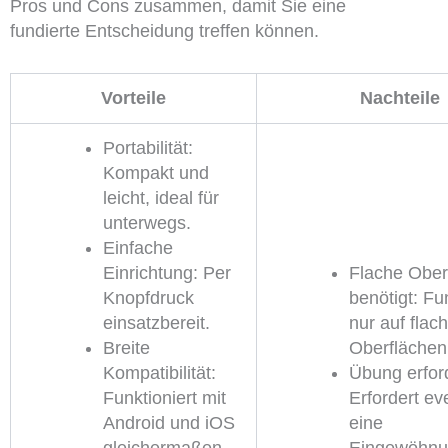
Pros und Cons zusammen, damit Sie eine
fundierte Entscheidung treffen können.
Vorteile
Nachteile
Portabilität:
Kompakt und
leicht, ideal für
unterwegs.
Einfache
Einrichtung: Per
Flache Ober
Knopfdruck
benötigt: Fun
einsatzbereit.
nur auf flac
Breite
Oberflächen
Kompatibilität:
Übung erford
Funktioniert mit
Erfordert ev
Android und iOS
eine
gleichermaßen.
Eingewöhnu