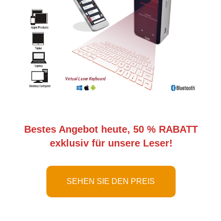
Bestes Angebot heute, 50 % RABATT
exklusiv für unsere Leser!
SEHEN SIE DEN PREIS