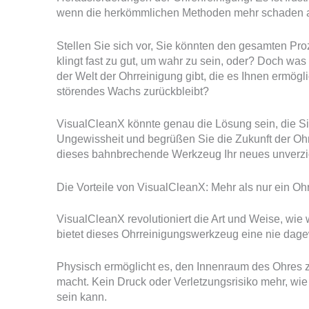
wenn die herkömmlichen Methoden mehr schaden a
Stellen Sie sich vor, Sie könnten den gesamten Proz
klingt fast zu gut, um wahr zu sein, oder? Doch wa
der Welt der Ohrreinigung gibt, die es Ihnen ermögli
störendes Wachs zurückbleibt?
VisualCleanX könnte genau die Lösung sein, die Si
Ungewissheit und begrüßen Sie die Zukunft der O
dieses bahnbrechende Werkzeug Ihr neues unverzic
Die Vorteile von VisualCleanX: Mehr als nur ein O
VisualCleanX revolutioniert die Art und Weise, wie 
bietet dieses Ohrreinigungswerkzeug eine nie dage
Physisch ermöglicht es, den Innenraum des Ohres 
macht. Kein Druck oder Verletzungsrisiko mehr, wi
sein kann.