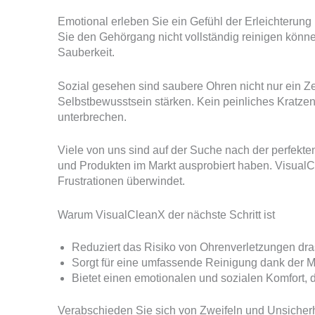
Emotional erleben Sie ein Gefühl der Erleichterun
Sie den Gehörgang nicht vollständig reinigen könne
Sauberkeit.
Sozial gesehen sind saubere Ohren nicht nur ein Z
Selbstbewusstsein stärken. Kein peinliches Krat
unterbrechen.
Viele von uns sind auf der Suche nach der perfekt
und Produkten im Markt ausprobiert haben. VisualCl
Frustrationen überwindet.
Warum VisualCleanX der nächste Schritt ist
Reduziert das Risiko von Ohrenverletzungen dras
Sorgt für eine umfassende Reinigung dank der 
Bietet einen emotionalen und sozialen Komfort, 
Verabschieden Sie sich von Zweifeln und Unsicherh