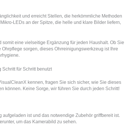
glichkeit und erreicht Stellen, die herkömmliche Methoden
kro-LEDs an der Spitze, die helle und klare Bilder liefern,
d somit eine vielseitige Ergänzung für jeden Haushalt. Ob Sie
e Ohrpflege sorgen, dieses Ohrreinigungswerkzeug ist Ihre
hrhygiene.
hritt für Schritt benutzt
isualCleanX kennen, fragen Sie sich sicher, wie Sie dieses
en können. Keine Sorge, wir führen Sie durch jeden Schritt!
g aufgeladen ist und das notwendige Zubehör griffbereit ist.
erunter, um das Kamerabild zu sehen.