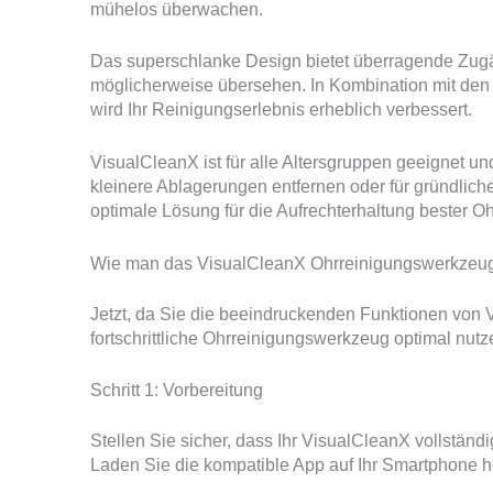
mühelos überwachen.
Das superschlanke Design bietet überragende Zugän
möglicherweise übersehen. In Kombination mit den Mi
wird Ihr Reinigungserlebnis erheblich verbessert.
VisualCleanX ist für alle Altersgruppen geeignet un
kleinere Ablagerungen entfernen oder für gründlich
optimale Lösung für die Aufrechterhaltung bester O
Wie man das VisualCleanX Ohrreinigungswerkzeug Sc
Jetzt, da Sie die beeindruckenden Funktionen von V
fortschrittliche Ohrreinigungswerkzeug optimal nutz
Schritt 1: Vorbereitung
Stellen Sie sicher, dass Ihr VisualCleanX vollständi
Laden Sie die kompatible App auf Ihr Smartphone h