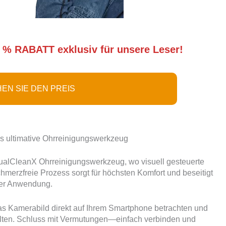
 % RABATT exklusiv für unsere Leser!
EN SIE DEN PREIS
s ultimative Ohrreinigungswerkzeug
sualCleanX Ohrreinigungswerkzeug, wo visuell gesteuerte
merzfreie Prozess sorgt für höchsten Komfort und beseitigt
der Anwendung.
as Kamerabild direkt auf Ihrem Smartphone betrachten und
rhalten. Schluss mit Vermutungen—einfach verbinden und