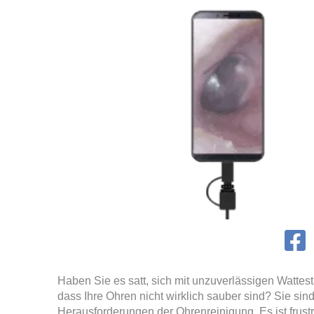
Haben Sie es satt, sich mit unzuverlässigen Watt
dass Ihre Ohren nicht wirklich sauber sind? Sie sind
Herausforderungen der Ohrenreinigung. Es ist frust