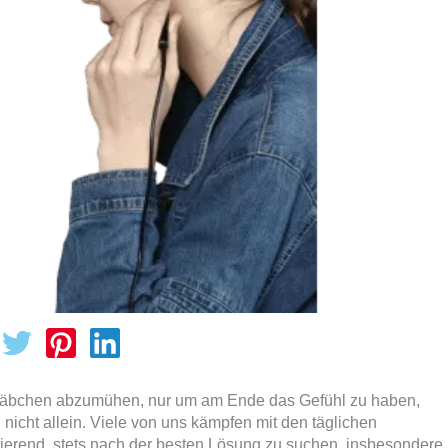
estäbchen abzumühen, nur um am Ende das Gefühl zu haben,
 nicht allein. Viele von uns kämpfen mit den täglichen
rierend, stets nach der besten Lösung zu suchen, insbesondere