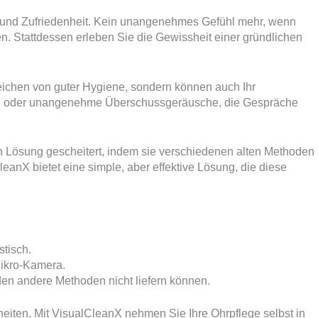
g und Zufriedenheit. Kein unangenehmes Gefühl mehr, wenn
n. Stattdessen erleben Sie die Gewissheit einer gründlichen
eichen von guter Hygiene, sondern können auch Ihr
zen oder unangenehme Überschussgeräusche, die Gespräche
en Lösung gescheitert, indem sie verschiedenen alten Methoden
eanX bietet eine simple, aber effektive Lösung, die diese
tisch.
Mikro-Kamera.
den andere Methoden nicht liefern können.
eiten. Mit VisualCleanX nehmen Sie Ihre Ohrpflege selbst in