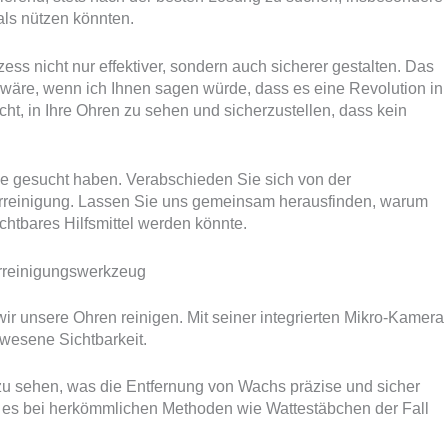
ls nützen könnten.
ess nicht nur effektiver, sondern auch sicherer gestalten. Das
s wäre, wenn ich Ihnen sagen würde, dass es eine Revolution in
cht, in Ihre Ohren zu sehen und sicherzustellen, dass kein
e gesucht haben. Verabschieden Sie sich von der
hrreinigung. Lassen Sie uns gemeinsam herausfinden, warum
htbares Hilfsmittel werden könnte.
hrreinigungswerkzeug
wir unsere Ohren reinigen. Mit seiner integrierten Mikro-Kamera
wesene Sichtbarkeit.
zu sehen, was die Entfernung von Wachs präzise und sicher
e es bei herkömmlichen Methoden wie Wattestäbchen der Fall