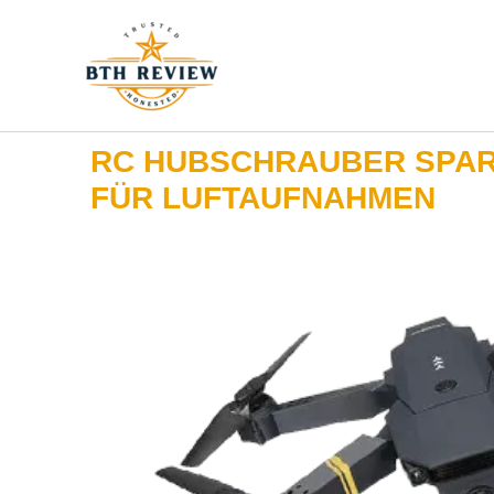
Zum
Inhalt
springen
RC HUBSCHRAUBER SPA
FÜR LUFTAUFNAHMEN