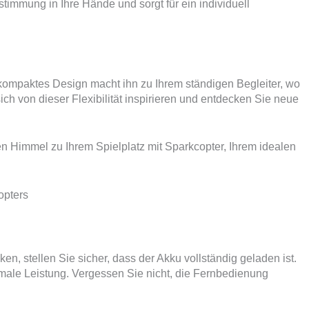
stimmung in Ihre Hände und sorgt für ein individuell
kompaktes Design macht ihn zu Ihrem ständigen Begleiter, wo
ich von dieser Flexibilität inspirieren und entdecken Sie neue
 Himmel zu Ihrem Spielplatz mit Sparkcopter, Ihrem idealen
opters
en, stellen Sie sicher, dass der Akku vollständig geladen ist.
imale Leistung. Vergessen Sie nicht, die Fernbedienung