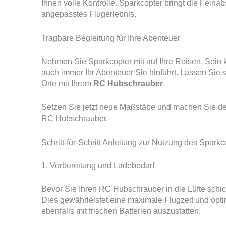
Ihnen volle Kontrolle. Sparkcopter bringt die Feinab
angepasstes Flugerlebnis.
Tragbare Begleitung für Ihre Abenteuer
Nehmen Sie Sparkcopter mit auf Ihre Reisen. Sein 
auch immer Ihr Abenteuer Sie hinführt. Lassen Sie s
Orte mit Ihrem
RC Hubschrauber
.
Setzen Sie jetzt neue Maßstäbe und machen Sie den
RC Hubschrauber.
Schritt-für-Schritt Anleitung zur Nutzung des Sparkc
1. Vorbereitung und Ladebedarf
Bevor Sie Ihren RC Hubschrauber in die Lüfte schick
Dies gewährleistet eine maximale Flugzeit und opt
ebenfalls mit frischen Batterien auszustatten.