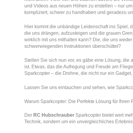
und Videos aus neuen Höhen zu erstellen – nur um
kompliziert, schwer zu handhaben und geradezu un
Hier kommt die unbändige Leidenschaft ins Spiel, di
die uns drängen, aufzusteigen und die grauen Grenz
wirklich mit uns mithalten kann? Die, die uns weder
schwerwiegenden Instruktionen überschüttet?
Stellen Sie sich nun vor, es gäbe eine Lösung, die
ist. Etwas, das die Aufregung und Freude am Flieg
Sparkcopter – die Drohne, die nicht nur ein Gadget
Lassen Sie uns eintauchen und sehen, wie Sparkco
Warum Sparkcopter: Die Perfekte Lösung für Ihre
Der
RC Hubschrauber
Sparkcopter bietet weit meh
Technik, sondern um ein unvergleichliches Erlebnis