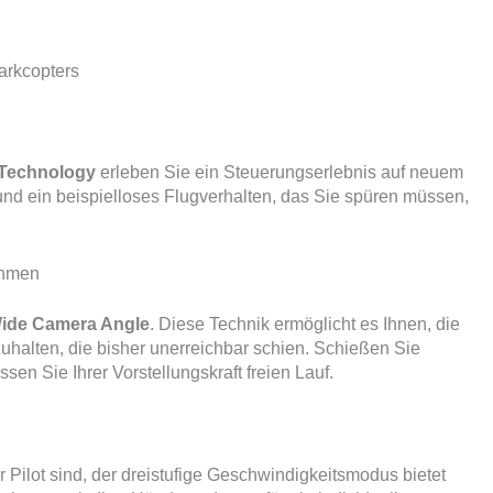
arkcopters
 Technology
erleben Sie ein Steuerungserlebnis auf neuem
 und ein beispielloses Flugverhalten, das Sie spüren müssen,
ahmen
Wide Camera Angle
. Diese Technik ermöglicht es Ihnen, die
uhalten, die bisher unerreichbar schien. Schießen Sie
sen Sie Ihrer Vorstellungskraft freien Lauf.
Pilot sind, der dreistufige Geschwindigkeitsmodus bietet