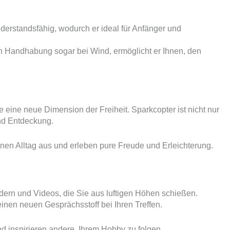
derstandsfähig, wodurch er ideal für Anfänger und
n Handhabung sogar bei Wind, ermöglicht er Ihnen, den
e eine neue Dimension der Freiheit. Sparkcopter ist nicht nur
und Entdeckung.
en Alltag aus und erleben pure Freude und Erleichterung.
dern und Videos, die Sie aus luftigen Höhen schießen.
inen neuen Gesprächsstoff bei Ihren Treffen.
nd inspirieren andere, Ihrem Hobby zu folgen.