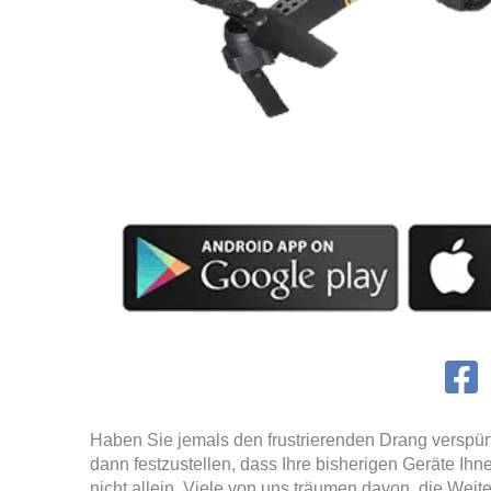
Haben Sie jemals den frustrierenden Drang verspürt
dann festzustellen, dass Ihre bisherigen Geräte Ihn
nicht allein. Viele von uns träumen davon, die We