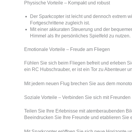
Physische Vorteile – Kompakt und robust
Der Sparkcopter ist leicht und dennoch extrem wi
Fortgeschrittene zugleich ist.
Mit einer akkuraten Steuerung und der bequeme
Himmel als Ihr persönliches Spielfeld zu nutzen.
Emotionale Vorteile – Freude am Fliegen
Fühlen Sie sich beim Fliegen befreit und erleben Si
ein RC Hubschrauber, er ist ein Tor zu Abenteuer 
Mit jedem neuen Flug brechen Sie aus dem monoton
Soziale Vorteile – Verbinden Sie sich mit Freunden
Teilen Sie Ihre Erlebnisse mit atemberaubenden Bil
Beeindrucken Sie Ihre Freunde und etablieren Sie e
Mit Sparkcopter eröffnen Sie sich neue Horizonte u