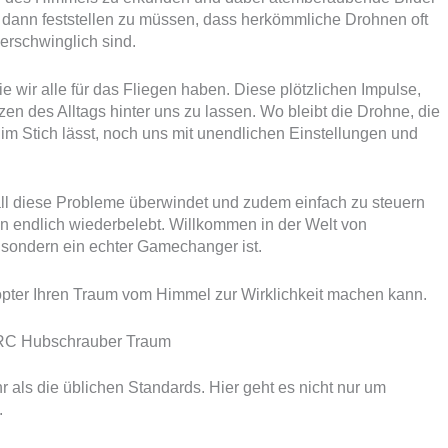
 dann feststellen zu müssen, dass herkömmliche Drohnen oft
erschwinglich sind.
e wir alle für das Fliegen haben. Diese plötzlichen Impulse,
en des Alltags hinter uns zu lassen. Wo bleibt die Drohne, die
 im Stich lässt, noch uns mit unendlichen Einstellungen und
 all diese Probleme überwindet und zudem einfach zu steuern
en endlich wiederbelebt. Willkommen in der Welt von
, sondern ein echter Gamechanger ist.
pter Ihren Traum vom Himmel zur Wirklichkeit machen kann.
n RC Hubschrauber Traum
r als die üblichen Standards. Hier geht es nicht nur um
.