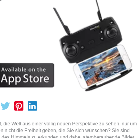
, die Welt aus einer völlig neuen Perspektive zu sehen, nur um
en nicht die Freiheit geben, die Sie sich wünschen? Sie sind
ite des Himmels zu erkunden und dabei atemberaubende Bilder