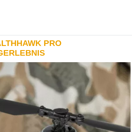
ALTHHAWK PRO
GERLEBNIS