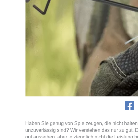
Haben Sie genug von Spielzeugen, die nicht halten,
unzuverlässig sind? Wir verstehen das nur zu gut. 
gut aussehen, aber letztendlich nicht die Leistung br