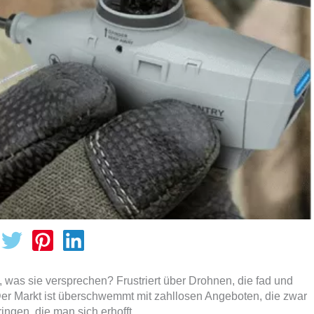
 was sie versprechen? Frustriert über Drohnen, die fad und
Der Markt ist überschwemmt mit zahllosen Angeboten, die zwar
ingen, die man sich erhofft.