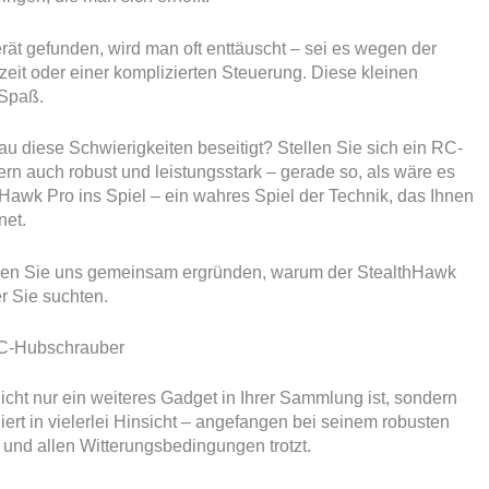
ät gefunden, wird man oft enttäuscht – sei es wegen der
eit oder einer komplizierten Steuerung. Diese kleinen
 Spaß.
 diese Schwierigkeiten beseitigt? Stellen Sie sich ein RC-
ern auch robust und leistungsstark – gerade so, als wäre es
hHawk Pro ins Spiel – ein wahres Spiel der Technik, das Ihnen
net.
ssen Sie uns gemeinsam ergründen, warum der StealthHawk
er Sie suchten.
 RC-Hubschrauber
nicht nur ein weiteres Gadget in Ihrer Sammlung ist, sondern
liert in vielerlei Hinsicht – angefangen bei seinem robusten
und allen Witterungsbedingungen trotzt.