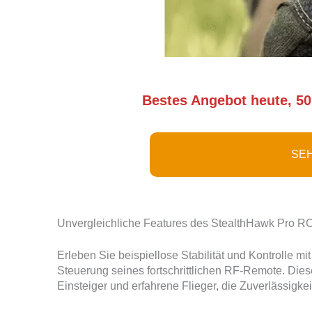
Bestes Angebot heute, 50
SEH
Unvergleichliche Features des StealthHawk Pro 
Erleben Sie beispiellose Stabilität und Kontrolle m
Steuerung seines fortschrittlichen RF-Remote. Dies
Einsteiger und erfahrene Flieger, die Zuverlässigke