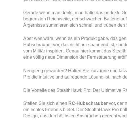
Gerade wenn man denkt, man hätte das perfekte Ger
begrenzten Reichweite, der schwachen Batterielaufz
Ärgernisse summieren sich schnell und trüben den
Aber was wäre, wenn es ein Produkt gäbe, das genau
Hubschrauber vor, das nicht nur spannend ist, sond
vom Militär inspiriert. Genau hier kommt das Stealt
eine völlig neue Dimension der Fernsteuerung eröff
Neugierig geworden? Halten Sie kurz inne und la
Pro die intuitive und aufregende Lösung ist, nach d
Die Vorteile des StealthHawk Pro: Der Ultimative
Stellen Sie sich einen
RC-Hubschrauber
vor, der 
ein echtes Erlebnis bietet. Der StealthHawk Pro bril
Design, das den höchsten Ansprüchen gerecht wird 