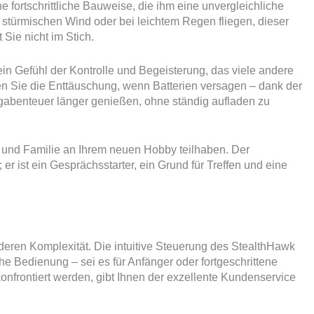
 fortschrittliche Bauweise, die ihm eine unvergleichliche
im stürmischen Wind oder bei leichtem Regen fliegen, dieser
 Sie nicht im Stich.
in Gefühl der Kontrolle und Begeisterung, das viele andere
en Sie die Enttäuschung, wenn Batterien versagen – dank der
gabenteuer länger genießen, ohne ständig aufladen zu
und Familie an Ihrem neuen Hobby teilhaben. Der
r ist ein Gesprächsstarter, ein Grund für Treffen und eine
 deren Komplexität. Die intuitive Steuerung des StealthHawk
he Bedienung – sei es für Anfänger oder fortgeschrittene
onfrontiert werden, gibt Ihnen der exzellente Kundenservice