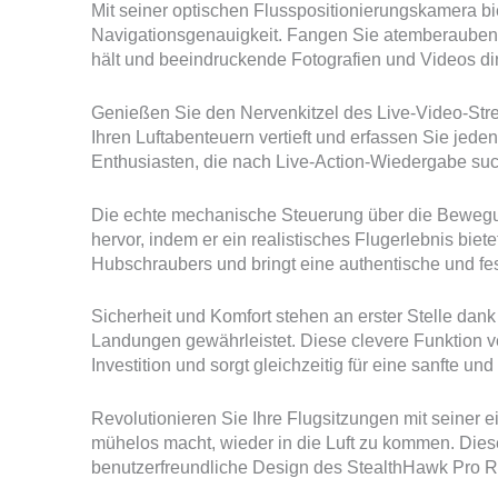
Mit seiner optischen Flusspositionierungskamera b
Navigationsgenauigkeit. Fangen Sie atemberaubend
hält und beeindruckende Fotografien und Videos dire
Genießen Sie den Nervenkitzel des Live-Video-Stre
Ihren Luftabenteuern vertieft und erfassen Sie jede
Enthusiasten, die nach Live-Action-Wiedergabe su
Die echte mechanische Steuerung über die Bewegu
hervor, indem er ein realistisches Flugerlebnis biet
Hubschraubers und bringt eine authentische und fes
Sicherheit und Komfort stehen an erster Stelle dan
Landungen gewährleistet. Diese clevere Funktion ve
Investition und sorgt gleichzeitig für eine sanfte un
Revolutionieren Sie Ihre Flugsitzungen mit seiner 
mühelos macht, wieder in die Luft zu kommen. Diese
benutzerfreundliche Design des StealthHawk Pro 