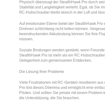
Physisch überzeugt der StealthHawk Pro durch seine
Stabilität und Langlebigkeit verleiht. Egal, ob Sie 
RC-Hubschrauber bleibt stoisch in der Luft und lässt
Auf emotionaler Ebene bietet der StealthHawk Pro e
Drohnen schlichtweg nicht liefern können. Vergess
beeindruckenden Akkuleistung können Sie Ihre Flu
müssen.
Soziale Bindungen werden gestärkt, wenn Freunde 
StealthHawk Pro ist mehr als ein RC-Hubschrauber; e
Gelegenheit zum gemeinsamen Entdecken.
Die Lösung Ihrer Probleme
Viele Frustrationen mit RC-Geräten resultieren aus
Pro löst dieses Dilemma und ermöglicht eine einfac
Piloten. Und sollten Sie jemals mit einem Problem k
die Unterstützung, die Sie brauchen.