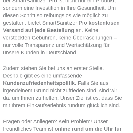
der SmartSanitizer Pro ist nicht nur ein Produkt,
sondern eine Investition in Ihre Gesundheit. Um
diesen Schritt so reibungslos wie möglich zu
gestalten, bietet SmartSanitizer Pro
kostenlosen
Versand auf jede Bestellung
an. Keine
versteckten Gebühren, keine Überraschungen –
nur volle Transparenz und Wertschätzung für
unsere Kunden in Deutschland.
Zudem stehen Sie bei uns an erster Stelle.
Deshalb gibt es eine umfassende
Kundenzufriedenheitspolitik
. Falls Sie aus
irgendeinem Grund nicht zufrieden sind, sind wir
da, um Ihnen zu helfen. Unser Ziel ist es, dass Sie
mit Ihrem Einkaufserlebnis rundum glücklich sind.
Fragen oder Anliegen? Kein Problem! Unser
freundliches Team ist
online rund um die Uhr für