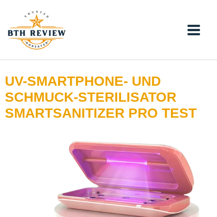
Zum
Inhalt
springen
UV-SMARTPHONE- UND
SCHMUCK-STERILISATOR
SMARTSANITIZER PRO TEST