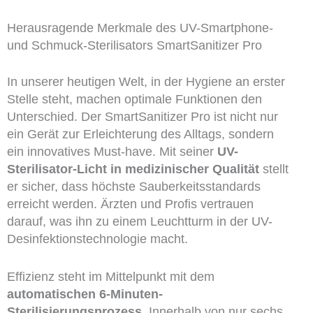
Herausragende Merkmale des UV-Smartphone-
und Schmuck-Sterilisators SmartSanitizer Pro
In unserer heutigen Welt, in der Hygiene an erster
Stelle steht, machen optimale Funktionen den
Unterschied. Der SmartSanitizer Pro ist nicht nur
ein Gerät zur Erleichterung des Alltags, sondern
ein innovatives Must-have. Mit seiner
UV-
Sterilisator-Licht in medizinischer Qualität
stellt
er sicher, dass höchste Sauberkeitsstandards
erreicht werden. Ärzten und Profis vertrauen
darauf, was ihn zu einem Leuchtturm in der UV-
Desinfektionstechnologie macht.
Effizienz steht im Mittelpunkt mit dem
automatischen 6-Minuten-
Sterilisierungsprozess
. Innerhalb von nur sechs