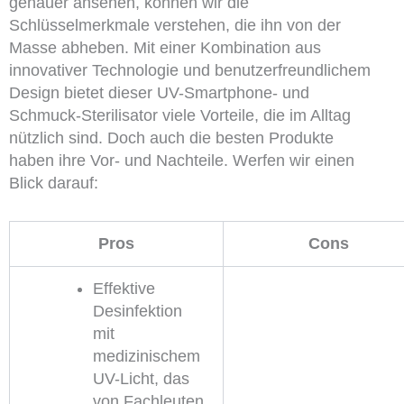
genauer ansehen, können wir die
Schlüsselmerkmale verstehen, die ihn von der
Masse abheben. Mit einer Kombination aus
innovativer Technologie und benutzerfreundlichem
Design bietet dieser UV-Smartphone- und
Schmuck-Sterilisator viele Vorteile, die im Alltag
nützlich sind. Doch auch die besten Produkte
haben ihre Vor- und Nachteile. Werfen wir einen
Blick darauf:
Pros
Cons
Effektive
Desinfektion
mit
medizinischem
UV-Licht, das
von Fachleuten