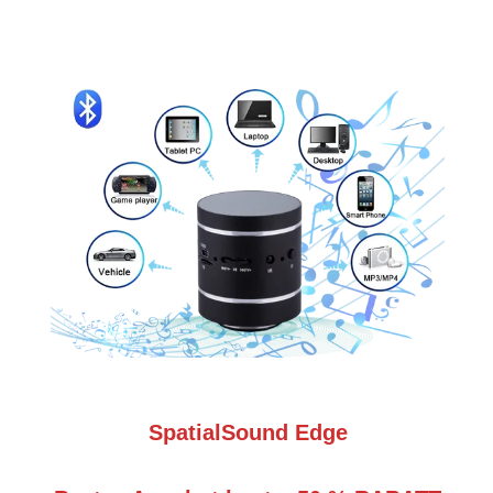
SpatialSound Edge