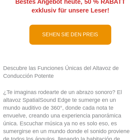
Bestes Angebot heute, 50 % RABATT
exklusiv für unsere Leser!
SEHEN SIE DEN PREIS
Descubre las Funciones Únicas del Altavoz de
Conducción Potente
¿Te imaginas rodearte de un abrazo sonoro? El
altavoz SpatialSound Edge te sumerge en un
mundo auditivo de 360°, donde cada nota te
envuelve, creando una experiencia panorámica
única. Escuchar música ya no es solo eso, es
sumergirse en un mundo donde el sonido proviene
de todos los ángulos, llenando la habitación de