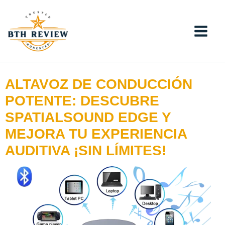
Ir
al
contenido
ALTAVOZ DE CONDUCCIÓN
POTENTE: DESCUBRE
SPATIALSOUND EDGE Y
MEJORA TU EXPERIENCIA
AUDITIVA ¡SIN LÍMITES!