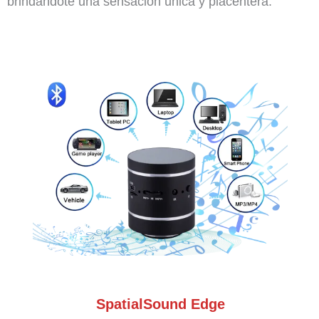
brindándote una sensación única y placentera.
SpatialSound Edge