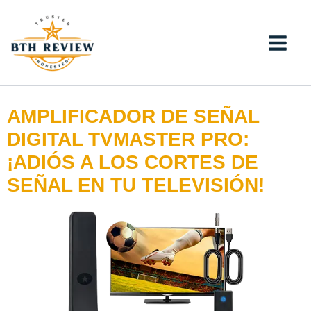
Ir
al
contenido
AMPLIFICADOR DE SEÑAL
DIGITAL TVMASTER PRO:
¡ADIÓS A LOS CORTES DE
SEÑAL EN TU TELEVISIÓN!