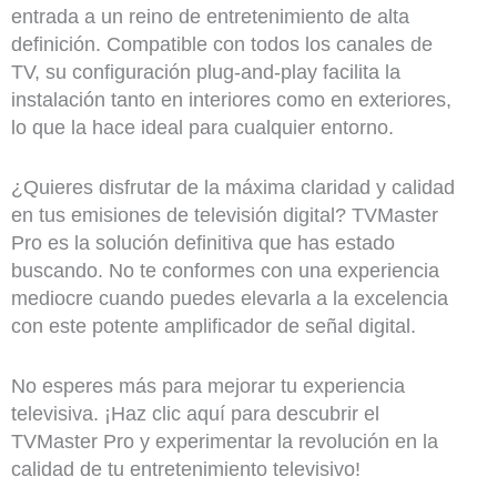
entrada a un reino de entretenimiento de alta
definición. Compatible con todos los canales de
TV, su configuración plug-and-play facilita la
instalación tanto en interiores como en exteriores,
lo que la hace ideal para cualquier entorno.
¿Quieres disfrutar de la máxima claridad y calidad
en tus emisiones de televisión digital? TVMaster
Pro es la solución definitiva que has estado
buscando. No te conformes con una experiencia
mediocre cuando puedes elevarla a la excelencia
con este potente amplificador de señal digital.
No esperes más para mejorar tu experiencia
televisiva. ¡Haz clic aquí para descubrir el
TVMaster Pro y experimentar la revolución en la
calidad de tu entretenimiento televisivo!