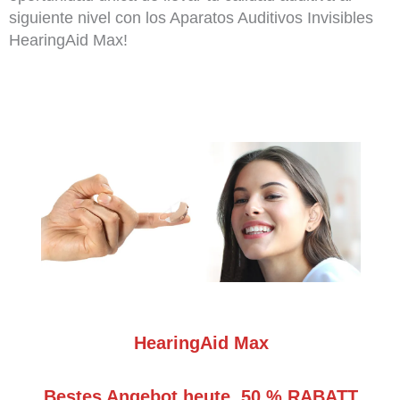
siguiente nivel con los Aparatos Auditivos Invisibles
HearingAid Max!
HearingAid Max
Bestes Angebot heute, 50 % RABATT