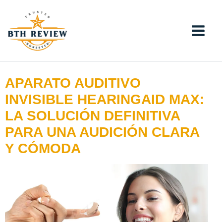
Ir
al
contenido
APARATO AUDITIVO
INVISIBLE HEARINGAID MAX:
LA SOLUCIÓN DEFINITIVA
PARA UNA AUDICIÓN CLARA
Y CÓMODA