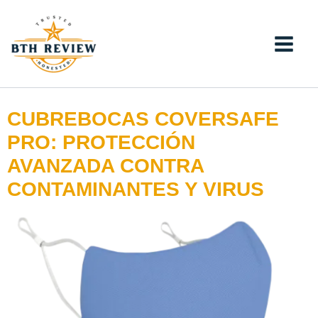
Ir
al
contenido
CUBREBOCAS COVERSAFE
PRO: PROTECCIÓN
AVANZADA CONTRA
CONTAMINANTES Y VIRUS