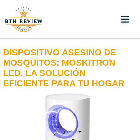
Ir
al
contenido
DISPOSITIVO ASESINO DE
MOSQUITOS: MOSKITRON
LED, LA SOLUCIÓN
EFICIENTE PARA TU HOGAR