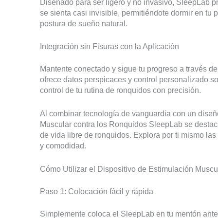
Diseñado para ser ligero y no invasivo, SleepLab p
se sienta casi invisible, permitiéndote dormir en tu
postura de sueño natural.
Integración sin Fisuras con la Aplicación
Mantente conectado y sigue tu progreso a través de
ofrece datos perspicaces y control personalizado sob
control de tu rutina de ronquidos con precisión.
Al combinar tecnología de vanguardia con un diseño
Muscular contra los Ronquidos SleepLab se destaca 
de vida libre de ronquidos. Explora por ti mismo la
y comodidad.
Cómo Utilizar el Dispositivo de Estimulación Musc
Paso 1: Colocación fácil y rápida
Simplemente coloca el SleepLab en tu mentón antes