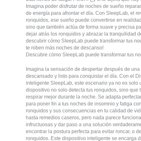
Imagina poder disfrutar de noches de sueño reparado
de energía para afrontar el día. Con SleepLab, el re
ronquidos, ese sueño puede convertirse en realidad.
sino que también actúa de forma suave y precisa par
dejar atrás los ronquidos y abrazar la tranquilidad
descubrir cómo SleepLab puede transformar tus noch
te roben más noches de descanso!
Descubre cómo SleepLab puede transformar tus noc
Imagina la sensación de despertar después de una
descansado y listo para conquistar el día. Con el D
inteligente SleepLab, este escenario ya no es solo 
dispositivo no solo detecta tus ronquidos, sino que
respirar mejor durante la noche. Se adapta perfecta
para poner fin a tus noches de insomnio y fatiga con
ronquidos y sus consecuencias en tu calidad de vi
hasta remedios caseros, pero nada parece funcionar 
infructuosas y dar paso a una solución verdaderame
encontrar la postura perfecta para evitar roncar, o 
ronquidos. Este dispositivo inteligente se encarga d