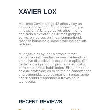
XAVIER LOX
Me llamo Xavier, tengo 42 años y soy un
blogger apasionado por la tecnología y la
innovación. A lo largo de los años, me he
dedicado a explorar los últimos gadgets,
software y cursos en línea, compartiendo
reseñas honestas e ideas prácticas con mis
lectores.
Mi objetivo es ayudar a otros a tomar
decisiones informadas, ya sea invirtiendo en
un nuevo dispositivo, buscando la aplicación
perfecta o eligiendo un programa educativo
para mejorar sus habilidades. Bloguear no es
solo mi profesión; es mi forma de conectar con
una comunidad que comparte mi entusiasmo
por descubrir y aprender a través de la
tecnología.
RECENT REVIEWS