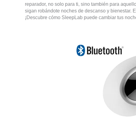
reparador, no solo para ti, sino también para aque
sigan robándote noches de descanso y bienestar. Es 
¡Descubre cómo SleepLab puede cambiar tus noches 