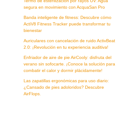
Termo de esterilización por rayos UV: Agua
segura en movimiento con AcquaSan Pro
Banda inteligente de fitness: Descubre cómo
ActiV8 Fitness Tracker puede transformar tu
bienestar
Auriculares con cancelación de ruido ActivBeat
2.0: ¡Revolución en tu experiencia auditiva!
Enfriador de aire de pie AirCooly: disfruta del
verano sin sofocarte. ¡Conoce la solución para
combatir el calor y dormir plácidamente!
Las zapatillas ergonómicas para uso diario:
¿Cansado de pies adoloridos? Descubre
AirFlops.