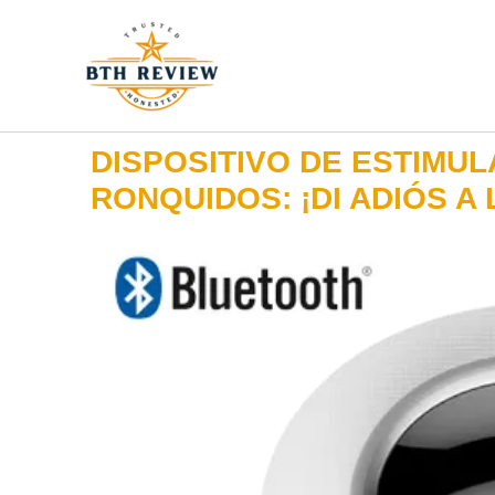
Ir
al
contenido
DISPOSITIVO DE ESTIMU
RONQUIDOS: ¡DI ADIÓS A