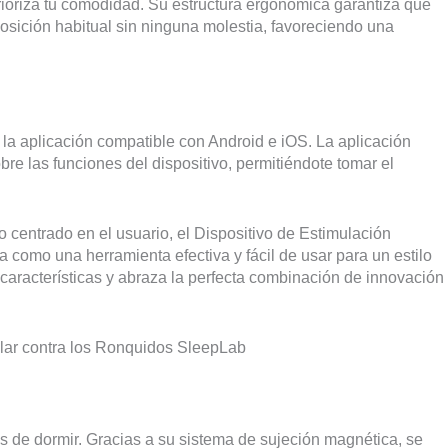
rioriza tu comodidad. Su estructura ergonómica garantiza que
 posición habitual sin ninguna molestia, favoreciendo una
 la aplicación compatible con Android e iOS. La aplicación
re las funciones del dispositivo, permitiéndote tomar el
 centrado en el usuario, el Dispositivo de Estimulación
como una herramienta efectiva y fácil de usar para un estilo
s características y abraza la perfecta combinación de innovación
ular contra los Ronquidos SleepLab
 de dormir. Gracias a su sistema de sujeción magnética, se