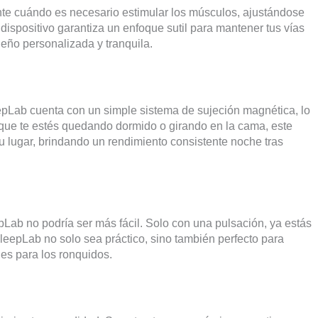
nte cuándo es necesario estimular los músculos, ajustándose
ispositivo garantiza un enfoque sutil para mantener tus vías
ueño personalizada y tranquila.
pLab cuenta con un simple sistema de sujeción magnética, lo
a que te estés quedando dormido o girando en la cama, este
 lugar, brindando un rendimiento consistente noche tras
pLab no podría ser más fácil. Solo con una pulsación, ya estás
SleepLab no solo sea práctico, sino también perfecto para
es para los ronquidos.