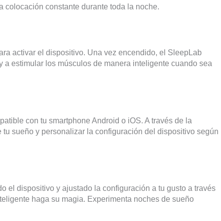
a colocación constante durante toda la noche.
ra activar el dispositivo. Una vez encendido, el SleepLab
y a estimular los músculos de manera inteligente cuando sea
patible con tu smartphone Android o iOS. A través de la
 tu sueño y personalizar la configuración del dispositivo según
l dispositivo y ajustado la configuración a tu gusto a través
o inteligente haga su magia. Experimenta noches de sueño