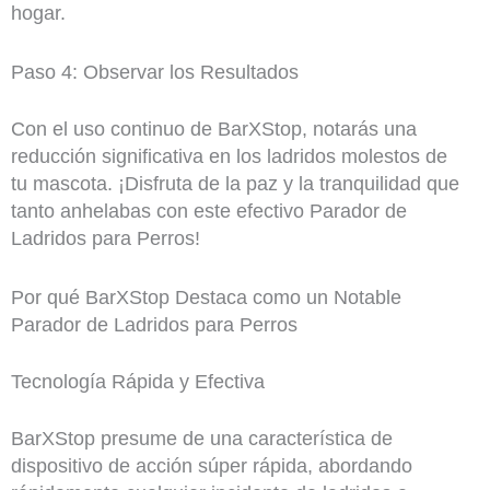
hogar.
Paso 4: Observar los Resultados
Con el uso continuo de BarXStop, notarás una
reducción significativa en los ladridos molestos de
tu mascota. ¡Disfruta de la paz y la tranquilidad que
tanto anhelabas con este efectivo Parador de
Ladridos para Perros!
Por qué BarXStop Destaca como un Notable
Parador de Ladridos para Perros
Tecnología Rápida y Efectiva
BarXStop presume de una característica de
dispositivo de acción súper rápida, abordando