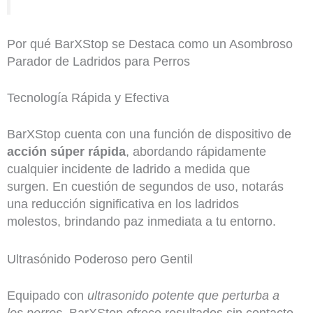
Por qué BarXStop se Destaca como un Asombroso
Parador de Ladridos para Perros
Tecnología Rápida y Efectiva
BarXStop cuenta con una función de dispositivo de
acción súper rápida
, abordando rápidamente
cualquier incidente de ladrido a medida que
surgen. En cuestión de segundos de uso, notarás
una reducción significativa en los ladridos
molestos, brindando paz inmediata a tu entorno.
Ultrasónido Poderoso pero Gentil
Equipado con
ultrasonido potente que perturba a
los perros
, BarXStop ofrece resultados sin contacto