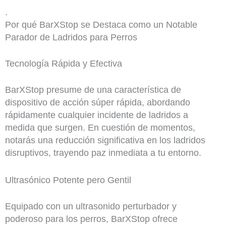
.
Por qué BarXStop se Destaca como un Notable
Parador de Ladridos para Perros
Tecnología Rápida y Efectiva
BarXStop presume de una característica de
dispositivo de acción súper rápida, abordando
rápidamente cualquier incidente de ladridos a
medida que surgen. En cuestión de momentos,
notarás una reducción significativa en los ladridos
disruptivos, trayendo paz inmediata a tu entorno.
Ultrasónico Potente pero Gentil
Equipado con un ultrasonido perturbador y
poderoso para los perros, BarXStop ofrece