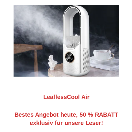
LeaflessCool Air
Bestes Angebot heute, 50 % RABATT
exklusiv für unsere Leser!