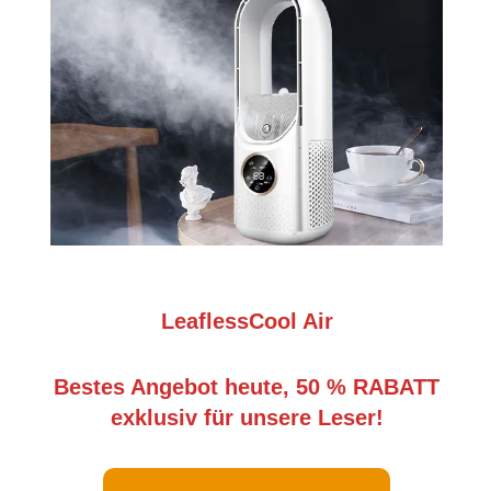
LeaflessCool Air
Bestes Angebot heute, 50 % RABATT
exklusiv für unsere Leser!