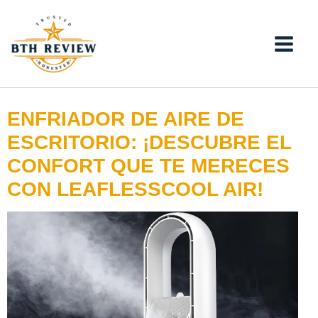
Ir
al
contenido
ENFRIADOR DE AIRE DE
ESCRITORIO: ¡DESCUBRE EL
CONFORT QUE TE MERECES
CON LEAFLESSCOOL AIR!