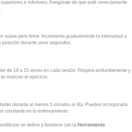
superiores e inferiores. Asegúrate de que esté correctamente
.
 suave pero firme. Incrementa gradualmente la intensidad a
 posición durante unos segundos.
ster de 10 a 15 veces en cada sesión. Respira profundamente y
s realizas el ejercicio.
Master durante al menos 5 minutos al día. Puedes incorporarla
ser constante en tu entrenamiento.
ndibular se define y fortalece con la
Herramienta