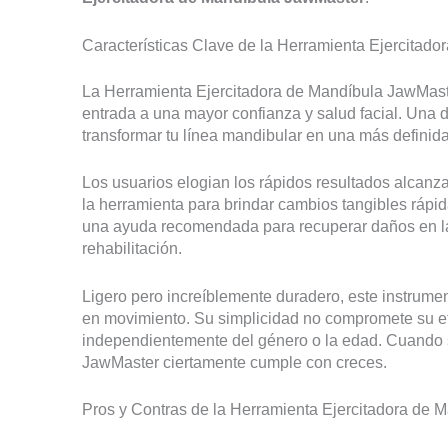
Características Clave de la Herramienta Ejercitad
La Herramienta Ejercitadora de Mandíbula JawMaste
entrada a una mayor confianza y salud facial. Una d
transformar tu línea mandibular en una más definid
Los usuarios elogian los rápidos resultados alcanza
la herramienta para brindar cambios tangibles rápi
una ayuda recomendada para recuperar daños en la
rehabilitación.
Ligero pero increíblemente duradero, este instrument
en movimiento. Su simplicidad no compromete su ef
independientemente del género o la edad. Cuando se
JawMaster ciertamente cumple con creces.
Pros y Contras de la Herramienta Ejercitadora de 