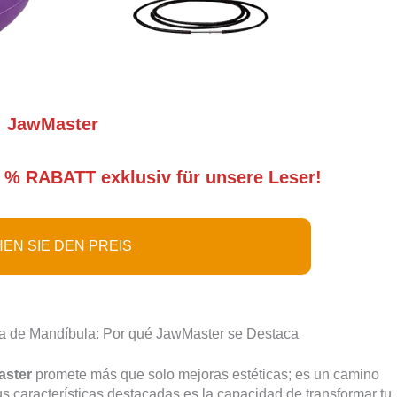
JawMaster
 % RABATT exklusiv für unsere Leser!
EN SIE DEN PREIS
ora de Mandíbula: Por qué JawMaster se Destaca
aster
promete más que solo mejoras estéticas; es un camino
s características destacadas es la capacidad de transformar tu