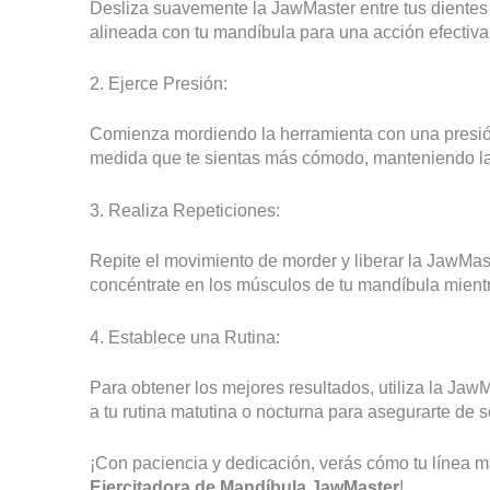
Desliza suavemente la JawMaster entre tus dientes 
alineada con tu mandíbula para una acción efectiva
2. Ejerce Presión:
Comienza mordiendo la herramienta con una presión
medida que te sientas más cómodo, manteniendo la
3. Realiza Repeticiones:
Repite el movimiento de morder y liberar la JawMa
concéntrate en los músculos de tu mandíbula mientra
4. Establece una Rutina:
Para obtener los mejores resultados, utiliza la Jaw
a tu rutina matutina o nocturna para asegurarte de 
¡Con paciencia y dedicación, verás cómo tu línea ma
Ejercitadora de Mandíbula JawMaster
!