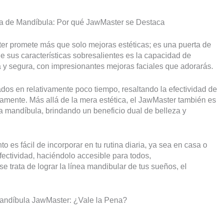
ora de Mandíbula: Por qué JawMaster se Destaca
r promete más que solo mejoras estéticas; es una puerta de
e sus características sobresalientes es la capacidad de
a y segura, con impresionantes mejoras faciales que adorarás.
dos en relativamente poco tiempo, resaltando la efectividad de
damente. Más allá de la mera estética, el JawMaster también es
 mandíbula, brindando un beneficio dual de belleza y
o es fácil de incorporar en tu rutina diaria, ya sea en casa o
ectividad, haciéndolo accesible para todos,
 trata de lograr la línea mandibular de tus sueños, el
Mandíbula JawMaster: ¿Vale la Pena?