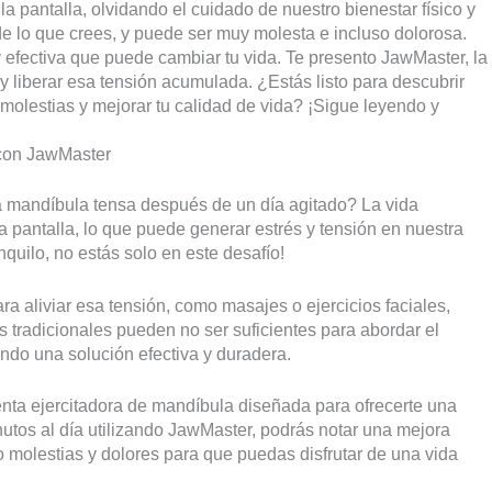
a pantalla, olvidando el cuidado de nuestro bienestar físico y
e lo que crees, y puede ser muy molesta e incluso dolorosa.
 efectiva que puede cambiar tu vida. Te presento JawMaster, la
y liberar esa tensión acumulada. ¿Estás listo para descubrir
molestias y mejorar tu calidad de vida? ¡Sigue leyendo y
 con JawMaster
a mandíbula tensa después de un día agitado? La vida
 pantalla, lo que puede generar estrés y tensión en nuestra
quilo, no estás solo en este desafío!
a aliviar esa tensión, como masajes o ejercicios faciales,
 tradicionales pueden no ser suficientes para abordar el
ndo una solución efectiva y duradera.
nta ejercitadora de mandíbula diseñada para ofrecerte una
nutos al día utilizando JawMaster, podrás notar una mejora
do molestias y dolores para que puedas disfrutar de una vida