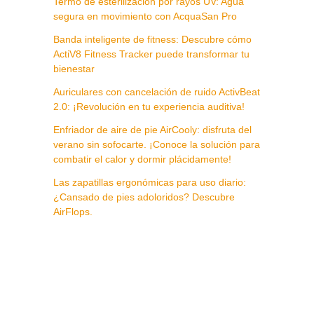
Termo de esterilización por rayos UV: Agua
segura en movimiento con AcquaSan Pro
Banda inteligente de fitness: Descubre cómo
ActiV8 Fitness Tracker puede transformar tu
bienestar
Auriculares con cancelación de ruido ActivBeat
2.0: ¡Revolución en tu experiencia auditiva!
Enfriador de aire de pie AirCooly: disfruta del
verano sin sofocarte. ¡Conoce la solución para
combatir el calor y dormir plácidamente!
Las zapatillas ergonómicas para uso diario:
¿Cansado de pies adoloridos? Descubre
AirFlops.