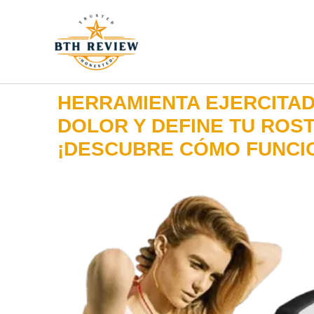
Ir
al
contenido
HERRAMIENTA EJERCITAD
DOLOR Y DEFINE TU RO
¡DESCUBRE CÓMO FUNCIO