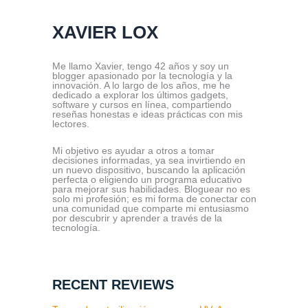
XAVIER LOX
Me llamo Xavier, tengo 42 años y soy un
blogger apasionado por la tecnología y la
innovación. A lo largo de los años, me he
dedicado a explorar los últimos gadgets,
software y cursos en línea, compartiendo
reseñas honestas e ideas prácticas con mis
lectores.
Mi objetivo es ayudar a otros a tomar
decisiones informadas, ya sea invirtiendo en
un nuevo dispositivo, buscando la aplicación
perfecta o eligiendo un programa educativo
para mejorar sus habilidades. Bloguear no es
solo mi profesión; es mi forma de conectar con
una comunidad que comparte mi entusiasmo
por descubrir y aprender a través de la
tecnología.
RECENT REVIEWS