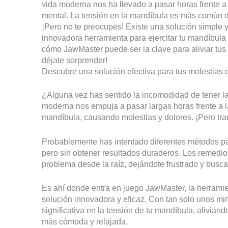
vida moderna nos ha llevado a pasar horas frente a l
mental. La tensión en la mandíbula es más común d
¡Pero no te preocupes! Existe una solución simple y
innovadora herramienta para ejercitar tu mandíbula 
cómo JawMaster puede ser la clave para aliviar tus 
déjate sorprender!
Descubre una solución efectiva para tus molestias
¿Alguna vez has sentido la incomodidad de tener l
moderna nos empuja a pasar largas horas frente a la
mandíbula, causando molestias y dolores. ¡Pero tran
Probablemente has intentado diferentes métodos par
pero sin obtener resultados duraderos. Los remedios
problema desde la raíz, dejándote frustrado y busca
Es ahí donde entra en juego JawMaster, la herramie
solución innovadora y eficaz. Con tan solo unos mi
significativa en la tensión de tu mandíbula, alivian
más cómoda y relajada.