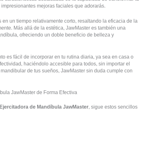
 impresionantes mejoras faciales que adorarás.
 en un tiempo relativamente corto, resaltando la eficacia de la
ente. Más allá de la estética, JawMaster es también una
íbula, ofreciendo un doble beneficio de belleza y
o es fácil de incorporar en tu rutina diaria, ya sea en casa o
ctividad, haciéndolo accesible para todos, sin importar el
ea mandibular de tus sueños, JawMaster sin duda cumple con
íbula JawMaster de Forma Efectiva
Ejercitadora de Mandíbula JawMaster
, sigue estos sencillos