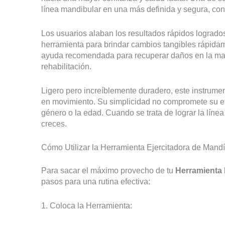
línea mandibular en una más definida y segura, con
Los usuarios alaban los resultados rápidos logrados
herramienta para brindar cambios tangibles rápidam
ayuda recomendada para recuperar daños en la mand
rehabilitación.
Ligero pero increíblemente duradero, este instrument
en movimiento. Su simplicidad no compromete su efe
género o la edad. Cuando se trata de lograr la lín
creces.
Cómo Utilizar la Herramienta Ejercitadora de Mand
Para sacar el máximo provecho de tu
Herramienta 
pasos para una rutina efectiva:
1. Coloca la Herramienta: