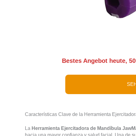
Bestes Angebot heute, 50
SEH
Características Clave de la Herramienta Ejercitad
La
Herramienta Ejercitadora de Mandíbula JawM
hacia una mayor confianza y salud facial. Una de su