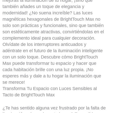
mejoras la iluminación de tu hogar, ¡sino que
también añades un toque de elegancia y
modernidad! ¿No suena increíble? Las luces
magnéticas hexagonales de BrightTouch Max no
solo son prácticas y funcionales, sino que también
son estéticamente atractivas, convirtiéndolas en el
complemento ideal para cualquier decoración.
Olvídate de los interruptores anticuados y
adéntrate en el futuro de la iluminación inteligente
con un solo toque. Descubre cómo BrightTouch
Max puede transformar tu espacio y hacer que
cada habitación brille con una luz propia. ¡No
esperes más y dale a tu hogar la iluminación que
se merece!
Transforma Tu Espacio con Luces Sensibles al
Tacto de BrightTouch Max
¿Te has sentido alguna vez frustrado por la falta de