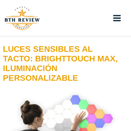
Ir
al
contenido
LUCES SENSIBLES AL
TACTO: BRIGHTTOUCH MAX,
ILUMINACIÓN
PERSONALIZABLE