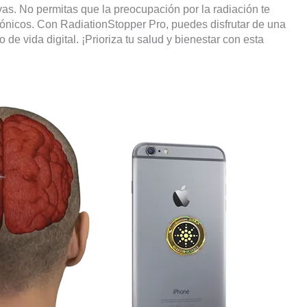
as. No permitas que la preocupación por la radiación te
rónicos. Con RadiationStopper Pro, puedes disfrutar de una
o de vida digital. ¡Prioriza tu salud y bienestar con esta