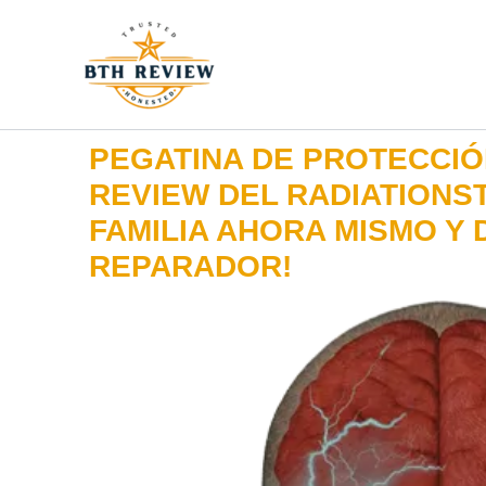
Ir
al
contenido
PEGATINA DE PROTECCIÓ
REVIEW DEL RADIATIONS
FAMILIA AHORA MISMO Y 
REPARADOR!