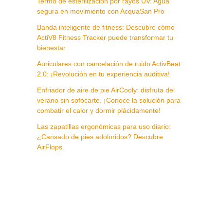
Termo de esterilización por rayos UV: Agua
segura en movimiento con AcquaSan Pro
Banda inteligente de fitness: Descubre cómo
ActiV8 Fitness Tracker puede transformar tu
bienestar
Auriculares con cancelación de ruido ActivBeat
2.0: ¡Revolución en tu experiencia auditiva!
Enfriador de aire de pie AirCooly: disfruta del
verano sin sofocarte. ¡Conoce la solución para
combatir el calor y dormir plácidamente!
Las zapatillas ergonómicas para uso diario:
¿Cansado de pies adoloridos? Descubre
AirFlops.