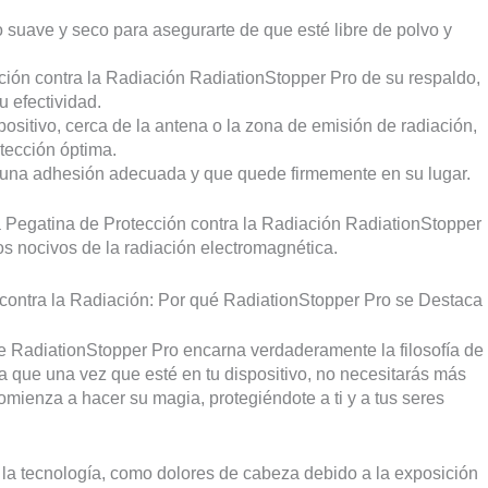
o suave y seco para asegurarte de que esté libre de polvo y
ón contra la Radiación RadiationStopper Pro de su respaldo,
u efectividad.
spositivo, cerca de la antena o la zona de emisión de radiación,
tección óptima.
 una adhesión adecuada y que quede firmemente en su lugar.
 Pegatina de Protección contra la Radiación RadiationStopper
tos nocivos de la radiación electromagnética.
 contra la Radiación: Por qué RadiationStopper Pro se Destaca
 RadiationStopper Pro encarna verdaderamente la filosofía de
iza que una vez que esté en tu dispositivo, no necesitarás más
mienza a hacer su magia, protegiéndote a ti y a tus seres
la tecnología, como dolores de cabeza debido a la exposición