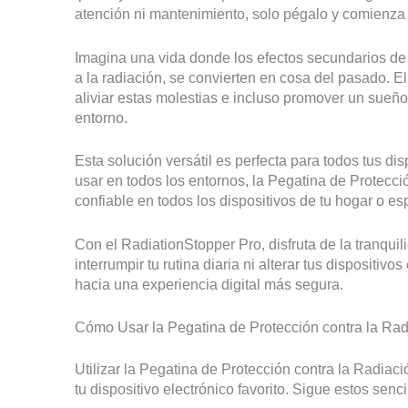
atención ni mantenimiento, solo pégalo y comienza a
Imagina una vida donde los efectos secundarios de 
a la radiación, se convierten en cosa del pasado. 
aliviar estas molestias e incluso promover un sueño 
entorno.
Esta solución versátil es perfecta para todos tus di
usar en todos los entornos, la Pegatina de Protecci
confiable en todos los dispositivos de tu hogar o es
Con el RadiationStopper Pro, disfruta de la tranquil
interrumpir tu rutina diaria ni alterar tus dispositi
hacia una experiencia digital más segura.
Cómo Usar la Pegatina de Protección contra la Radi
Utilizar la Pegatina de Protección contra la Radiac
tu dispositivo electrónico favorito. Sigue estos sen