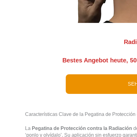
Radi
Bestes Angebot heute, 50
SEH
Características Clave de la Pegatina de Protección
La
Pegatina de Protección contra la Radiación
de
‘ponlo y olvídalo’. Su aplicación sin esfuerzo garan