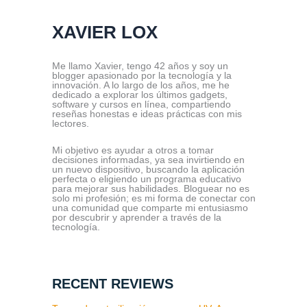
XAVIER LOX
Me llamo Xavier, tengo 42 años y soy un
blogger apasionado por la tecnología y la
innovación. A lo largo de los años, me he
dedicado a explorar los últimos gadgets,
software y cursos en línea, compartiendo
reseñas honestas e ideas prácticas con mis
lectores.
Mi objetivo es ayudar a otros a tomar
decisiones informadas, ya sea invirtiendo en
un nuevo dispositivo, buscando la aplicación
perfecta o eligiendo un programa educativo
para mejorar sus habilidades. Bloguear no es
solo mi profesión; es mi forma de conectar con
una comunidad que comparte mi entusiasmo
por descubrir y aprender a través de la
tecnología.
RECENT REVIEWS