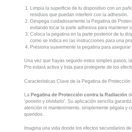
Limpia la superficie de tu dispositivo con un pañ
residuos que puedan interferir con la adhesión.
Despega cuidadosamente la Pegatina de Protecci
evitando tocar la parte adhesiva para mantener s
Coloca la pegatina en la parte posterior de tu di
como se indica en las instrucciones para una pro
Presiona suavemente la pegatina para asegurar
Una vez que hayas seguido estos simples pasos, la
Pro estará activa y lista para protegerte de los efec
Características Clave de la Pegatina de Protección
La
Pegatina de Protección contra la Radiación
de
‘ponerlo y olvidarlo’. Su aplicación sencilla garant
atención ni mantenimiento, simplemente pégala y co
queridos.
Imagina una vida donde los efectos secundarios de 