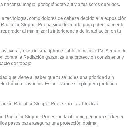
 hacer su magia, protegiéndote a ti y a tus seres queridos.
la tecnología, como dolores de cabeza debido a la exposición
El RadiationStopper Pro ha sido diseñado para potencialmente
reparador al minimizar la interferencia de la radiación en tu
spositivos, ya sea tu smartphone, tablet o incluso TV. Seguro de
ón contra la Radiación garantiza una protección consistente y
pacio de trabajo.
idad que viene al saber que tu salud es una prioridad sin
vos electrónicos favoritos. Es un avance simple pero profundo
ación RadiationStopper Pro: Sencillo y Efectivo
ión RadiationStopper Pro es tan fácil como pegar un sticker en
cillos pasos para asegurar una protección óptima: