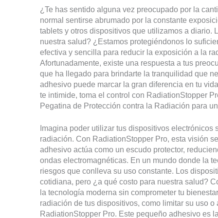
¿Te has sentido alguna vez preocupado por la canti
normal sentirse abrumado por la constante exposici
tablets y otros dispositivos que utilizamos a diari
nuestra salud? ¿Estamos protegiéndonos lo sufici
efectiva y sencilla para reducir la exposición a la r
Afortunadamente, existe una respuesta a tus preoc
que ha llegado para brindarte la tranquilidad que 
adhesivo puede marcar la gran diferencia en tu vida 
te intimide, toma el control con RadiationStopper Pr
Pegatina de Protección contra la Radiación para 
Imagina poder utilizar tus dispositivos electrónicos
radiación. Con RadiationStopper Pro, esta visión se
adhesivo actúa como un escudo protector, reduciend
ondas electromagnéticas. En un mundo donde la tecn
riesgos que conlleva su uso constante. Los disposit
cotidiana, pero ¿a qué costo para nuestra salud? C
la tecnología moderna sin comprometer tu bienestar.
radiación de tus dispositivos, como limitar su uso o
RadiationStopper Pro. Este pequeño adhesivo es l