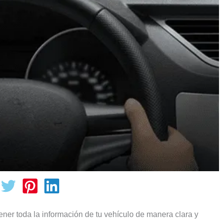
ener toda la información de tu vehículo de manera clara y