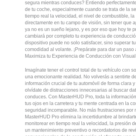
segura mientras conduces? Entiendo perfectamente 
de tu coche, especialmente cuando se trata de la se
tiempo real la velocidad, el nivel de combustible, l
directamente en tu campo de visión, sin tener que ap
ya no es un sueño lejano, y es por eso que hoy te 
cambiará por completo tu experiencia de conducció
dispositivo puede no solo satisfacer, sino superar t
comodidad al volante. ¡Prepárate para dar un paso a
Maximiza tu Experiencia de Conducción con Visual
Imagínate tener el control total de tu vehículo con 
una emocionante realidad. No volverás a sentirte des
información crucial de tu automóvil de forma clara y
olvídate de distracciones innecesarias al buscar dat
conduces. Con MasterHUD Pro, toda la información 
tus ojos en la carretera y tu mente centrada en la c
seguridad incomparable. No más frustraciones por n
MasterHUD Pro elimina la incertidumbre al brindarte
monitorear en tiempo real la velocidad, la presión d
un mantenimiento preventivo o recordatorios de re