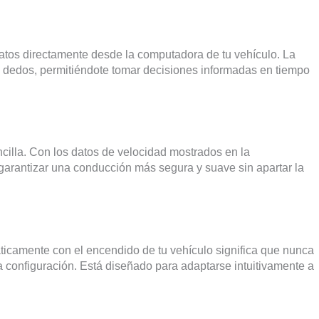
atos directamente desde la computadora de tu vehículo. La
s dedos, permitiéndote tomar decisiones informadas en tiempo
cilla. Con los datos de velocidad mostrados en la
 garantizar una conducción más segura y suave sin apartar la
icamente con el encendido de tu vehículo significa que nunca
 configuración. Está diseñado para adaptarse intuitivamente a