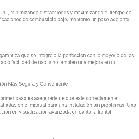
 HUD, minimizando distracciones y maximizando el tiempo de
ficaciones de combustible bajo, mantente un paso adelante
rantiza que se integre a la perfección con la mayoría de los
solo facilidad de uso, sino también una mejora en tu
ción Más Segura y Conveniente
primer paso es asegurarte de que esté correctamente
etalladas en el manual para una instalación sin problemas. Una
lución en visualización avanzada en pantalla frontal.