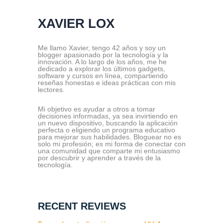
XAVIER LOX
Me llamo Xavier, tengo 42 años y soy un
blogger apasionado por la tecnología y la
innovación. A lo largo de los años, me he
dedicado a explorar los últimos gadgets,
software y cursos en línea, compartiendo
reseñas honestas e ideas prácticas con mis
lectores.
Mi objetivo es ayudar a otros a tomar
decisiones informadas, ya sea invirtiendo en
un nuevo dispositivo, buscando la aplicación
perfecta o eligiendo un programa educativo
para mejorar sus habilidades. Bloguear no es
solo mi profesión; es mi forma de conectar con
una comunidad que comparte mi entusiasmo
por descubrir y aprender a través de la
tecnología.
RECENT REVIEWS