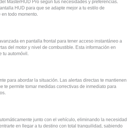
s del MasterHUD Pro según tus necesidades y preferencias.
pantalla HUD para que se adapte mejor a tu estilo de
te en todo momento.
 avanzada en pantalla frontal para tener acceso instantáneo a
rtas del motor y nivel de combustible. Esta información en
e tu automóvil.
te para abordar la situación. Las alertas directas te mantienen
ue te permite tomar medidas correctivas de inmediato para
os.
automáticamente junto con el vehículo, eliminando la necesidad
rarte en llegar a tu destino con total tranquilidad, sabiendo