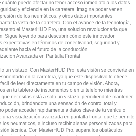
cuánto puede afectar no tener acceso inmediato a los datos
guridad y eficiencia en la carretera. Imagina poder ver en
a presión de los neumáticos, y otros datos importantes
artar la vista de la carretera. Con el avance de la tecnología,
presento el MasterHUD Pro, una solución revolucionaria que
n. Sigue leyendo para descubrir cómo este innovador
us expectativas en términos de conectividad, seguridad y
delante hacia el futuro de la conducción!
ización Avanzada en Pantalla Frontal
solo un vistazo. Con MasterHUD Pro, esta visión se convierte en
orientado en la carretera, ya que este dispositivo te ofrece
 fácil de leer directamente en tu campo de visión. Ahora,
os en tu tablero de instrumentos o en tu teléfono mientras
que necesitas está a solo un vistazo, permitiéndote mantener
onducción, brindándote una sensación de control total y
o poder acceder rápidamente a datos clave de tu vehículo.
 una visualización avanzada en pantalla frontal que te permite
e los neumáticos, e incluso recibir alertas personalizadas para
visión técnica. Con MasterHUD Pro, supera los obstáculos