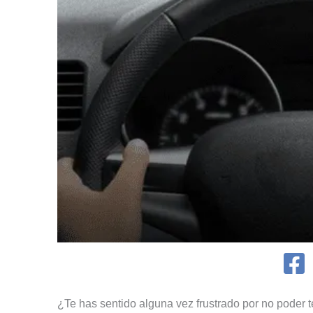
¿Te has sentido alguna vez frustrado por no poder t