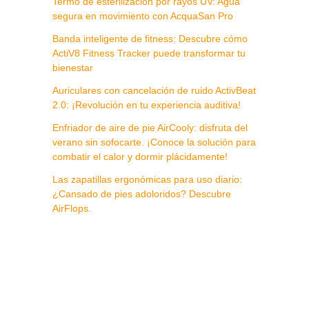
Termo de esterilización por rayos UV: Agua
segura en movimiento con AcquaSan Pro
Banda inteligente de fitness: Descubre cómo
ActiV8 Fitness Tracker puede transformar tu
bienestar
Auriculares con cancelación de ruido ActivBeat
2.0: ¡Revolución en tu experiencia auditiva!
Enfriador de aire de pie AirCooly: disfruta del
verano sin sofocarte. ¡Conoce la solución para
combatir el calor y dormir plácidamente!
Las zapatillas ergonómicas para uso diario:
¿Cansado de pies adoloridos? Descubre
AirFlops.