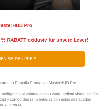
asterHUD Pro
 % RABATT exklusiv für unsere Leser!
EN SIE DEN PREIS
nzada en Pantalla Frontal de MasterHUD Pro
teligencia al volante con su vanguardista visualización
ridad y comodidad reinventadas con estas destacadas
 conveniencia.