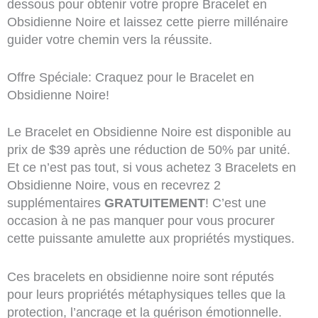
dessous pour obtenir votre propre Bracelet en
Obsidienne Noire et laissez cette pierre millénaire
guider votre chemin vers la réussite.
Offre Spéciale: Craquez pour le Bracelet en
Obsidienne Noire!
Le Bracelet en Obsidienne Noire est disponible au
prix de $39 après une réduction de 50% par unité.
Et ce n’est pas tout, si vous achetez 3 Bracelets en
Obsidienne Noire, vous en recevrez 2
supplémentaires
GRATUITEMENT
! C’est une
occasion à ne pas manquer pour vous procurer
cette puissante amulette aux propriétés mystiques.
Ces bracelets en obsidienne noire sont réputés
pour leurs propriétés métaphysiques telles que la
protection, l’ancrage et la guérison émotionnelle.