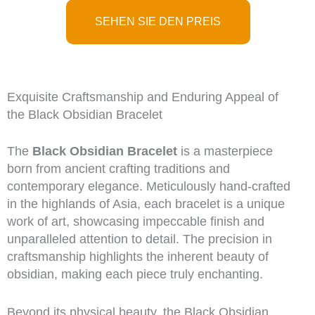
SEHEN SIE DEN PREIS
Exquisite Craftsmanship and Enduring Appeal of
the Black Obsidian Bracelet
The
Black Obsidian Bracelet
is a masterpiece
born from ancient crafting traditions and
contemporary elegance. Meticulously hand-crafted
in the highlands of Asia, each bracelet is a unique
work of art, showcasing impeccable finish and
unparalleled attention to detail. The precision in
craftsmanship highlights the inherent beauty of
obsidian, making each piece truly enchanting.
Beyond its physical beauty, the Black Obsidian