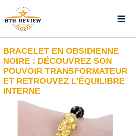
Aller
au
contenu
BRACELET EN OBSIDIENNE
NOIRE : DÉCOUVREZ SON
POUVOIR TRANSFORMATEUR
ET RETROUVEZ L’ÉQUILIBRE
INTERNE