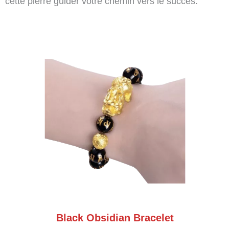
cette pierre guider votre chemin vers le succès.
Black Obsidian Bracelet