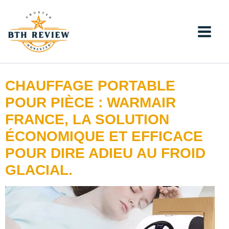
Aller
au
contenu
CHAUFFAGE PORTABLE
POUR PIÈCE : WARMAIR
FRANCE, LA SOLUTION
ÉCONOMIQUE ET EFFICACE
POUR DIRE ADIEU AU FROID
GLACIAL.