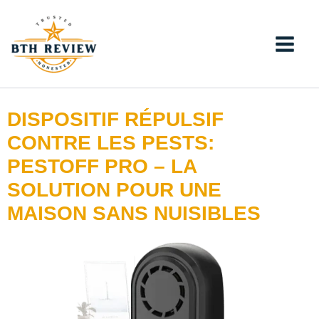
Aller
au
contenu
DISPOSITIF RÉPULSIF
CONTRE LES PESTS:
PESTOFF PRO – LA
SOLUTION POUR UNE
MAISON SANS NUISIBLES