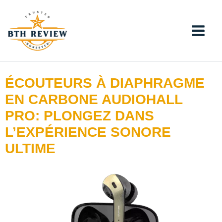
Aller
au
contenu
ÉCOUTEURS À DIAPHRAGME
EN CARBONE AUDIOHALL
PRO: PLONGEZ DANS
L’EXPÉRIENCE SONORE
ULTIME