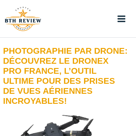
Aller
au
contenu
PHOTOGRAPHIE PAR DRONE:
DÉCOUVREZ LE DRONEX
PRO FRANCE, L’OUTIL
ULTIME POUR DES PRISES
DE VUES AÉRIENNES
INCROYABLES!