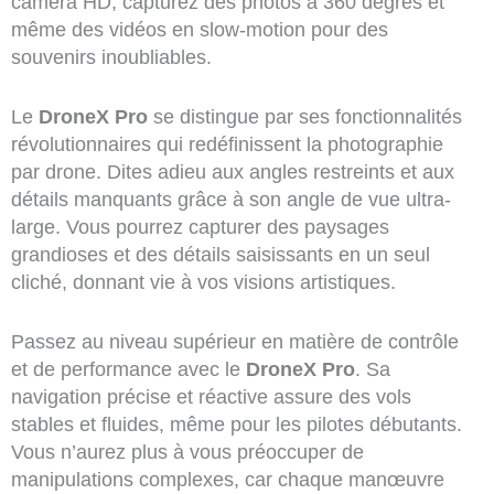
caméra HD, capturez des photos à 360 degrés et
même des vidéos en slow-motion pour des
souvenirs inoubliables.
Le
DroneX Pro
se distingue par ses fonctionnalités
révolutionnaires qui redéfinissent la photographie
par drone. Dites adieu aux angles restreints et aux
détails manquants grâce à son angle de vue ultra-
large. Vous pourrez capturer des paysages
grandioses et des détails saisissants en un seul
cliché, donnant vie à vos visions artistiques.
Passez au niveau supérieur en matière de contrôle
et de performance avec le
DroneX Pro
. Sa
navigation précise et réactive assure des vols
stables et fluides, même pour les pilotes débutants.
Vous n’aurez plus à vous préoccuper de
manipulations complexes, car chaque manœuvre