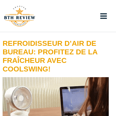
Aller
au
contenu
REFROIDISSEUR D’AIR DE
BUREAU: PROFITEZ DE LA
FRAÎCHEUR AVEC
COOLSWING!