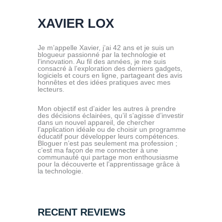
XAVIER LOX
Je m’appelle Xavier, j’ai 42 ans et je suis un
blogueur passionné par la technologie et
l’innovation. Au fil des années, je me suis
consacré à l’exploration des derniers gadgets,
logiciels et cours en ligne, partageant des avis
honnêtes et des idées pratiques avec mes
lecteurs.
Mon objectif est d’aider les autres à prendre
des décisions éclairées, qu’il s’agisse d’investir
dans un nouvel appareil, de chercher
l’application idéale ou de choisir un programme
éducatif pour développer leurs compétences.
Bloguer n’est pas seulement ma profession ;
c’est ma façon de me connecter à une
communauté qui partage mon enthousiasme
pour la découverte et l’apprentissage grâce à
la technologie.
RECENT REVIEWS