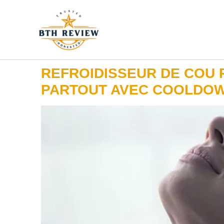
Aller
au
contenu
REFROIDISSEUR DE COU 
PARTOUT AVEC COOLDO