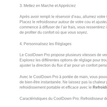
3. Mettez en Marche et Appréciez
Après avoir rempli le réservoir d’eau, allumez votr
Placez le refroidisseur autour de votre cou et ajus
commence à diffuser de l’air frais, vous ressentire
de profiter du confort où que vous soyez.
4. Personnalisez les Réglages
Le CoolDown Pro propose plusieurs vitesses de vent
Explorez les différentes options de réglage pour tr
ajuster la direction du flux d’air pour un confort per
Avec le CoolDown Pro à portée de main, vous pouvez
de bien-être instantanée. Ne laissez pas la chaleur 
refroidissement portable et efficace avec le
Refroid
Caractéristiques du CoolDown Pro: Refroidisseur d