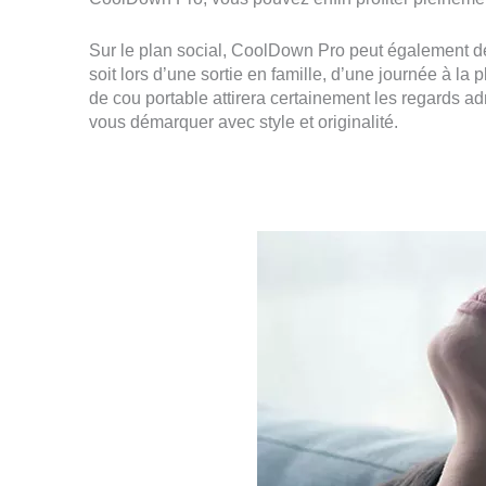
Sur le plan social, CoolDown Pro peut également de
soit lors d’une sortie en famille, d’une journée à la 
de cou portable attirera certainement les regards adm
vous démarquer avec style et originalité.