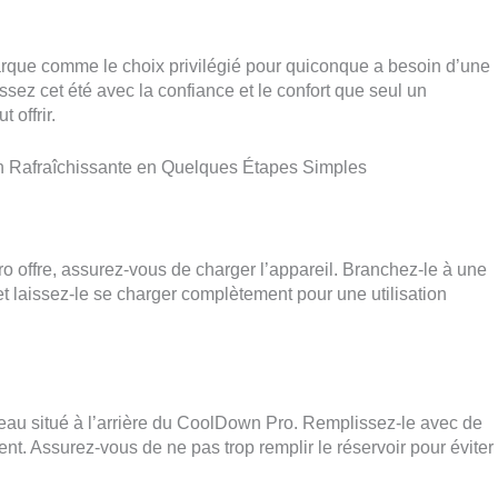
rque comme le choix privilégié pour quiconque a besoin d’une
ssez cet été avec la confiance et le confort que seul un
 offrir.
on Rafraîchissante en Quelques Étapes Simples
ro offre, assurez-vous de charger l’appareil. Branchez-le à une
et laissez-le se charger complètement pour une utilisation
’eau situé à l’arrière du CoolDown Pro. Remplissez-le avec de
ment. Assurez-vous de ne pas trop remplir le réservoir pour éviter