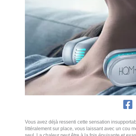
Vous avez déjà ressenti cette sensation insupportabl
littéralement sur place, vous laissant avec un cou 
seul. La chaleur peut être à la fois épuisante et exa