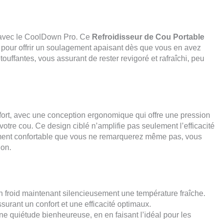
 avec le CoolDown Pro. Ce
Refroidisseur de Cou Portable
e pour offrir un soulagement apaisant dès que vous en avez
touffantes, vous assurant de rester revigoré et rafraîchi, peu
ort, avec une conception ergonomique qui offre une pression
otre cou. Ce design ciblé n’amplifie pas seulement l’efficacité
ement confortable que vous ne remarquerez même pas, vous
ion.
n froid maintenant silencieusement une température fraîche.
surant un confort et une efficacité optimaux.
ne quiétude bienheureuse, en en faisant l’idéal pour les