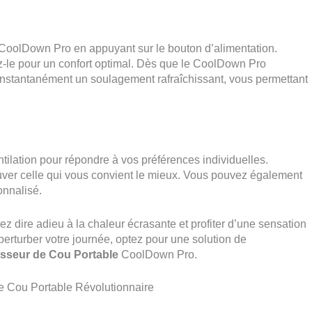
e CoolDown Pro en appuyant sur le bouton d’alimentation.
tez-le pour un confort optimal. Dès que le CoolDown Pro
z instantanément un soulagement rafraîchissant, vous permettant
ilation pour répondre à vos préférences individuelles.
ouver celle qui vous convient le mieux. Vous pouvez également
sonnalisé.
 dire adieu à la chaleur écrasante et profiter d’une sensation
perturber votre journée, optez pour une solution de
isseur de Cou Portable
CoolDown Pro.
e Cou Portable Révolutionnaire