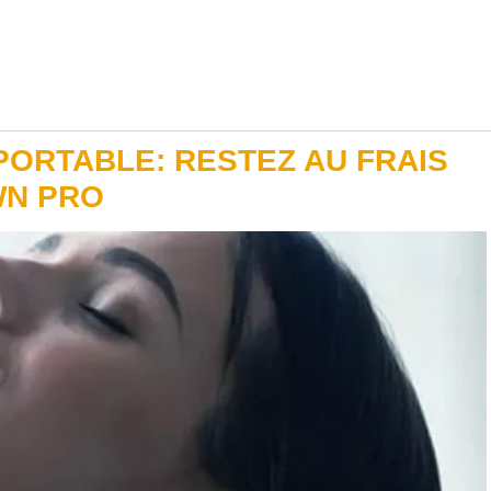
PORTABLE: RESTEZ AU FRAIS
WN PRO