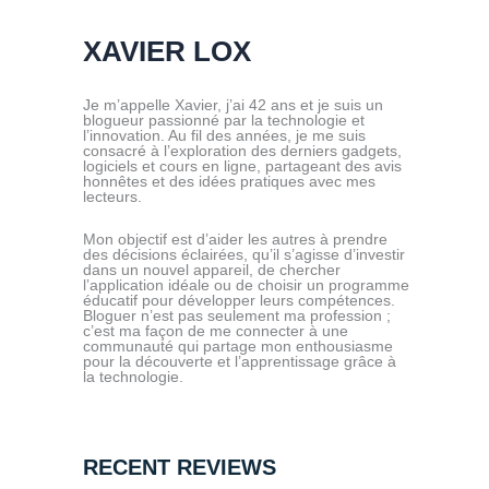
XAVIER LOX
Je m’appelle Xavier, j’ai 42 ans et je suis un
blogueur passionné par la technologie et
l’innovation. Au fil des années, je me suis
consacré à l’exploration des derniers gadgets,
logiciels et cours en ligne, partageant des avis
honnêtes et des idées pratiques avec mes
lecteurs.
Mon objectif est d’aider les autres à prendre
des décisions éclairées, qu’il s’agisse d’investir
dans un nouvel appareil, de chercher
l’application idéale ou de choisir un programme
éducatif pour développer leurs compétences.
Bloguer n’est pas seulement ma profession ;
c’est ma façon de me connecter à une
communauté qui partage mon enthousiasme
pour la découverte et l’apprentissage grâce à
la technologie.
RECENT REVIEWS