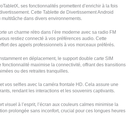
bletX, ses fonctionnalités promettent d’enrichir à la fois
divertissement. Cette Tablette de Divertissement Android
u multitâche dans divers environnements.
rte un charme rétro dans l’ère moderne avec sa radio FM
 vous restiez connecté à vos préférences audio. Cette
 effort des appels professionnels à vos morceaux préférés.
nstamment en déplacement, le support double carte SIM
fonctionnalité maximise la connectivité, offrant des transitions
imées ou des retraites tranquilles.
et vos selfies avec la caméra frontale HD. Cela assure une
ants, rendant les interactions et les souvenirs captivants.
t visuel à l’esprit, l’écran aux couleurs calmes minimise la
sation prolongée sans inconfort, crucial pour ces longues heures