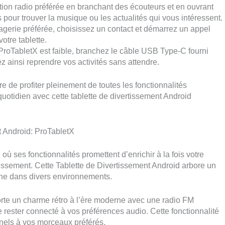
ation radio préférée en branchant des écouteurs et en ouvrant
pour trouver la musique ou les actualités qui vous intéressent.
gerie préférée, choisissez un contact et démarrez un appel
otre tablette.
 ProTabletX est faible, branchez le câble USB Type-C fourni
z ainsi reprendre vos activités sans attendre.
 de profiter pleinement de toutes les fonctionnalités
uotidien avec cette tablette de divertissement Android
t Android: ProTabletX
ses fonctionnalités promettent d’enrichir à la fois votre
issement. Cette Tablette de Divertissement Android arbore un
âche dans divers environnements.
te un charme rétro à l’ère moderne avec une radio FM
 rester connecté à vos préférences audio. Cette fonctionnalité
onnels à vos morceaux préférés.