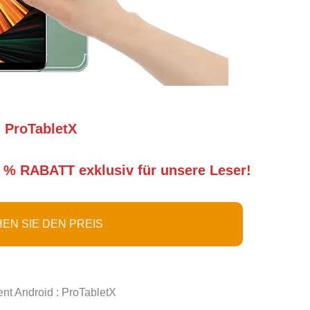
ProTabletX
 % RABATT exklusiv für unsere Leser!
EN SIE DEN PREIS
ent Android : ProTabletX