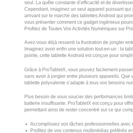
seul. La quête constante d’efficacité et de divertiss
Cependant, imaginez un seul appareil puissant qui 
arrivant sur le marché des tablettes Android qui pr
vous présenter comment ce gadget ingénieux pourrai
Profitez de Toutes Vos Activités Numériques sur Pr
Avez-vous déjà ressenti la frustration de jongler entr
Imaginez avoir enfin une solution tout-en-un : la ta
pointe, cette tablette Android est conçue pour simplif
Grâce à ProTabletX, vous pouvez facilement passer
sans avoir à jongler entre plusieurs appareils. Que
tablette polyvalente s’adapte à tous vos besoins n
Plus besoin de vous soucier des performances limit
batterie insuffisante. ProTabletX est conçu pour offri
permettant ainsi de rester concentré sur ce qui com
Accomplissez vos tâches professionnelles avec e
Profitez de vos contenus multimédias préférés en