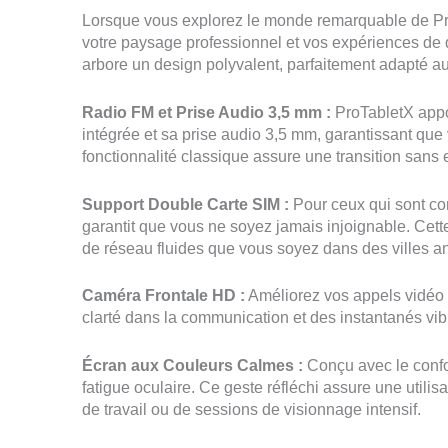
Lorsque vous explorez le monde remarquable de ProTa
votre paysage professionnel et vos expériences de 
arbore un design polyvalent, parfaitement adapté a
Radio FM et Prise Audio 3,5 mm :
ProTabletX appo
intégrée et sa prise audio 3,5 mm, garantissant que
fonctionnalité classique assure une transition sans
Support Double Carte SIM :
Pour ceux qui sont co
garantit que vous ne soyez jamais injoignable. Cette 
de réseau fluides que vous soyez dans des villes an
Caméra Frontale HD :
Améliorez vos appels vidéo 
clarté dans la communication et des instantanés vibr
Écran aux Couleurs Calmes :
Conçu avec le confor
fatigue oculaire. Ce geste réfléchi assure une utili
de travail ou de sessions de visionnage intensif.