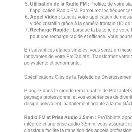
Utilisation de la Radio FM :
Profitez de votre st
l’application Radio FM. Parcourez les fréquences 
Appel Vidéo :
Lancez votre application de messa
vidéo cristallin grâce à la caméra frontale HD de v
Recharge Rapide :
Lorsque la batterie de votre
pour une recharge rapide et efficace. Vous pourre
En suivant ces étapes simples, vous serez en mesure
innovantes de votre ProTabletX. Transformez votre q
polyvalente et performante.
Spécifications Clés de la Tablette de Divertissemen
Plongez dans le monde remarquable de ProTabletX où 
paysage professionnel et vos expériences de divert
design polyvalent, parfaitement adapté à la multit
Radio FM et Prise Audio 3.5mm :
ProTabletX appor
intégrée et une prise audio 3.5mm, vous assurant de
classique facilite la transition des appels professi