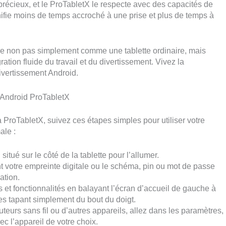
récieux, et le ProTabletX le respecte avec des capacités de
ifie moins de temps accroché à une prise et plus de temps à
nne non pas simplement comme une tablette ordinaire, mais
tion fluide du travail et du divertissement. Vivez la
ivertissement Android.
t Android ProTabletX
 ProTabletX, suivez ces étapes simples pour utiliser votre
ale :
itué sur le côté de la tablette pour l’allumer.
nt votre empreinte digitale ou le schéma, pin ou mot de passe
ation.
s et fonctionnalités en balayant l’écran d’accueil de gauche à
les tapant simplement du bout du doigt.
eurs sans fil ou d’autres appareils, allez dans les paramètres,
ec l’appareil de votre choix.