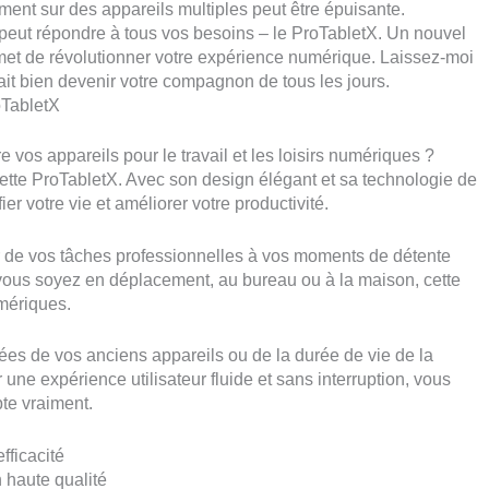
ement sur des appareils multiples peut être épuisante.
peut répondre à tous vos besoins – le ProTabletX. Un nouvel
omet de révolutionner votre expérience numérique. Laissez-moi
t bien devenir votre compagnon de tous les jours.
oTabletX
e vos appareils pour le travail et les loisirs numériques ?
blette ProTabletX. Avec son design élégant et sa technologie de
ier votre vie et améliorer votre productivité.
 de vos tâches professionnelles à vos moments de détente
 vous soyez en déplacement, au bureau ou à la maison, cette
umériques.
ées de vos anciens appareils ou de la durée de vie de la
r une expérience utilisateur fluide et sans interruption, vous
pte vraiment.
fficacité
 haute qualité