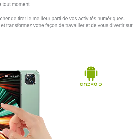
à tout moment
er de tirer le meilleur parti de vos activités numériques.
et transformez votre façon de travailler et de vous divertir sur