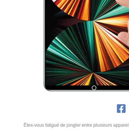
Êtes-vous fatigué de jongler entre plusieurs apparei