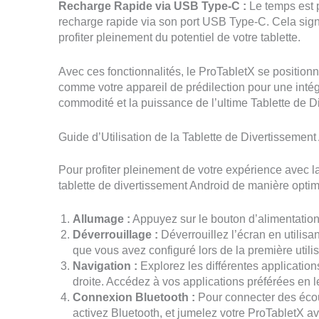
Recharge Rapide via USB Type-C :
Le temps est p
recharge rapide via son port USB Type-C. Cela sign
profiter pleinement du potentiel de votre tablette.
Avec ces fonctionnalités, le ProTabletX se positio
comme votre appareil de prédilection pour une intégra
commodité et la puissance de l’ultime Tablette de D
Guide d’Utilisation de la Tablette de Divertissemen
Pour profiter pleinement de votre expérience avec la
tablette de divertissement Android de manière optim
Allumage :
Appuyez sur le bouton d’alimentation s
Déverrouillage :
Déverrouillez l’écran en utilisa
que vous avez configuré lors de la première utilis
Navigation :
Explorez les différentes application
droite. Accédez à vos applications préférées en 
Connexion Bluetooth :
Pour connecter des écout
activez Bluetooth, et jumelez votre ProTabletX av