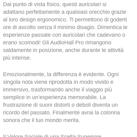
Dal punto di vista fisico, questi auricolari si
adattano perfettamente a qualsiasi orecchio grazie
al loro design ergonomico. Ti permettono di goderti
ore di ascolto senza il minimo disagio. Dimentica le
esperienze passate con auricolari che cadevano o
erano scomodi! Gli AudioHall Pro rimangono
saldamente in posizione, anche durante le attività
più intense.
Emozionalmente, la differenza è evidente. Ogni
singola nota viene riprodotta in modo vivido e
immersivo, trasformando anche il viaggio più
semplice in un’esperienza memorabile. La
frustrazione di suoni distorti o deboli diventa un
ricordo del passato. Finalmente avrai la colonna
sonora che il tuo mondo merita.
Il Valore Sociale di una Scelta Superiore