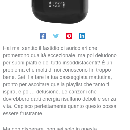
Hai mai sentito il fastidio di auricolari che
promettono qualità eccezionale, ma poi deludono
per suoni piatti e del tutto insoddisfacenti? È un
problema che molti di noi conoscono fin troppo
bene. Sei lì a fare la tua passeggiata mattutina,
pronto per ascoltare quella playlist che tanto ti
ispira, e poi… delusione. Le canzoni che
dovrebbero darti energia risultano deboli e senza
vita. Capisco perfettamente quanto questo possa
essere frustrante.
Ma non disperare, non sei solo in questa