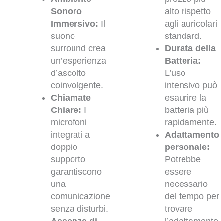
Sonoro
alto rispetto
Immersivo:
Il
agli auricolari
suono
standard.
surround crea
Durata della
un’esperienza
Batteria:
d’ascolto
L’uso
coinvolgente.
intensivo può
Chiamate
esaurire la
Chiare:
I
batteria più
microfoni
rapidamente.
integrati a
Adattamento
doppio
personale:
supporto
Potrebbe
garantiscono
essere
una
necessario
comunicazione
del tempo per
senza disturbi.
trovare