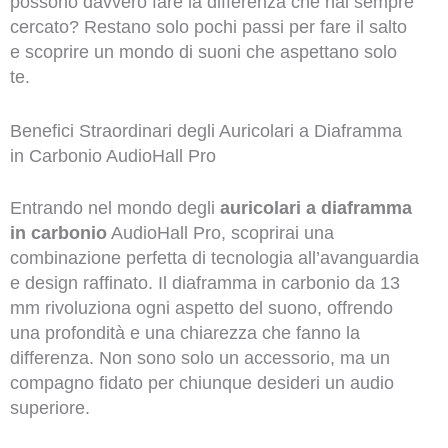
possono davvero fare la differenza che hai sempre
cercato? Restano solo pochi passi per fare il salto
e scoprire un mondo di suoni che aspettano solo
te.
Benefici Straordinari degli Auricolari a Diaframma
in Carbonio AudioHall Pro
Entrando nel mondo degli
auricolari a diaframma
in carbonio
AudioHall Pro, scoprirai una
combinazione perfetta di tecnologia all’avanguardia
e design raffinato. Il diaframma in carbonio da 13
mm rivoluziona ogni aspetto del suono, offrendo
una profondità e una chiarezza che fanno la
differenza. Non sono solo un accessorio, ma un
compagno fidato per chiunque desideri un audio
superiore.