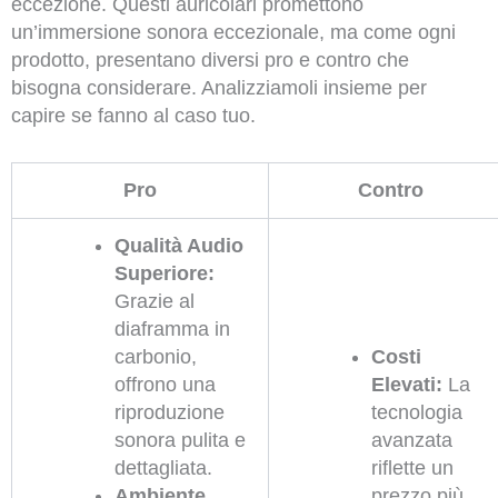
eccezione. Questi auricolari promettono
un’immersione sonora eccezionale, ma come ogni
prodotto, presentano diversi pro e contro che
bisogna considerare. Analizziamoli insieme per
capire se fanno al caso tuo.
Pro
Contro
Qualità Audio
Superiore:
Grazie al
diaframma in
carbonio,
Costi
offrono una
Elevati:
La
riproduzione
tecnologia
sonora pulita e
avanzata
dettagliata.
riflette un
Ambiente
prezzo più