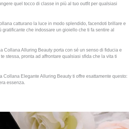
ere quel tocco di classe in più al tuo outfit per qualsiasi
 collana catturano la luce in modo splendido, facendoti brillare e
ù gratificante che indossare un gioiello che ti fa sentire al
la Collana Alluring Beauty porta con sé un senso di fiducia e
te stessa, pronta ad affrontare qualsiasi sfida che la vita ti
 la Collana Elegante Alluring Beauty ti offre esattamente questo:
vera essenza.