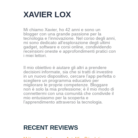
XAVIER LOX
Mi chiamo Xavier, ho 42 anni e sono un
blogger con una grande passione per la
tecnologia e l’innovazione. Nel corso degli anni,
mi sono dedicato all’esplorazione degli ultimi
gadget, software e corsi online, condividendo
recensioni oneste e approfondimenti pratici con
i miei lettori.
Il mio obiettivo è aiutare gli altri a prendere
decisioni informate, sia che si tratti di investire
in un nuovo dispositivo, cercare l’app perfetta o
scegliere un programma educativo per
migliorare le proprie competenze. Bloggare
non è solo la mia professione; è il mio modo di
connettermi con una comunità che condivide il
mio entusiasmo per la scoperta e
l’apprendimento attraverso la tecnologia.
RECENT REVIEWS