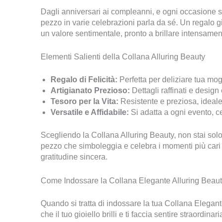
Dagli anniversari ai compleanni, e ogni occasione s
pezzo in varie celebrazioni parla da sé. Un regalo 
un valore sentimentale, pronto a brillare intensam
Elementi Salienti della Collana Alluring Beauty
Regalo di Felicità:
Perfetta per deliziare tua mog
Artigianato Prezioso:
Dettagli raffinati e design
Tesoro per la Vita:
Resistente e preziosa, ideale 
Versatile e Affidabile:
Si adatta a ogni evento, cel
Scegliendo la Collana Alluring Beauty, non stai sol
pezzo che simboleggia e celebra i momenti più cari d
gratitudine sincera.
Come Indossare la Collana Elegante Alluring Beaut
Quando si tratta di indossare la tua Collana Elegant
che il tuo gioiello brilli e ti faccia sentire straordin