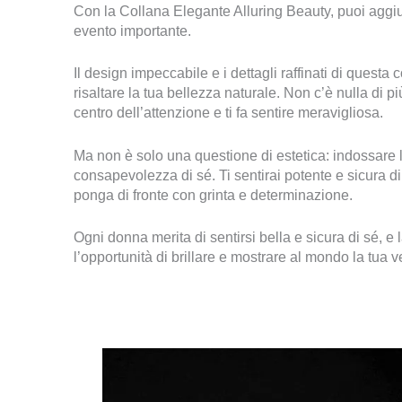
Con la Collana Elegante Alluring Beauty, puoi aggiung
evento importante.
Il design impeccabile e i dettagli raffinati di questa
risaltare la tua bellezza naturale. Non c’è nulla di pi
centro dell’attenzione e ti fa sentire meravigliosa.
Ma non è solo una questione di estetica: indossare 
consapevolezza di sé. Ti sentirai potente e sicura di 
ponga di fronte con grinta e determinazione.
Ogni donna merita di sentirsi bella e sicura di sé, e
l’opportunità di brillare e mostrare al mondo la tua 