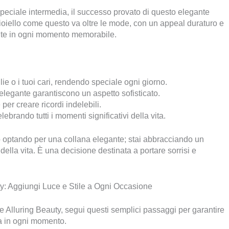
peciale intermedia, il successo provato di questo elegante
gioiello come questo va oltre le mode, con un appeal duraturo e
ente in ogni momento memorabile.
lie o i tuoi cari, rendendo speciale ogni giorno.
 elegante garantiscono un aspetto sofisticato.
per creare ricordi indelebili.
ebrando tutti i momenti significativi della vita.
o optando per una collana elegante; stai abbracciando un
ella vita. È una decisione destinata a portare sorrisi e
y: Aggiungi Luce e Stile a Ogni Occasione
e Alluring Beauty, segui questi semplici passaggi per garantire
aria in ogni momento.