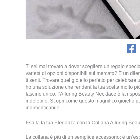
Ti sei mai trovato a dover scegliere un regalo special
varietà di opzioni disponibili sul mercato? È un 
ti senti. Trovare quel gioiello perfetto per celebra
ho una soluzione che renderà la tua scelta molto più
fascino unico, l’Alluring Beauty Necklace è la rispos
indelebile. Scopri come questo magnifico gioiello pu
indimenticabile.
Esalta la tua Eleganza con la Collana Alluring Beau
La collana è più di un semplice accessorio: è un’espr