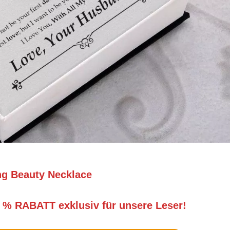
ng Beauty Necklace
 % RABATT exklusiv für unsere Leser!