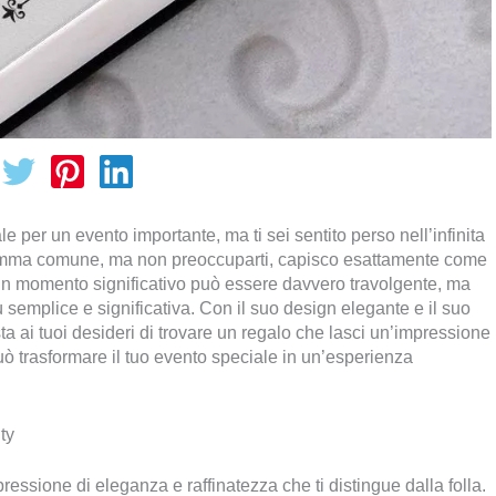
e per un evento importante, ma ti sei sentito perso nell’infinita
dilemma comune, ma non preoccuparti, capisco esattamente come
re un momento significativo può essere davvero travolgente, ma
 semplice e significativa. Con il suo design elegante e il suo
ta ai tuoi desideri di trovare un regalo che lasci un’impressione
ò trasformare il tuo evento speciale in un’esperienza
ty
essione di eleganza e raffinatezza che ti distingue dalla folla.