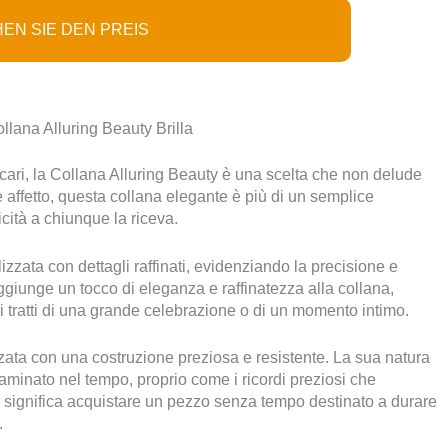
EN SIE DEN PREIS
llana Alluring Beauty Brilla
uoi cari, la Collana Alluring Beauty è una scelta che non delude
affetto, questa collana elegante è più di un semplice
icità a chiunque la riceva.
zata con dettagli raffinati, evidenziando la precisione e
giunge un tocco di eleganza e raffinatezza alla collana,
i tratti di una grande celebrazione o di un momento intimo.
zzata con una costruzione preziosa e resistente. La sua natura
taminato nel tempo, proprio come i ricordi preziosi che
y significa acquistare un pezzo senza tempo destinato a durare
.