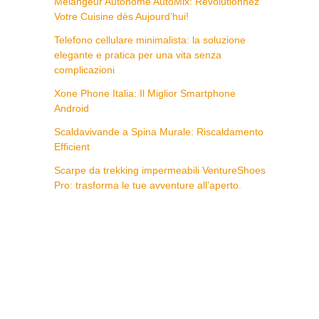
Mélangeur Autonome AutoMix: Révolutionnez
Votre Cuisine dès Aujourd’hui!
Telefono cellulare minimalista: la soluzione
elegante e pratica per una vita senza
complicazioni
Xone Phone Italia: Il Miglior Smartphone
Android
Scaldavivande a Spina Murale: Riscaldamento
Efficient
Scarpe da trekking impermeabili VentureShoes
Pro: trasforma le tue avventure all’aperto.