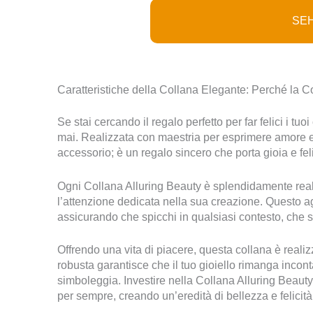
SEH
Caratteristiche della Collana Elegante: Perché la Co
Se stai cercando il regalo perfetto per far felici i t
mai. Realizzata con maestria per esprimere amore e 
accessorio; è un regalo sincero che porta gioia e fel
Ogni Collana Alluring Beauty è splendidamente realiz
l’attenzione dedicata nella sua creazione. Questo ag
assicurando che spicchi in qualsiasi contesto, che s
Offrendo una vita di piacere, questa collana è reali
robusta garantisce che il tuo gioiello rimanga incon
simboleggia. Investire nella Collana Alluring Beaut
per sempre, creando un’eredità di bellezza e felicità