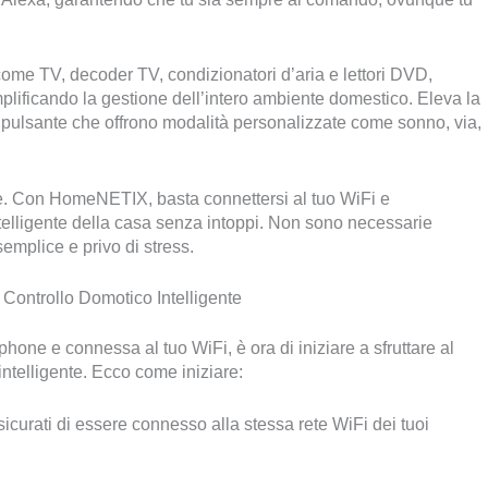
me TV, decoder TV, condizionatori d’aria e lettori DVD,
ficando la gestione dell’intero ambiente domestico. Eleva la
 pulsante che offrono modalità personalizzate come sonno, via,
se. Con HomeNETIX, basta connettersi al tuo WiFi e
ntelligente della casa senza intoppi. Non sono necessarie
emplice e privo di stress.
ontrollo Domotico Intelligente
one e connessa al tuo WiFi, è ora di iniziare a sfruttare al
ntelligente. Ecco come iniziare:
urati di essere connesso alla stessa rete WiFi dei tuoi