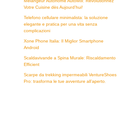
Mélangeur Autonome AutoMix: Révolutionnez
Votre Cuisine dès Aujourd’hui!
Telefono cellulare minimalista: la soluzione
elegante e pratica per una vita senza
complicazioni
Xone Phone Italia: Il Miglior Smartphone
Android
Scaldavivande a Spina Murale: Riscaldamento
Efficient
Scarpe da trekking impermeabili VentureShoes
Pro: trasforma le tue avventure all’aperto.