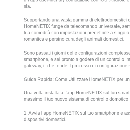
sia.
Supportando una vasta gamma di elettrodomestici co
HomeNETIX funge da telecomando universale, sempli
tua comodità con impostazioni predefinite a singolo
romantica e persino cura degli animali domestici.
Sono passati i giorni delle configurazioni comples
smartphone, e sei pronto a godere di un controllo i
gateway, il che rende il processo di configurazione s
Guida Rapida: Come Utilizzare HomeNETIX per un C
Una volta installata l’app HomeNETIX sul tuo smartph
massimo il tuo nuovo sistema di controllo domotico i
1. Avvia l’app HomeNETIX sul tuo smartphone e assic
dispositivi domestici.