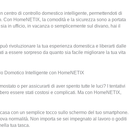
 centro di controllo domestico intelligente, permettendoti di
cco. Con HomeNETIX, la comodità e la sicurezza sono a portata
sia in ufficio, in vacanza o semplicemente sul divano, hai il
 rivoluzionare la tua esperienza domestica e liberarti dalle
ti a essere sorpreso da quanto sia facile migliorare la tua vita
ollo Domotico Intelligente con HomeNETIX
ostato o per assicurarti di aver spento tutte le luci? I tentativi
rebbero essere stati costosi e complicati. Ma con HomeNETIX,
a casa con un semplice tocco sullo schermo del tuo smartphone.
va normalità. Non importa se sei impegnato al lavoro o goditi
nella tua tasca.