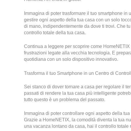
Immagina di poter trasformare il tuo smartphone in un
gestire ogni aspetto della tua casa con un solo to
di mano, indipendentemente da dove ti trovi. Che tu 
controllo totale della tua casa.
Continua a leggere per scoprire come HomeNETIX può
frustrazioni legate alla vecchia tecnologia. E prepara
quotidiana con un solo dispositivo innovativo.
Trasforma il tuo Smartphone in un Centro di Contr
Sei stanco di dover tornare a casa per regolare il term
passati di rendere la tua casa più intelligente pot
tutto questo è un problema del passato.
Immagina di poter controllare ogni aspetto della tu
Grazie a HomeNETIX, la comodità diventa la tua nuo
una vacanza lontano da casa, hai il controllo totale 