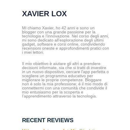
XAVIER LOX
Mi chiamo Xavier, ho 42 anni e sono un
blogger con una grande passione per la
tecnologia e l’innovazione. Nel corso degli anni,
mi sono dedicato all’esplorazione degli ultimi
gadget, software e corsi online, condividendo
recensioni oneste e approfondimenti pratici con
i miei lettori.
Il mio obiettivo è aiutare gli altri a prendere
decisioni informate, sia che si tratti di investire
in un nuovo dispositivo, cercare l’app perfetta o
scegliere un programma educativo per
migliorare le proprie competenze. Bloggare
non è solo la mia professione; è il mio modo di
connettermi con una comunità che condivide il
mio entusiasmo per la scoperta e
l’apprendimento attraverso la tecnologia.
RECENT REVIEWS