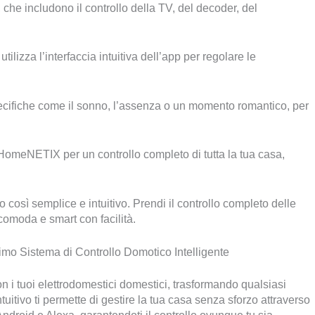
, che includono il controllo della TV, del decoder, del
tilizza l’interfaccia intuitiva dell’app per regolare le
specifiche come il sonno, l’assenza o un momento romantico, per
p HomeNETIX per un controllo completo di tutta la tua casa,
osì semplice e intuitivo. Prendi il controllo completo delle
comoda e smart con facilità.
imo Sistema di Controllo Domotico Intelligente
 i tuoi elettrodomestici domestici, trasformando qualsiasi
tuitivo ti permette di gestire la tua casa senza sforzo attraverso