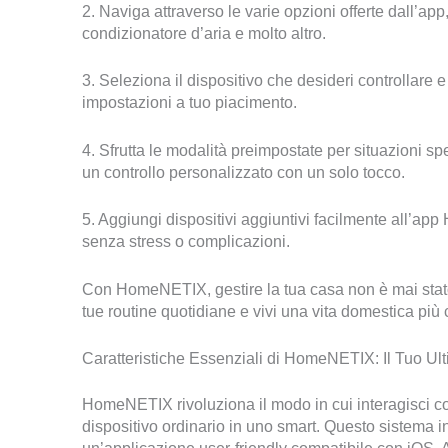
2. Naviga attraverso le varie opzioni offerte dall’app
condizionatore d’aria e molto altro.
3. Seleziona il dispositivo che desideri controllare e u
impostazioni a tuo piacimento.
4. Sfrutta le modalità preimpostate per situazioni 
un controllo personalizzato con un solo tocco.
5. Aggiungi dispositivi aggiuntivi facilmente all’ap
senza stress o complicazioni.
Con HomeNETIX, gestire la tua casa non è mai stato c
tue routine quotidiane e vivi una vita domestica più 
Caratteristiche Essenziali di HomeNETIX: Il Tuo Ult
HomeNETIX rivoluziona il modo in cui interagisci con
dispositivo ordinario in uno smart. Questo sistema in