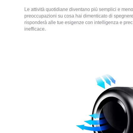
Le attività quotidiane diventano più semplici e me
preoccupazioni su cosa hai dimenticato di spegnere
risponderà alle tue esigenze con intelligenza e preci
inefficace.