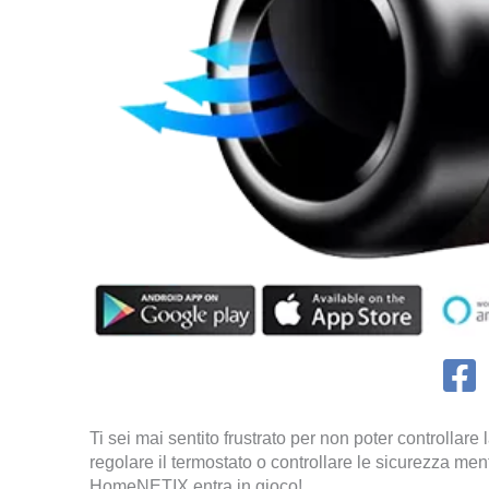
Ti sei mai sentito frustrato per non poter controllar
regolare il termostato o controllare le sicurezza men
HomeNETIX entra in gioco!