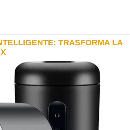
NTELLIGENTE: TRASFORMA LA
IX