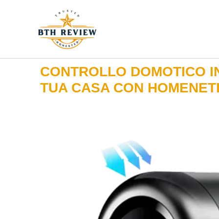
Vai
al
contenuto
CONTROLLO DOMOTICO I
TUA CASA CON HOMENET