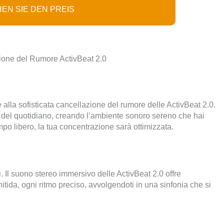
EN SIE DEN PREIS
azione del Rumore ActivBeat 2.0
 alla sofisticata cancellazione del rumore delle ActivBeat 2.0.
ia del quotidiano, creando l’ambiente sonoro sereno che hai
mpo libero, la tua concentrazione sarà ottimizzata.
. Il suono stereo immersivo delle ActivBeat 2.0 offre
itida, ogni ritmo preciso, avvolgendoti in una sinfonia che si