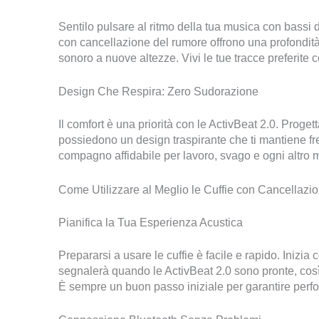
Sentilo pulsare al ritmo della tua musica con bassi 
con cancellazione del rumore offrono una profondità
sonoro a nuove altezze. Vivi le tue tracce preferite
Design Che Respira: Zero Sudorazione
Il comfort è una priorità con le ActivBeat 2.0. Progett
possiedono un design traspirante che ti mantiene fre
compagno affidabile per lavoro, svago e ogni altro
Come Utilizzare al Meglio le Cuffie con Cancellazi
Pianifica la Tua Esperienza Acustica
Prepararsi a usare le cuffie è facile e rapido. Inizia
segnalerà quando le ActivBeat 2.0 sono pronte, così 
È sempre un buon passo iniziale per garantire perf