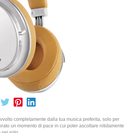
avvolto completamente dalla tua musica preferita, solo per
erato un momento di pace in cui poter ascoltare nitidamente
 sei solo.