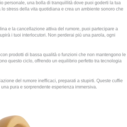
 personale, una bolla di tranquillità dove puoi goderti la tua
a lo stress della vita quotidiana e crea un ambiente sonoro che
allina e la cancellazione attiva del rumore, puoi partecipare a
upirà i tuoi interlocutori. Non perderai più una parola, ogni
e con prodotti di bassa qualità o funzioni che non mantengono le
no questo ciclo, offrendo un equilibrio perfetto tra tecnologia
lazione del rumore inefficaci, preparati a stupirti. Queste cuffie
in una pura e sorprendente esperienza immersiva.