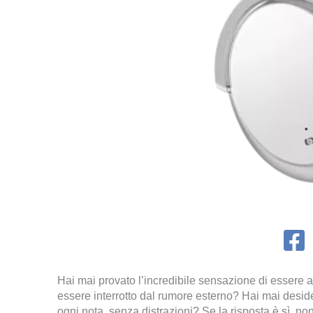
Hai mai provato l’incredibile sensazione di essere 
essere interrotto dal rumore esterno? Hai mai desid
ogni nota, senza distrazioni? Se la risposta è sì, non