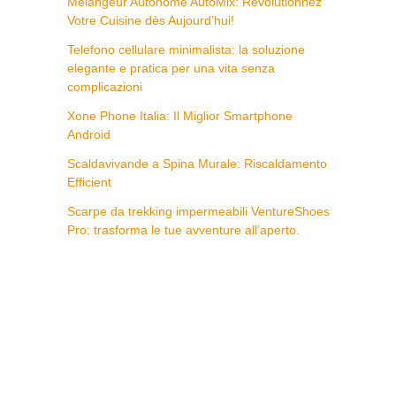
Mélangeur Autonome AutoMix: Révolutionnez
Votre Cuisine dès Aujourd’hui!
Telefono cellulare minimalista: la soluzione
elegante e pratica per una vita senza
complicazioni
Xone Phone Italia: Il Miglior Smartphone
Android
Scaldavivande a Spina Murale: Riscaldamento
Efficient
Scarpe da trekking impermeabili VentureShoes
Pro: trasforma le tue avventure all’aperto.