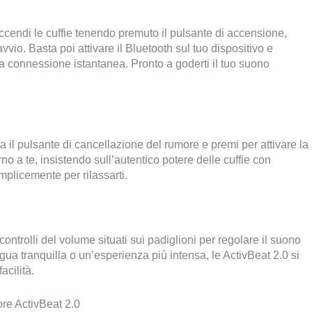
Accendi le cuffie tenendo premuto il pulsante di accensione,
vio. Basta poi attivare il Bluetooth sul tuo dispositivo e
una connessione istantanea. Pronto a goderti il tuo suono
a il pulsante di cancellazione del rumore e premi per attivare la
rno a te, insistendo sull’autentico potere delle cuffie con
mplicemente per rilassarti.
controlli del volume situati sui padiglioni per regolare il suono
ua tranquilla o un’esperienza più intensa, le ActivBeat 2.0 si
acilità.
re ActivBeat 2.0