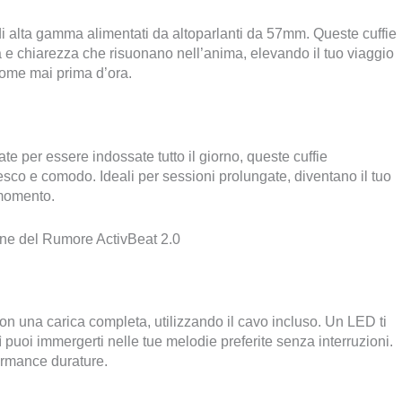
di alta gamma alimentati da altoparlanti da 57mm. Queste cuffie
 e chiarezza che risuonano nell’anima, elevando il tuo viaggio
 come mai prima d’ora.
ate per essere indossate tutto il giorno, queste cuffie
sco e comodo. Ideali per sessioni prolungate, diventano il tuo
 momento.
one del Rumore ActivBeat 2.0
 con una carica completa, utilizzando il cavo incluso. Un LED ti
puoi immergerti nelle tue melodie preferite senza interruzioni.
ormance durature.