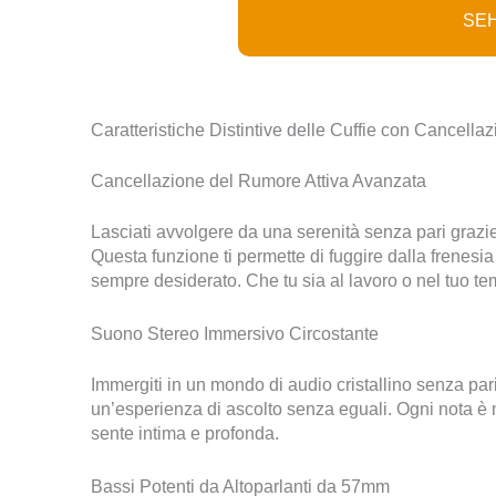
SEH
Caratteristiche Distintive delle Cuffie con Cancell
Cancellazione del Rumore Attiva Avanzata
Lasciati avvolgere da una serenità senza pari grazie
Questa funzione ti permette di fuggire dalla frenes
sempre desiderato. Che tu sia al lavoro o nel tuo te
Suono Stereo Immersivo Circostante
Immergiti in un mondo di audio cristallino senza pari
un’esperienza di ascolto senza eguali. Ogni nota è n
sente intima e profonda.
Bassi Potenti da Altoparlanti da 57mm