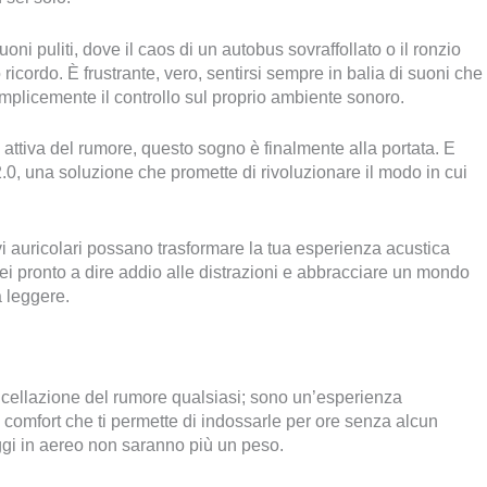
i puliti, dove il caos di un autobus sovraffollato o il ronzio
ricordo. È frustrante, vero, sentirsi sempre in balia di suoni che
emplicemente il controllo sul proprio ambiente sonoro.
attiva del rumore, questo sogno è finalmente alla portata. E
2.0, una soluzione che promette di rivoluzionare il modo in cui
 auricolari possano trasformare la tua esperienza acustica
ei pronto a dire addio alle distrazioni e abbracciare un mondo
a leggere.
ncellazione del rumore qualsiasi; sono un’esperienza
 comfort che ti permette di indossarle per ore senza alcun
aggi in aereo non saranno più un peso.