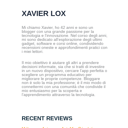
XAVIER LOX
Mi chiamo Xavier, ho 42 anni e sono un
blogger con una grande passione per la
tecnologia e l’innovazione. Nel corso degli anni,
mi sono dedicato all’esplorazione degli ultimi
gadget, software e corsi online, condividendo
recensioni oneste e approfondimenti pratici con
i miei lettori.
Il mio obiettivo è aiutare gli altri a prendere
decisioni informate, sia che si tratti di investire
in un nuovo dispositivo, cercare l’app perfetta o
scegliere un programma educativo per
migliorare le proprie competenze. Bloggare
non è solo la mia professione; è il mio modo di
connettermi con una comunità che condivide il
mio entusiasmo per la scoperta e
l’apprendimento attraverso la tecnologia.
RECENT REVIEWS