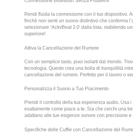
Connessione Bluetooth Senza Problemi
Rendi fluida la connessione con il tuo dispositivo. 
finché non senti un suono distintivo che conferma l’av
selezionare ‘ActivBeat 2.0’ dalla lista, stabilendo 
superiore!
Attiva la Cancellazione del Rumore
Con un semplice tasto, puoi isolarti dal mondo. Trov
tecnologia. Questo crea una bolla di tranquillità into
cancellazione del rumore. Perfetto per il lavoro o se
Personalizza il Suono a Tuo Piacimento
Prendi il controllo della tua esperienza audio. Usa i 
esattamente come piace a te. Sia che cerchi una treg
adattano alle tue esigenze sonore con precisione e f
Specifiche delle Cuffie con Cancellazione del Rumo