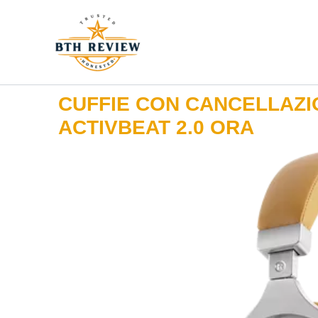
Vai
al
contenuto
CUFFIE CON CANCELLAZI
ACTIVBEAT 2.0 ORA