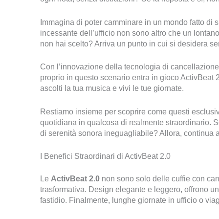
Immagina di poter camminare in un mondo fatto di suon
incessante dell’ufficio non sono altro che un lontano 
non hai scelto? Arriva un punto in cui si desidera s
Con l’innovazione della tecnologia di cancellazione 
proprio in questo scenario entra in gioco ActivBeat 
ascolti la tua musica e vivi le tue giornate.
Restiamo insieme per scoprire come questi esclusivi
quotidiana in qualcosa di realmente straordinario. S
di serenità sonora ineguagliabile? Allora, continua 
I Benefici Straordinari di ActivBeat 2.0
Le
ActivBeat 2.0
non sono solo delle cuffie con ca
trasformativa. Design elegante e leggero, offrono un
fastidio. Finalmente, lunghe giornate in ufficio o vi