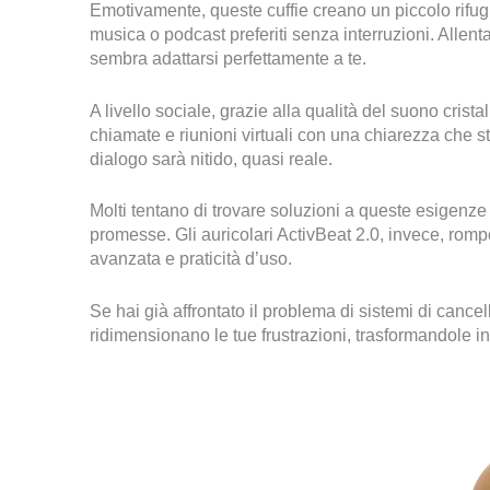
Emotivamente, queste cuffie creano un piccolo rifugio
musica o podcast preferiti senza interruzioni. Allent
sembra adattarsi perfettamente a te.
A livello sociale, grazie alla qualità del suono crist
chiamate e riunioni virtuali con una chiarezza che st
dialogo sarà nitido, quasi reale.
Molti tentano di trovare soluzioni a queste esigenz
promesse. Gli auricolari ActivBeat 2.0, invece, rompo
avanzata e praticità d’uso.
Se hai già affrontato il problema di sistemi di cancel
ridimensionano le tue frustrazioni, trasformandole 