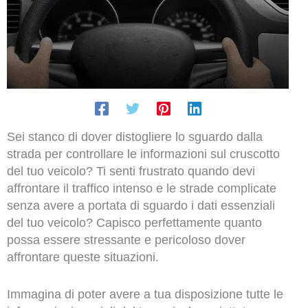
Sei stanco di dover distogliere lo sguardo dalla
strada per controllare le informazioni sul cruscotto
del tuo veicolo? Ti senti frustrato quando devi
affrontare il traffico intenso e le strade complicate
senza avere a portata di sguardo i dati essenziali
del tuo veicolo? Capisco perfettamente quanto
possa essere stressante e pericoloso dover
affrontare queste situazioni.
Immagina di poter avere a tua disposizione tutte le