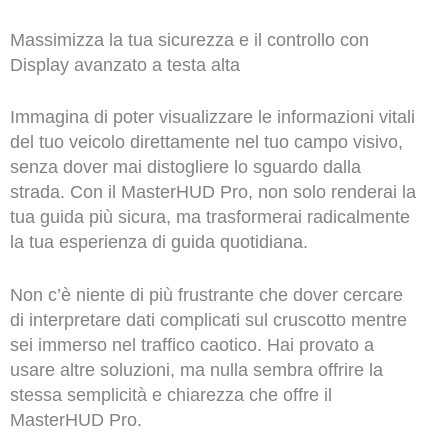
Massimizza la tua sicurezza e il controllo con
Display avanzato a testa alta
Immagina di poter visualizzare le informazioni vitali
del tuo veicolo direttamente nel tuo campo visivo,
senza dover mai distogliere lo sguardo dalla
strada. Con il MasterHUD Pro, non solo renderai la
tua guida più sicura, ma trasformerai radicalmente
la tua esperienza di guida quotidiana.
Non c’è niente di più frustrante che dover cercare
di interpretare dati complicati sul cruscotto mentre
sei immerso nel traffico caotico. Hai provato a
usare altre soluzioni, ma nulla sembra offrire la
stessa semplicità e chiarezza che offre il
MasterHUD Pro.