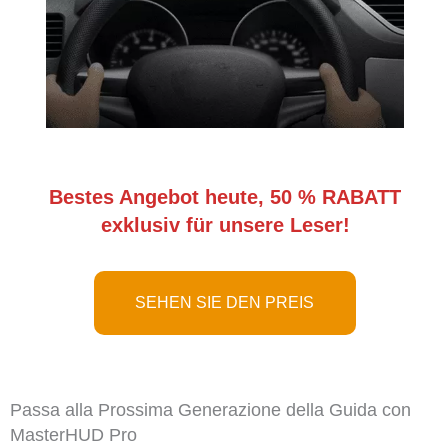
Bestes Angebot heute, 50 % RABATT
exklusiv für unsere Leser!
SEHEN SIE DEN PREIS
Passa alla Prossima Generazione della Guida con
MasterHUD Pro