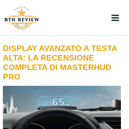
Vai
al
contenuto
DISPLAY AVANZATO A TESTA
ALTA: LA RECENSIONE
COMPLETA DI MASTERHUD
PRO