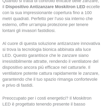
Quando si tratta di controllo efficace delle zanzare,
il
Dispositivo Antizanzare Moskitron LED
eccelle
con la sua impressionante copertura fino a 100
metri quadrati. Perfetto per l’uso sia interno che
esterno, offre un’ampia protezione per tenere
lontani gli invasori fastidiosi.
Al cuore di questa soluzione antizanzare innovativa
si trova la tecnologia bionica abbinata alla luce
LED. Questo garantisce che le zanzare siano
irresistibilmente attratte, rendendo il ventilatore del
dispositivo ancora più efficace nel catturarle. Il
ventilatore potente cattura rapidamente le zanzare,
garantendo che il tuo spazio rimanga confortevole
e privo di fastidi.
Preoccupato per i costi energetici? Il Moskitron
LED è progettato tenendo presente il basso