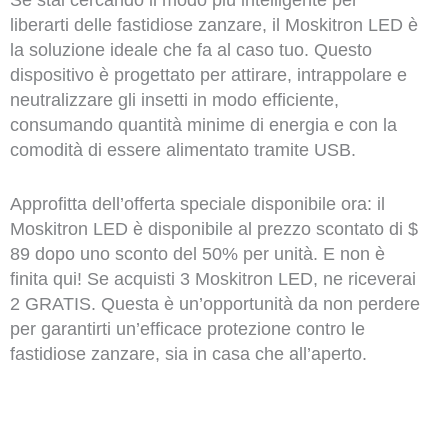
Se stai cercando il modo più intelligente per
liberarti delle fastidiose zanzare, il Moskitron LED è
la soluzione ideale che fa al caso tuo. Questo
dispositivo è progettato per attirare, intrappolare e
neutralizzare gli insetti in modo efficiente,
consumando quantità minime di energia e con la
comodità di essere alimentato tramite USB.
Approfitta dell’offerta speciale disponibile ora: il
Moskitron LED è disponibile al prezzo scontato di $
89 dopo uno sconto del 50% per unità. E non è
finita qui! Se acquisti 3 Moskitron LED, ne riceverai
2 GRATIS. Questa è un’opportunità da non perdere
per garantirti un’efficace protezione contro le
fastidiose zanzare, sia in casa che all’aperto.