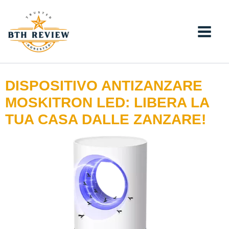
Vai
al
contenuto
DISPOSITIVO ANTIZANZARE
MOSKITRON LED: LIBERA LA
TUA CASA DALLE ZANZARE!