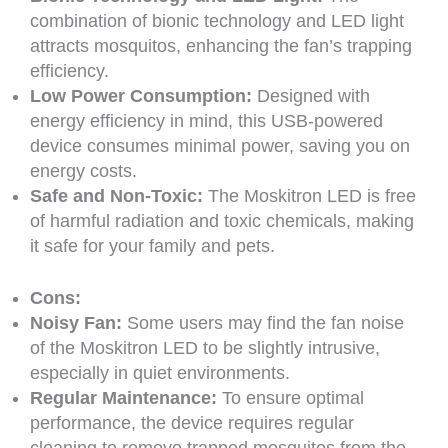
combination of bionic technology and LED light
attracts mosquitos, enhancing the fan’s trapping
efficiency.
Low Power Consumption:
Designed with
energy efficiency in mind, this USB-powered
device consumes minimal power, saving you on
energy costs.
Safe and Non-Toxic:
The Moskitron LED is free
of harmful radiation and toxic chemicals, making
it safe for your family and pets.
Cons:
Noisy Fan:
Some users may find the fan noise
of the Moskitron LED to be slightly intrusive,
especially in quiet environments.
Regular Maintenance:
To ensure optimal
performance, the device requires regular
cleaning to remove trapped mosquitos from the