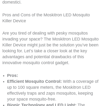
domestici.
Pros and Cons of the Moskitron LED Mosquito
Killer Device
Are you tired of dealing with pesky mosquitos
invading your space? The Moskitron LED Mosquito
Killer Device might just be the solution you’ve been
looking for. Let’s take a closer look at the key
advantages and potential drawbacks of this
innovative mosquito control gadget.
Pros:
Efficient Mosquito Control:
With a coverage of
up to 100 square meters, the Moskitron LED
effectively traps and zaps mosquitos, keeping
your space mosquito-free.
Bionic Technology and LED Light:
The