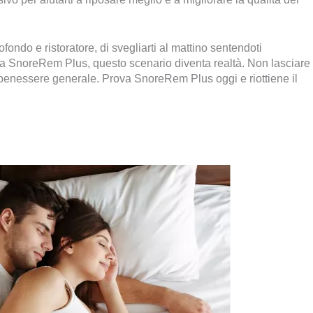
ondo e ristoratore, di svegliarti al mattino sentendoti
ie a SnoreRem Plus, questo scenario diventa realtà. Non lasciare
tuo benessere generale. Prova SnoreRem Plus oggi e riottiene il