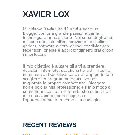
XAVIER LOX
Mi chiamo Xavier, ho 42 anni e sono un
blogger con una grande passione per la
tecnologia e l’innovazione. Nel corso degli anni,
mi sono dedicato all’esplorazione degli ultimi
gadget, software e corsi online, condividendo
recensioni oneste e approfondimenti pratici con
i miei lettori.
Il mio obiettivo è aiutare gli altri a prendere
decisioni informate, sia che si tratti di investire
in un nuovo dispositivo, cercare l’app perfetta o
scegliere un programma educativo per
migliorare le proprie competenze. Bloggare
non è solo la mia professione; è il mio modo di
connettermi con una comunità che condivide il
mio entusiasmo per la scoperta e
l’apprendimento attraverso la tecnologia.
RECENT REVIEWS