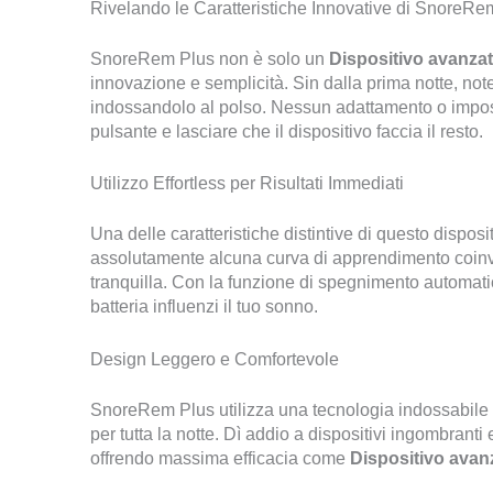
Rivelando le Caratteristiche Innovative di SnoreRe
SnoreRem Plus non è solo un
Dispositivo avanzat
innovazione e semplicità. Sin dalla prima notte, not
indossandolo al polso. Nessun adattamento o impost
pulsante e lasciare che il dispositivo faccia il resto.
Utilizzo Effortless per Risultati Immediati
Una delle caratteristiche distintive di questo dispositi
assolutamente alcuna curva di apprendimento coinvol
tranquilla. Con la funzione di spegnimento automati
batteria influenzi il tuo sonno.
Design Leggero e Comfortevole
SnoreRem Plus utilizza una tecnologia indossabile
per tutta la notte. Dì addio a dispositivi ingombran
offrendo massima efficacia come
Dispositivo avan