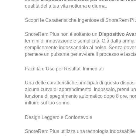
qualità della tua vita notturna e diurna.
Scopri le Caratteristiche Ingeniose di SnoreRem Pl
SnoreRem Plus non è soltanto un
Dispositivo Ava
termini di innovazione e semplicità. Già dalla prima 
semplicemente indossandolo al polso. Senza dover 
premere un pulsante per avviare il processo e lascia c
Facilità d’Uso per Risultati Immediati
Una delle caratteristiche principali di questo disposi
alcuna curva di apprendimento. Indossalo, premi un p
funzione di spegnimento automatico dopo 8 ore, non
influire sul tuo sonno.
Design Leggero e Confortevole
SnoreRem Plus utilizza una tecnologia indossabile