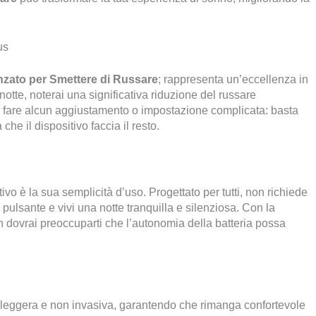
us
nzato per Smettere di Russare
; rappresenta un’eccellenza in
notte, noterai una significativa riduzione del russare
fare alcun aggiustamento o impostazione complicata: basta
he il dispositivo faccia il resto.
tivo è la sua semplicità d’uso. Progettato per tutti, non richiede
ulsante e vivi una notte tranquilla e silenziosa. Con la
 dovrai preoccuparti che l’autonomia della batteria possa
 leggera e non invasiva, garantendo che rimanga confortevole