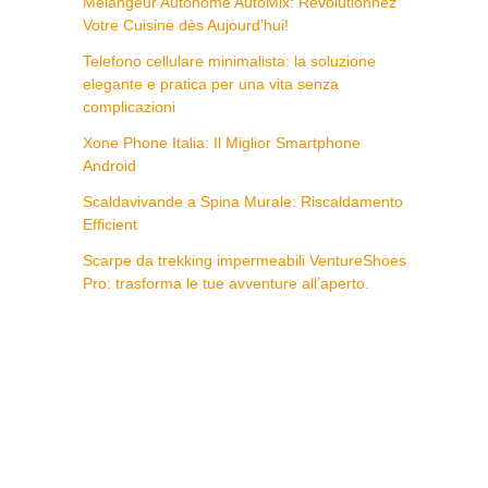
Mélangeur Autonome AutoMix: Révolutionnez
Votre Cuisine dès Aujourd’hui!
Telefono cellulare minimalista: la soluzione
elegante e pratica per una vita senza
complicazioni
Xone Phone Italia: Il Miglior Smartphone
Android
Scaldavivande a Spina Murale: Riscaldamento
Efficient
Scarpe da trekking impermeabili VentureShoes
Pro: trasforma le tue avventure all’aperto.