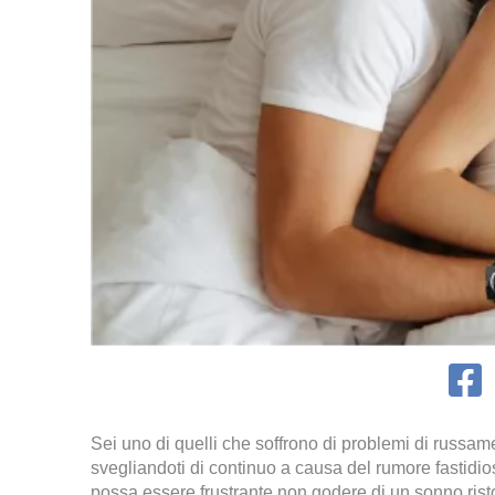
Sei uno di quelli che soffrono di problemi di russame
svegliandoti di continuo a causa del rumore fastidi
possa essere frustrante non godere di un sonno rist