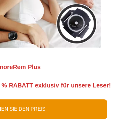
noreRem Plus
 % RABATT exklusiv für unsere Leser!
EN SIE DEN PREIS