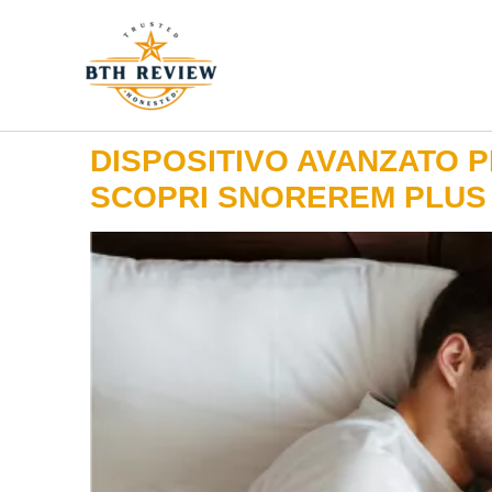
Vai
al
contenuto
DISPOSITIVO AVANZATO 
SCOPRI SNOREREM PLUS 