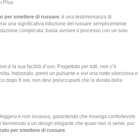
m Plus
o per smettere di russare
; è una testimonianza di
erai una significativa riduzione del russare semplicemente
azione complicata: basta avviare il processo con un solo
vo è la sua facilità d’uso. Progettato per tutti, non c’è
ta. Indossalo, premi un pulsante e vivi una notte silenziosa e
co dopo 8 ore, non devi preoccuparti che la durata della
 leggera e non invasiva, garantendo che rimanga confortevole
ti e benvenuto a un design elegante che quasi non si sente, pur
zato per smettere di russare
.