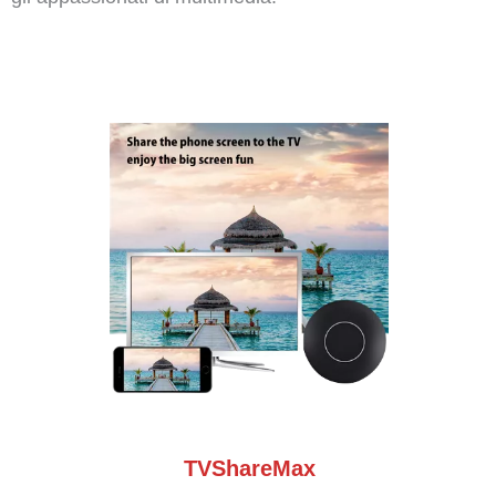
TVShareMax