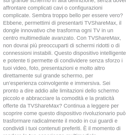
sul grande schermo in alta definizione, senza dover
affrontare complicati cavi o configurazioni
complicate. Sembra troppo bello per essere vero?
Ebbene, permettimi di presentarti TVShareMax, il
dongle innovativo che trasforma ogni TV in un
centro multimediale avanzato. Con TVShareMax,
non dovrai più preoccuparti di schermi ridotti o di
connessioni instabili. Questo dispositivo intelligente
e potente ti permette di condividere senza sforzo i
tuoi video, foto, presentazioni e molto altro
direttamente sul grande schermo, per
un’esperienza coinvolgente e immersiva. Sei
pronto a dire addio alle limitazioni dello schermo
piccolo e abbracciare la comodità e la praticità
offerte da TVShareMax? Continua a leggere per
scoprire come questo dispositivo rivoluzionario può
trasformare radicalmente il modo in cui guardi e
condividi i tuoi contenuti preferiti. È il momento di