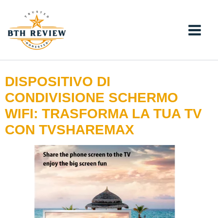
Vai
al
contenuto
DISPOSITIVO DI
CONDIVISIONE SCHERMO
WIFI: TRASFORMA LA TUA TV
CON TVSHAREMAX