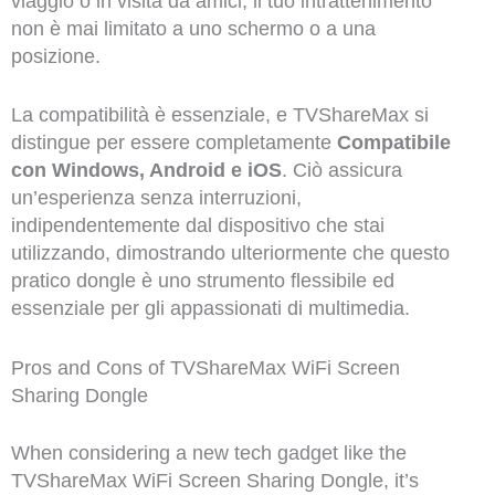
viaggio o in visita da amici, il tuo intrattenimento
non è mai limitato a uno schermo o a una
posizione.
La compatibilità è essenziale, e TVShareMax si
distingue per essere completamente
Compatibile
con Windows, Android e iOS
. Ciò assicura
un’esperienza senza interruzioni,
indipendentemente dal dispositivo che stai
utilizzando, dimostrando ulteriormente che questo
pratico dongle è uno strumento flessibile ed
essenziale per gli appassionati di multimedia.
Pros and Cons of TVShareMax WiFi Screen
Sharing Dongle
When considering a new tech gadget like the
TVShareMax WiFi Screen Sharing Dongle, it’s