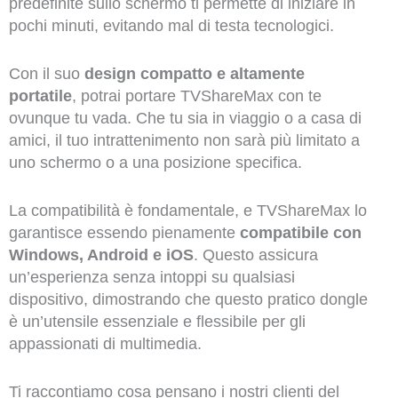
predefinite sullo schermo ti permette di iniziare in
pochi minuti, evitando mal di testa tecnologici.
Con il suo
design compatto e altamente
portatile
, potrai portare TVShareMax con te
ovunque tu vada. Che tu sia in viaggio o a casa di
amici, il tuo intrattenimento non sarà più limitato a
uno schermo o a una posizione specifica.
La compatibilità è fondamentale, e TVShareMax lo
garantisce essendo pienamente
compatibile con
Windows, Android e iOS
. Questo assicura
un’esperienza senza intoppi su qualsiasi
dispositivo, dimostrando che questo pratico dongle
è un’utensile essenziale e flessibile per gli
appassionati di multimedia.
Ti raccontiamo cosa pensano i nostri clienti del