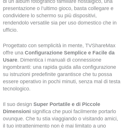
di un album fotografico familiare nostalgico, una
presentazione o l’ultimo gioco, basta collegare e
condividere lo schermo su più dispositivi,
rendendolo versatile sia per uso domestico che in
ufficio.
Progettato con semplicità in mente, TVShareMax
offre una
Configurazione Semplice e Facile da
Usare
. Dimentica i manuali di connessione
ingombranti: una rapida guida alla configurazione
su istruzioni predefinite garantisce che tu possa
essere operativo in pochi minuti, senza mal di testa
tecnologico.
Il suo design
Super Portatile e di Piccole
Dimensioni
significa che puoi facilmente portarlo
ovunque. Che tu stia viaggiando o visitando amici,
il tuo intrattenimento non è mai limitato a uno