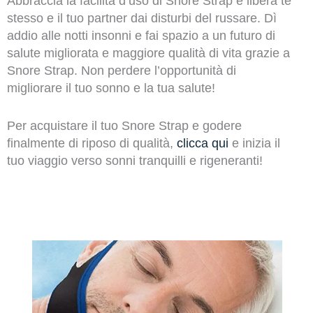
Abbraccia la facilità d’uso di Snore Strap e libera te
stesso e il tuo partner dai disturbi del russare. Dì
addio alle notti insonni e fai spazio a un futuro di
salute migliorata e maggiore qualità di vita grazie a
Snore Strap. Non perdere l’opportunità di
migliorare il tuo sonno e la tua salute!
Per acquistare il tuo Snore Strap e godere
finalmente di riposo di qualità,
clicca qui
e inizia il
tuo viaggio verso sonni tranquilli e rigeneranti!