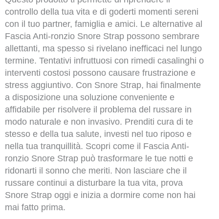
controllo della tua vita e di goderti momenti sereni
con il tuo partner, famiglia e amici. Le alternative al
Fascia Anti-ronzio Snore Strap possono sembrare
allettanti, ma spesso si rivelano inefficaci nel lungo
termine. Tentativi infruttuosi con rimedi casalinghi o
interventi costosi possono causare frustrazione e
stress aggiuntivo. Con Snore Strap, hai finalmente
a disposizione una soluzione conveniente e
affidabile per risolvere il problema del russare in
modo naturale e non invasivo. Prenditi cura di te
stesso e della tua salute, investi nel tuo riposo e
nella tua tranquillità. Scopri come il Fascia Anti-
ronzio Snore Strap può trasformare le tue notti e
ridonarti il sonno che meriti. Non lasciare che il
russare continui a disturbare la tua vita, prova
Snore Strap oggi e inizia a dormire come non hai
mai fatto prima.