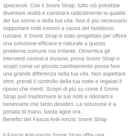
spiacevoli. Con il Snore Strap, tutto ciò potrebbe
diventare realtà e cambiarà radicalmente la qualità
del tuo sonno e della tua vita. Non è più necessario
sopportare notti insonni a causa del fastidioso
russare. Il Snore Strap è stato progettato per offrire
una soluzione efficace e naturale a questo
problema comune ma irritante. Dimentica gli
interventi costosi e invasivi, prova Snore Strap e
scopri come un piccolo cambiamento possa fare
una grande differenza nella tua vita. Non aspettare
oltre, prendi il controllo della tua notte e regalati il
riposo che meriti. Scopri di più su come il Snore
Strap può trasformare le tue notti e ridonarti il
benessere che tanto desideri. La soluzione è a
portata di mano, basta agire ora.
Benefici del Fascia Anti-ronzio Snore Strap
Il Fascia Anti-ronzio Snore Strap offre una