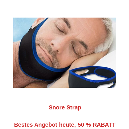
Snore Strap
Bestes Angebot heute, 50 % RABATT