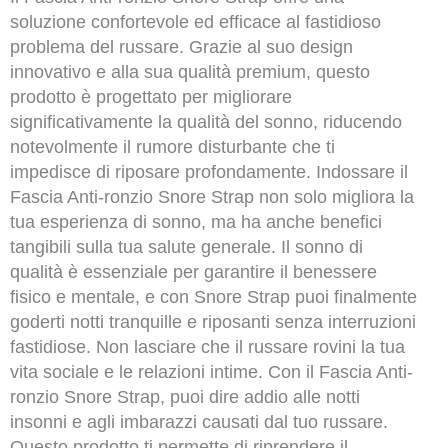
soluzione confortevole ed efficace al fastidioso
problema del russare. Grazie al suo design
innovativo e alla sua qualità premium, questo
prodotto è progettato per migliorare
significativamente la qualità del sonno, riducendo
notevolmente il rumore disturbante che ti
impedisce di riposare profondamente. Indossare il
Fascia Anti-ronzio Snore Strap non solo migliora la
tua esperienza di sonno, ma ha anche benefici
tangibili sulla tua salute generale. Il sonno di
qualità è essenziale per garantire il benessere
fisico e mentale, e con Snore Strap puoi finalmente
goderti notti tranquille e riposanti senza interruzioni
fastidiose. Non lasciare che il russare rovini la tua
vita sociale e le relazioni intime. Con il Fascia Anti-
ronzio Snore Strap, puoi dire addio alle notti
insonni e agli imbarazzi causati dal tuo russare.
Questo prodotto ti permette di riprendere il