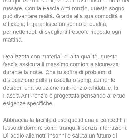
tranquille e riposanti, senza il fastidioso rumore del
russare. Con la Fascia Anti-ronzio, questo sogno
può diventare realtà. Grazie alla sua comodità e
efficacia, ti garantisce un sonno di qualità,
permettendoti di svegliarti fresco e riposato ogni
mattina.
Realizzata con materiali di alta qualità, questa
fascia assicura il massimo comfort e sicurezza
durante la notte. Che tu soffra di problemi di
dislocazione della mascella o semplicemente
desideri una soluzione anti-ronzio affidabile, la
Fascia Anti-ronzio è progettata pensando alle tue
esigenze specifiche.
Abbraccia la facilità d’uso quotidiana e concediti il
lusso di dormire sonni tranquilli senza interruzioni.
Dì addio alle notti insonni e saluta un futuro di