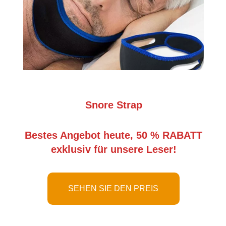
Snore Strap
Bestes Angebot heute, 50 % RABATT
exklusiv für unsere Leser!
SEHEN SIE DEN PREIS