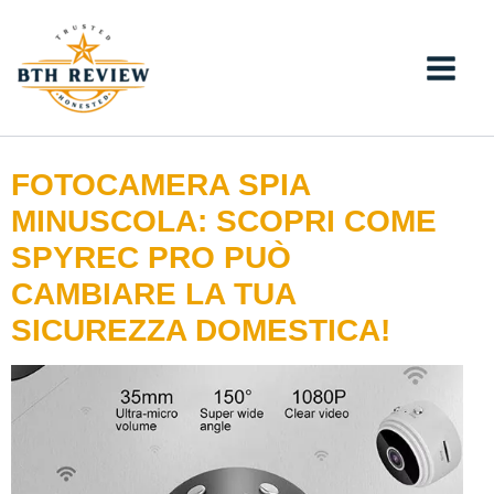
Vai
al
contenuto
FOTOCAMERA SPIA
MINUSCOLA: SCOPRI COME
SPYREC PRO PUÒ
CAMBIARE LA TUA
SICUREZZA DOMESTICA!