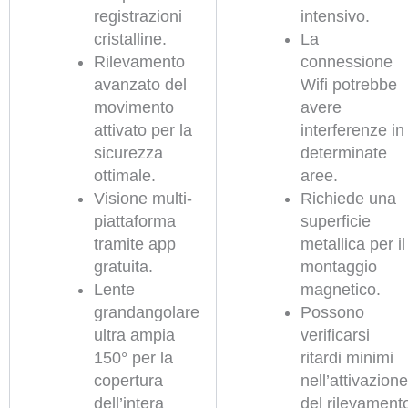
registrazioni
intensivo.
cristalline.
La
Rilevamento
connessione
avanzato del
Wifi potrebbe
movimento
avere
attivato per la
interferenze in
sicurezza
determinate
ottimale.
aree.
Visione multi-
Richiede una
piattaforma
superficie
tramite app
metallica per il
gratuita.
montaggio
Lente
magnetico.
grandangolare
Possono
ultra ampia
verificarsi
150° per la
ritardi minimi
copertura
nell’attivazione
dell’intera
del rilevament