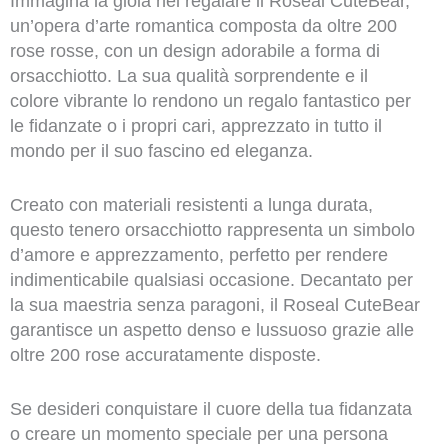
Immagina la gioia nel regalare il Roseal CuteBear,
un’opera d’arte romantica composta da oltre 200
rose rosse, con un design adorabile a forma di
orsacchiotto. La sua qualità sorprendente e il
colore vibrante lo rendono un regalo fantastico per
le fidanzate o i propri cari, apprezzato in tutto il
mondo per il suo fascino ed eleganza.
Creato con materiali resistenti a lunga durata,
questo tenero orsacchiotto rappresenta un simbolo
d’amore e apprezzamento, perfetto per rendere
indimenticabile qualsiasi occasione. Decantato per
la sua maestria senza paragoni, il Roseal CuteBear
garantisce un aspetto denso e lussuoso grazie alle
oltre 200 rose accuratamente disposte.
Se desideri conquistare il cuore della tua fidanzata
o creare un momento speciale per una persona