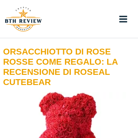
Vai
al
contenuto
ORSACCHIOTTO DI ROSE
ROSSE COME REGALO: LA
RECENSIONE DI ROSEAL
CUTEBEAR