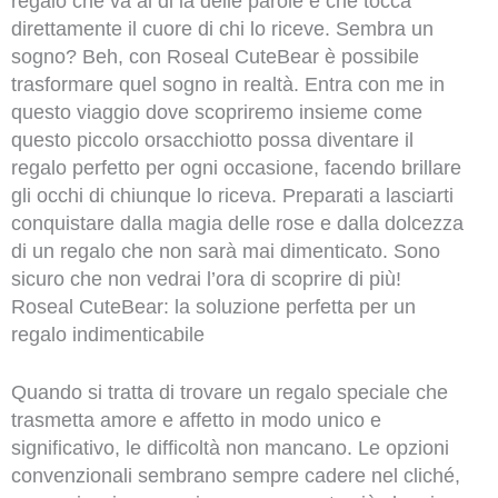
regalo che va al di là delle parole e che tocca
direttamente il cuore di chi lo riceve. Sembra un
sogno? Beh, con Roseal CuteBear è possibile
trasformare quel sogno in realtà. Entra con me in
questo viaggio dove scopriremo insieme come
questo piccolo orsacchiotto possa diventare il
regalo perfetto per ogni occasione, facendo brillare
gli occhi di chiunque lo riceva. Preparati a lasciarti
conquistare dalla magia delle rose e dalla dolcezza
di un regalo che non sarà mai dimenticato. Sono
sicuro che non vedrai l’ora di scoprire di più!
Roseal CuteBear: la soluzione perfetta per un
regalo indimenticabile
Quando si tratta di trovare un regalo speciale che
trasmetta amore e affetto in modo unico e
significativo, le difficoltà non mancano. Le opzioni
convenzionali sembrano sempre cadere nel cliché,