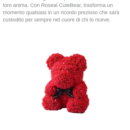
loro anima. Con Roseal CuteBear, trasforma un
momento qualsiasi in un ricordo prezioso che sarà
custodito per sempre nel cuore di chi lo riceve.