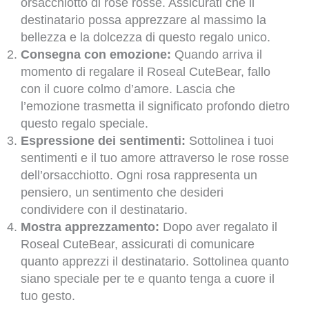
orsacchiotto di rose rosse. Assicurati che il
destinatario possa apprezzare al massimo la
bellezza e la dolcezza di questo regalo unico.
Consegna con emozione:
Quando arriva il
momento di regalare il Roseal CuteBear, fallo
con il cuore colmo d’amore. Lascia che
l’emozione trasmetta il significato profondo dietro
questo regalo speciale.
Espressione dei sentimenti:
Sottolinea i tuoi
sentimenti e il tuo amore attraverso le rose rosse
dell’orsacchiotto. Ogni rosa rappresenta un
pensiero, un sentimento che desideri
condividere con il destinatario.
Mostra apprezzamento:
Dopo aver regalato il
Roseal CuteBear, assicurati di comunicare
quanto apprezzi il destinatario. Sottolinea quanto
siano speciale per te e quanto tenga a cuore il
tuo gesto.