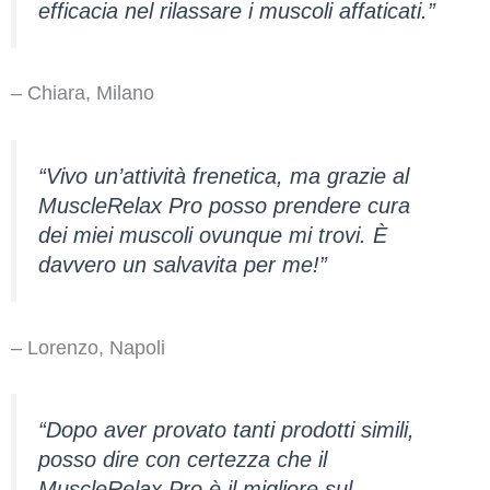
efficacia nel rilassare i muscoli affaticati.”
– Chiara, Milano
“Vivo un’attività frenetica, ma grazie al
MuscleRelax Pro posso prendere cura
dei miei muscoli ovunque mi trovi. È
davvero un salvavita per me!”
– Lorenzo, Napoli
“Dopo aver provato tanti prodotti simili,
posso dire con certezza che il
MuscleRelax Pro è il migliore sul