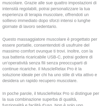
muscolare. Grazie alle sue quattro impostazioni di
intensità regolabili, potrai personalizzare la tua
esperienza di terapia muscolare, offrendoti un
sollievo immediato dopo sforzi intensi o lunghe
giornate di lavoro sedentario.
Questo massaggiatore muscolare è progettato per
essere portatile, consentendoti di usufruire del
massimo comfort ovunque ti trovi. Inoltre, con la
sua batteria ricaricabile USB-C, potrai godere di
un’operatività senza fili senza preoccuparti di
continue ricariche. Il MuscleRelax Pro è la
soluzione ideale per chi ha uno stile di vita attivo e
desidera un rapido recupero muscolare.
In poche parole, il MuscleRelax Pro si distingue per
la sua combinazione superba di qualità,
funzionalità e facilità d’uso. Non è solo uno