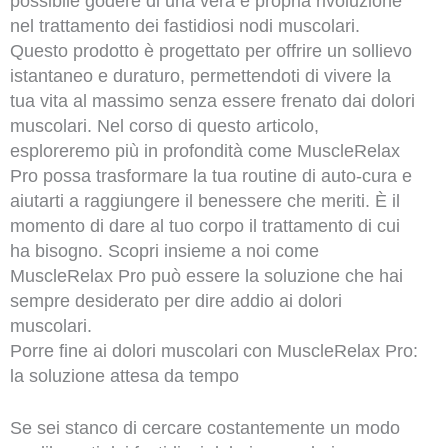
possibile godere di una vera e propria rivoluzione
nel trattamento dei fastidiosi nodi muscolari.
Questo prodotto è progettato per offrire un sollievo
istantaneo e duraturo, permettendoti di vivere la
tua vita al massimo senza essere frenato dai dolori
muscolari. Nel corso di questo articolo,
esploreremo più in profondità come MuscleRelax
Pro possa trasformare la tua routine di auto-cura e
aiutarti a raggiungere il benessere che meriti. È il
momento di dare al tuo corpo il trattamento di cui
ha bisogno. Scopri insieme a noi come
MuscleRelax Pro può essere la soluzione che hai
sempre desiderato per dire addio ai dolori
muscolari.
Porre fine ai dolori muscolari con MuscleRelax Pro:
la soluzione attesa da tempo
Se sei stanco di cercare costantemente un modo