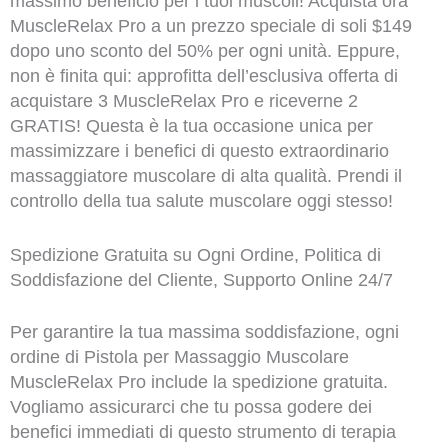
massimo beneficio per i tuoi muscoli! Acquista ora
MuscleRelax Pro a un prezzo speciale di soli $149
dopo uno sconto del 50% per ogni unità. Eppure,
non è finita qui: approfitta dell’esclusiva offerta di
acquistare 3 MuscleRelax Pro e riceverne 2
GRATIS! Questa è la tua occasione unica per
massimizzare i benefici di questo extraordinario
massaggiatore muscolare di alta qualità. Prendi il
controllo della tua salute muscolare oggi stesso!
Spedizione Gratuita su Ogni Ordine, Politica di
Soddisfazione del Cliente, Supporto Online 24/7
Per garantire la tua massima soddisfazione, ogni
ordine di Pistola per Massaggio Muscolare
MuscleRelax Pro include la spedizione gratuita.
Vogliamo assicurarci che tu possa godere dei
benefici immediati di questo strumento di terapia