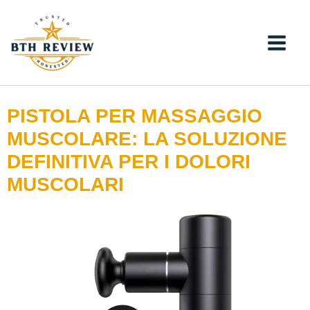
Vai
al
contenuto
PISTOLA PER MASSAGGIO
MUSCOLARE: LA SOLUZIONE
DEFINITIVA PER I DOLORI
MUSCOLARI