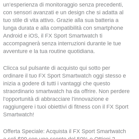
un’esperienza di monitoraggio senza precedenti,
con sensori avanzati e un design che si adatta al
tuo stile di vita attivo. Grazie alla sua batteria a
lunga durata e alla compatibilità con smartphone
Android e iOS, il FX Sport Smartwatch ti
accompagnerà senza interruzioni durante le tue
avventure e la tua routine quotidiana.
Clicca sul pulsante di acquisto qui sotto per
ordinare il tuo FX Sport Smartwatch oggi stesso e
inizia a godere di tutti i vantaggi che questo
straordinario smartwatch ha da offrire. Non perdere
l’opportunità di abbracciare l’innovazione e
raggiungere i tuoi obiettivi di fitness con il FX Sport
Smartwatch!
Offerta Speciale: Acquista il FX Sport Smartwatch
a soli $99 con uno sconto del 50% e Ottieni 2