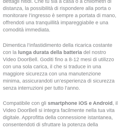
dettagli nitidi. Che tu sia a casa o a chilometri di
distanza, la possibilità di rispondere alla porta o
monitorare l’ingresso è sempre a portata di mano,
offrendoti una tranquillità impareggiabile e una
comodità immediata.
Dimentica l’infastidimento della ricarica costante
con la
lunga durata della batteria
del nostro
Video DoorBell. Goditi fino a 8-12 mesi di utilizzo
con una sola carica, il che si traduce in una
maggiore sicurezza con una manutenzione
minima, assicurandoti un’esperienza di sicurezza
senza interruzioni per tutto l’anno.
Compatibile con gli
smartphone iOS e Android
, il
Video DoorBell si integra facilmente nella tua vita
digitale. Approfitta della connessione istantanea,
consentendoti di sfruttare la potenza della