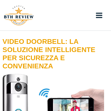
Vai
al
contenuto
VIDEO DOORBELL: LA
SOLUZIONE INTELLIGENTE
PER SICUREZZA E
CONVENIENZA