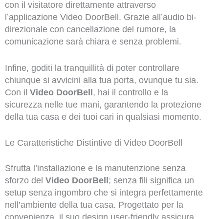
con il visitatore direttamente attraverso
l’applicazione Video DoorBell. Grazie all’audio bi-
direzionale con cancellazione del rumore, la
comunicazione sarà chiara e senza problemi.
Infine, goditi la tranquillità di poter controllare
chiunque si avvicini alla tua porta, ovunque tu sia.
Con il
Video DoorBell
, hai il controllo e la
sicurezza nelle tue mani, garantendo la protezione
della tua casa e dei tuoi cari in qualsiasi momento.
Le Caratteristiche Distintive di Video DoorBell
Sfrutta l’installazione e la manutenzione senza
sforzo del
Video DoorBell
; senza fili significa un
setup senza ingombro che si integra perfettamente
nell’ambiente della tua casa. Progettato per la
convenienza, il suo design user-friendly assicura