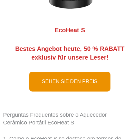
EcoHeat S
Bestes Angebot heute, 50 % RABATT
exklusiv für unsere Leser!
SEHEN SIE DEN PREIS
Perguntas Frequentes sobre o Aquecedor
Cerâmico Portátil EcoHeat S
1. Como o EcoHeat S se destaca em termos de