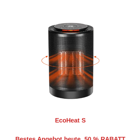
EcoHeat S
Bestes Angebot heute, 50 % RABATT