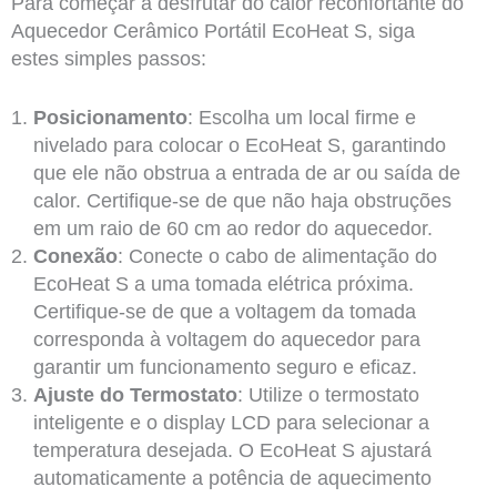
Para começar a desfrutar do calor reconfortante do
Aquecedor Cerâmico Portátil EcoHeat S, siga
estes simples passos:
Posicionamento
: Escolha um local firme e
nivelado para colocar o EcoHeat S, garantindo
que ele não obstrua a entrada de ar ou saída de
calor. Certifique-se de que não haja obstruções
em um raio de 60 cm ao redor do aquecedor.
Conexão
: Conecte o cabo de alimentação do
EcoHeat S a uma tomada elétrica próxima.
Certifique-se de que a voltagem da tomada
corresponda à voltagem do aquecedor para
garantir um funcionamento seguro e eficaz.
Ajuste do Termostato
: Utilize o termostato
inteligente e o display LCD para selecionar a
temperatura desejada. O EcoHeat S ajustará
automaticamente a potência de aquecimento