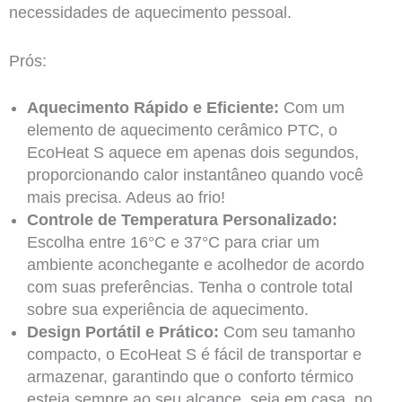
necessidades de aquecimento pessoal.
Prós:
Aquecimento Rápido e Eficiente:
Com um
elemento de aquecimento cerâmico PTC, o
EcoHeat S aquece em apenas dois segundos,
proporcionando calor instantâneo quando você
mais precisa. Adeus ao frio!
Controle de Temperatura Personalizado:
Escolha entre 16°C e 37°C para criar um
ambiente aconchegante e acolhedor de acordo
com suas preferências. Tenha o controle total
sobre sua experiência de aquecimento.
Design Portátil e Prático:
Com seu tamanho
compacto, o EcoHeat S é fácil de transportar e
armazenar, garantindo que o conforto térmico
esteja sempre ao seu alcance, seja em casa, no