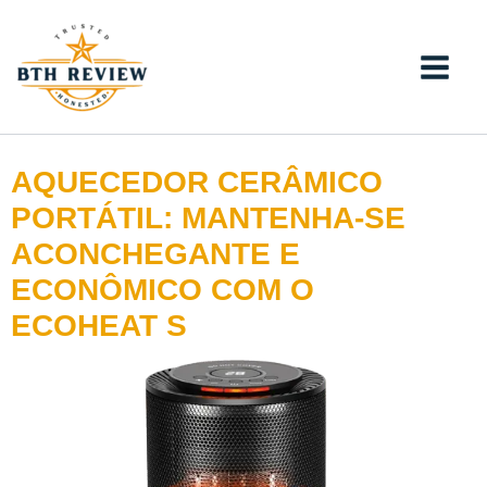
Ir
para
o
conteúdo
AQUECEDOR CERÂMICO
PORTÁTIL: MANTENHA-SE
ACONCHEGANTE E
ECONÔMICO COM O
ECOHEAT S