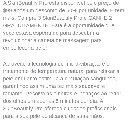
A SkinBeautify Pro está disponível pelo preço de
$99 após um desconto de 50% por unidade. E tem
mais: Compre 3 SkinBeautify Pro e GANHE 2
GRATUITAMENTE. Esta é a oportunidade que
você estava esperando para descobrir a
revolucionária caneta de massagem para
embellecer a pele!
Aproveite a tecnologia de micro-vibração e o
tratamento de temperatura natural para relaxar a
pele enquanto estimula a circulação sanguínea,
garantindo assim uma tez mais saudável e
radiante. Resolva as olheiras e inchaços ao redor
dos olhos em apenas 5 minutos por dia. A
SkinBeautify Pro oferece cuidados profissionais
para a sua pele ao alcance de suas mãos.