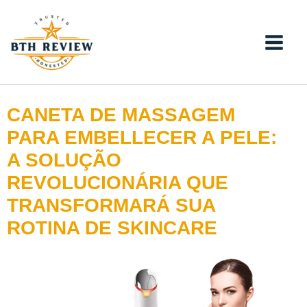
Ir
para
o
conteúdo
CANETA DE MASSAGEM
PARA EMBELLECER A PELE:
A SOLUÇÃO
REVOLUCIONÁRIA QUE
TRANSFORMARÁ SUA
ROTINA DE SKINCARE