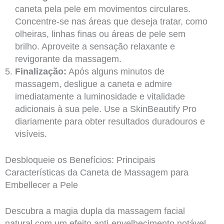
caneta pela pele em movimentos circulares.
Concentre-se nas áreas que deseja tratar, como
olheiras, linhas finas ou áreas de pele sem
brilho. Aproveite a sensação relaxante e
revigorante da massagem.
Finalização:
Após alguns minutos de
massagem, desligue a caneta e admire
imediatamente a luminosidade e vitalidade
adicionais à sua pele. Use a SkinBeautify Pro
diariamente para obter resultados duradouros e
visíveis.
Desbloqueie os Benefícios: Principais
Características da Caneta de Massagem para
Embellecer a Pele
Descubra a magia dupla da massagem facial
natural com um efeito anti-envelhecimento notável.