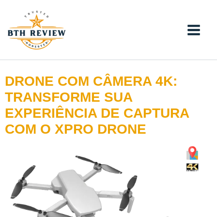
Ir
para
o
conteúdo
DRONE COM CÂMERA 4K:
TRANSFORME SUA
EXPERIÊNCIA DE CAPTURA
COM O XPRO DRONE