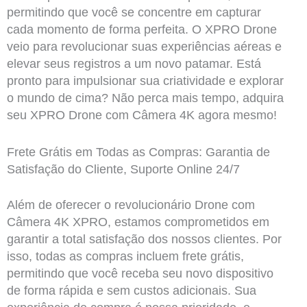
permitindo que você se concentre em capturar
cada momento de forma perfeita. O XPRO Drone
veio para revolucionar suas experiências aéreas e
elevar seus registros a um novo patamar. Está
pronto para impulsionar sua criatividade e explorar
o mundo de cima? Não perca mais tempo, adquira
seu XPRO Drone com Câmera 4K agora mesmo!
Frete Grátis em Todas as Compras: Garantia de
Satisfação do Cliente, Suporte Online 24/7
Além de oferecer o revolucionário Drone com
Câmera 4K XPRO, estamos comprometidos em
garantir a total satisfação dos nossos clientes. Por
isso, todas as compras incluem frete grátis,
permitindo que você receba seu novo dispositivo
de forma rápida e sem custos adicionais. Sua