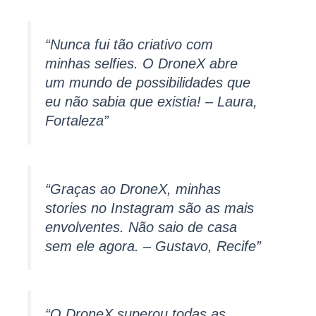
“Nunca fui tão criativo com
minhas selfies. O DroneX abre
um mundo de possibilidades que
eu não sabia que existia! – Laura,
Fortaleza”
“Graças ao DroneX, minhas
stories no Instagram são as mais
envolventes. Não saio de casa
sem ele agora. – Gustavo, Recife”
“O DroneX superou todas as