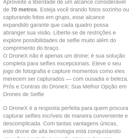
Aproveite a liberdade de um alcance considerável
de
70 metros
. Esteja você tirando fotos sozinho ou
capturando fotos em grupo, esse alcance
expandido garante que cada quadro possa
abranger sua visão. Liberte-se de restrições e
explore possibilidades de selfie muito além do
comprimento do braço.
O DroneX não é apenas um drone; é sua solução
completa para selfies excepcionais. Eleve o seu
jogo de fotografia e capture momentos como eles
merecem ser capturados — com ousadia e beleza.
Prós e Contras do DroneX: Sua Melhor Opção em
Drones de Selfie
O DroneX é a resposta perfeita para quem procura
capturar selfies incríveis de maneira conveniente e
descomplicada. Com tantas vantagens únicas,
este drone de alta tecnologia está conquistando