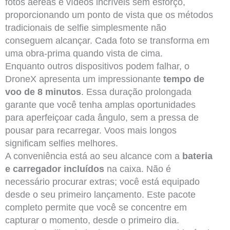
fotos aéreas e vídeos incríveis sem esforço,
proporcionando um ponto de vista que os métodos
tradicionais de selfie simplesmente não
conseguem alcançar. Cada foto se transforma em
uma obra-prima quando vista de cima.
Enquanto outros dispositivos podem falhar, o
DroneX apresenta um impressionante
tempo de
voo de 8 minutos
. Essa duração prolongada
garante que você tenha amplas oportunidades
para aperfeiçoar cada ângulo, sem a pressa de
pousar para recarregar. Voos mais longos
significam selfies melhores.
A conveniência está ao seu alcance com a
bateria
e carregador incluídos
na caixa. Não é
necessário procurar extras; você está equipado
desde o seu primeiro lançamento. Este pacote
completo permite que você se concentre em
capturar o momento, desde o primeiro dia.