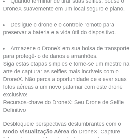
Quando terminar de tirar suas selfies, pouse o
DroneX suavemente em um local seguro e plano.
Desligue o drone e o controle remoto para
preservar a bateria e a vida útil do dispositivo.
Armazene o DroneX em sua bolsa de transporte
para protegê-lo de danos e arranhões.
Siga estas etapas simples e torne-se um mestre na
arte de capturar as selfies mais incríveis com o
DroneX. Não perca a oportunidade de elevar suas
fotos aéreas a um novo patamar com este drone
exclusivo!
Recursos-chave do DroneX: Seu Drone de Selfie
Definitivo
Desbloqueie perspectivas deslumbrantes com o
Modo Visualização Aérea
do DroneX. Capture