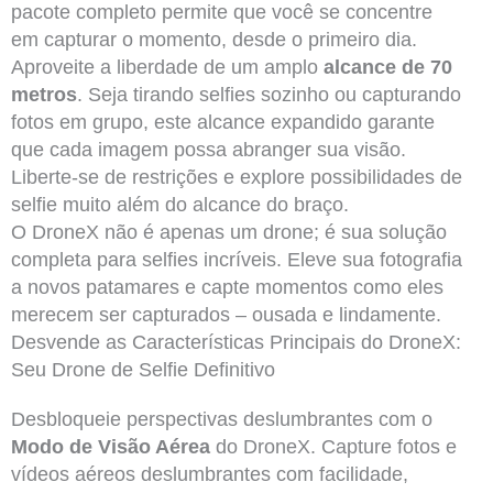
pacote completo permite que você se concentre
em capturar o momento, desde o primeiro dia.
Aproveite a liberdade de um amplo
alcance de 70
metros
. Seja tirando selfies sozinho ou capturando
fotos em grupo, este alcance expandido garante
que cada imagem possa abranger sua visão.
Liberte-se de restrições e explore possibilidades de
selfie muito além do alcance do braço.
O DroneX não é apenas um drone; é sua solução
completa para selfies incríveis. Eleve sua fotografia
a novos patamares e capte momentos como eles
merecem ser capturados – ousada e lindamente.
Desvende as Características Principais do DroneX:
Seu Drone de Selfie Definitivo
Desbloqueie perspectivas deslumbrantes com o
Modo de Visão Aérea
do DroneX. Capture fotos e
vídeos aéreos deslumbrantes com facilidade,