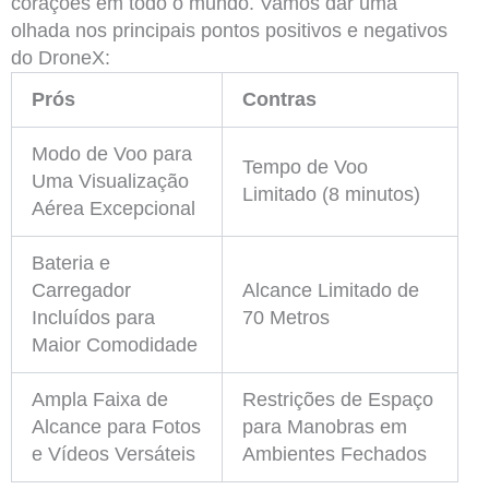
corações em todo o mundo. Vamos dar uma
olhada nos principais pontos positivos e negativos
do DroneX:
Prós
Contras
Modo de Voo para
Tempo de Voo
Uma Visualização
Limitado (8 minutos)
Aérea Excepcional
Bateria e
Carregador
Alcance Limitado de
Incluídos para
70 Metros
Maior Comodidade
Ampla Faixa de
Restrições de Espaço
Alcance para Fotos
para Manobras em
e Vídeos Versáteis
Ambientes Fechados