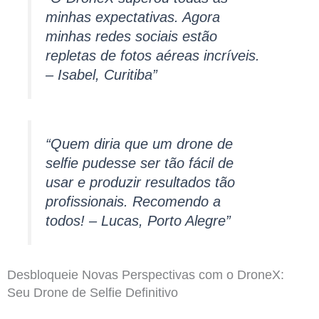
minhas expectativas. Agora
minhas redes sociais estão
repletas de fotos aéreas incríveis.
– Isabel, Curitiba”
“Quem diria que um drone de
selfie pudesse ser tão fácil de
usar e produzir resultados tão
profissionais. Recomendo a
todos! – Lucas, Porto Alegre”
Desbloqueie Novas Perspectivas com o DroneX:
Seu Drone de Selfie Definitivo