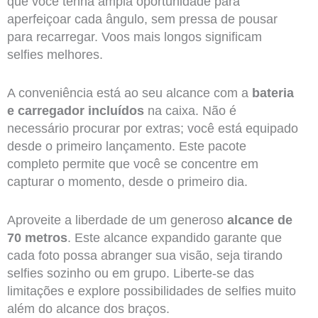
que você tenha ampla oportunidade para
aperfeiçoar cada ângulo, sem pressa de pousar
para recarregar. Voos mais longos significam
selfies melhores.
A conveniência está ao seu alcance com a
bateria
e carregador incluídos
na caixa. Não é
necessário procurar por extras; você está equipado
desde o primeiro lançamento. Este pacote
completo permite que você se concentre em
capturar o momento, desde o primeiro dia.
Aproveite a liberdade de um generoso
alcance de
70 metros
. Este alcance expandido garante que
cada foto possa abranger sua visão, seja tirando
selfies sozinho ou em grupo. Liberte-se das
limitações e explore possibilidades de selfies muito
além do alcance dos braços.