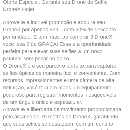
Oferta Especial: Garanta seu Drone de Selfie
DroneX Hoje!
Aproveite a incrível promoção e adquira seu
DroneX por apenas $99 – com 50% de desconto
por unidade. E tem mais: ao comprar 3 DroneX,
você leva 2 de GRAÇA! Essa é a oportunidade
perfeita para elevar suas selfies a um novo
patamar sem pesar no bolso.
O DroneX é o seu parceiro perfeito para capturar
selfies épicas de maneira fácil e conveniente. Com
recursos impressionantes e uma câmera de alta
definição, você terá em mãos um equipamento
poderoso para registrar momentos inesquecíveis
de um ângulo único e espetacular.
Aproveite a liberdade de movimento proporcionada
pelo alcance de 70 metros do DroneX, garantindo
que suas selfies se destaquem com um cenário