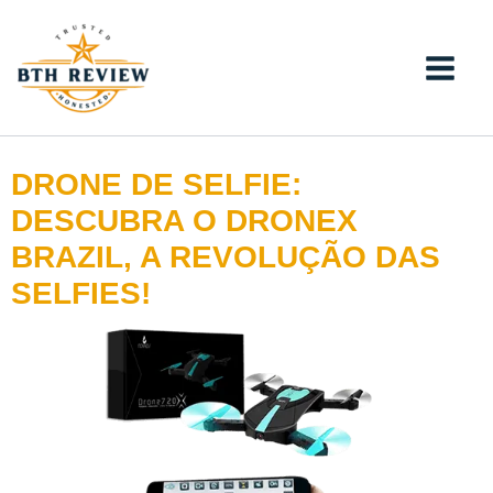
Ir
para
o
conteúdo
DRONE DE SELFIE:
DESCUBRA O DRONEX
BRAZIL, A REVOLUÇÃO DAS
SELFIES!