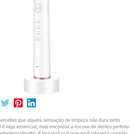
 perceber que aquela sensação de limpeza não dura tanto
é algo essencial, mas encontrar a escova de dentes perfeita
rdadeiro desafio. A boa notícia é que você não está sozinho