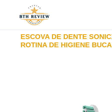
Ir
para
o
conteúdo
ESCOVA DE DENTE SONIC
ROTINA DE HIGIENE BUCA