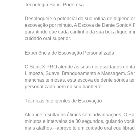
Tecnologia Sonic Poderosa
Desbloqueie o potencial da sua rotina de higiene 
escovação por minuto. A Escova de Dente SonicX 
garantindo que cada cantinho da sua boca fique im
cuidado oral superior.
Experiência de Escovação Personalizada
O SonicX PRO atende às suas necessidades dentár
Limpeza, Suave, Branqueamento e Massagem. Se v
manchas teimosas, esta escova de dente sônica tem 
personalizado bem no seu banheiro.
Técnicas Inteligentes de Escovação
Alcance resultados ótimos sem adivinhações. O S
minutos e intervalos de 30 segundos, guiando voc
mais atalhos—aproveite um cuidado oral equilibrado