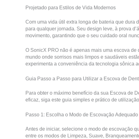
Projetado para Estilos de Vida Modernos
Com uma vida útil extra longa de bateria que dur
para qualquer jornada. Seu design leve, à prova d’
movimento, garantindo que o seu cuidado oral nunc
O SonicX PRO não é apenas mais uma escova de d
mundo onde sorrisos mais limpos e saudáveis estã
experimenta a conveniência da tecnologia sônica 
Guia Passo a Passo para Utilizar a Escova de De
Para obter o máximo benefício da sua Escova de D
eficaz, siga este guia simples e prático de utilização
Passo 1: Escolha o Modo de Escovação Adequado
Antes de iniciar, selecione o modo de escovação q
entre os modos de Limpeza, Suave, Branqueament