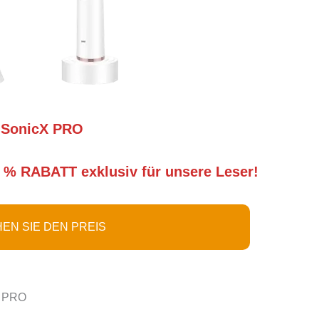
SonicX PRO
 % RABATT exklusiv für unsere Leser!
EN SIE DEN PREIS
X PRO