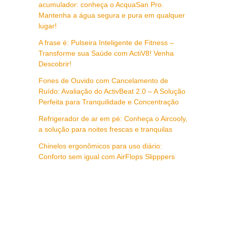
acumulador: conheça o AcquaSan Pro.
Mantenha a água segura e pura em qualquer
lugar!
A frase é: Pulseira Inteligente de Fitness –
Transforme sua Saúde com ActiV8! Venha
Descobrir!
Fones de Ouvido com Cancelamento de
Ruído: Avaliação do ActivBeat 2.0 – A Solução
Perfeita para Tranquilidade e Concentração
Refrigerador de ar em pé: Conheça o Aircooly,
a solução para noites frescas e tranquilas
Chinelos ergonômicos para uso diário:
Conforto sem igual com AirFlops Slipppers