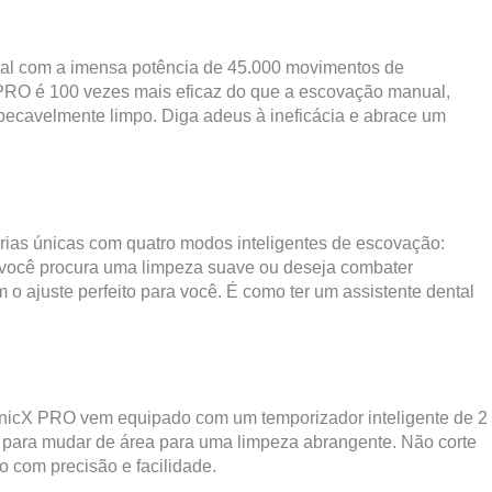
oral com a imensa potência de 45.000 movimentos de
PRO é 100 vezes mais eficaz do que a escovação manual,
pecavelmente limpo. Diga adeus à ineficácia e abrace um
ias únicas com quatro modos inteligentes de escovação:
ocê procura uma limpeza suave ou deseja combater
o ajuste perfeito para você. É como ter um assistente dental
onicX PRO vem equipado com um temporizador inteligente de 2
ê para mudar de área para uma limpeza abrangente. Não corte
 com precisão e facilidade.