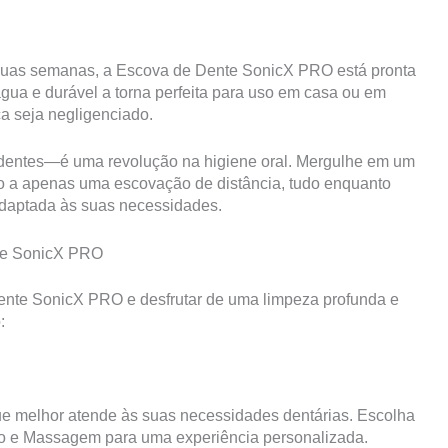
a duas semanas, a Escova de Dente SonicX PRO está pronta
água e durável a torna perfeita para uso em casa ou em
a seja negligenciado.
entes—é uma revolução na higiene oral. Mergulhe em um
o a apenas uma escovação de distância, tudo enquanto
adaptada às suas necessidades.
nte SonicX PRO
ente SonicX PRO e desfrutar de uma limpeza profunda e
:
ue melhor atende às suas necessidades dentárias. Escolha
o e Massagem para uma experiência personalizada.