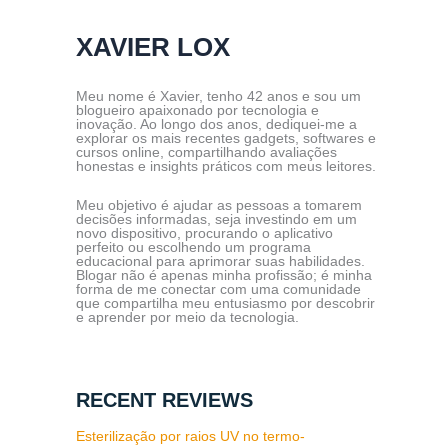
XAVIER LOX
Meu nome é Xavier, tenho 42 anos e sou um
blogueiro apaixonado por tecnologia e
inovação. Ao longo dos anos, dediquei-me a
explorar os mais recentes gadgets, softwares e
cursos online, compartilhando avaliações
honestas e insights práticos com meus leitores.
Meu objetivo é ajudar as pessoas a tomarem
decisões informadas, seja investindo em um
novo dispositivo, procurando o aplicativo
perfeito ou escolhendo um programa
educacional para aprimorar suas habilidades.
Blogar não é apenas minha profissão; é minha
forma de me conectar com uma comunidade
que compartilha meu entusiasmo por descobrir
e aprender por meio da tecnologia.
RECENT REVIEWS
Esterilização por raios UV no termo-