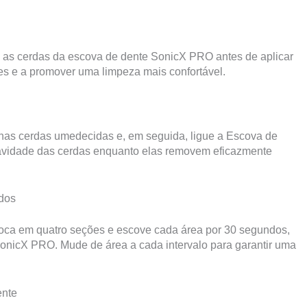
e as cerdas da escova de dente SonicX PRO antes de aplicar
ções e a promover uma limpeza mais confortável.
nas cerdas umedecidas e, em seguida, ligue a Escova de
uavidade das cerdas enquanto elas removem eficazmente
dos
boca em quatro seções e escove cada área por 30 segundos,
SonicX PRO. Mude de área a cada intervalo para garantir uma
ente