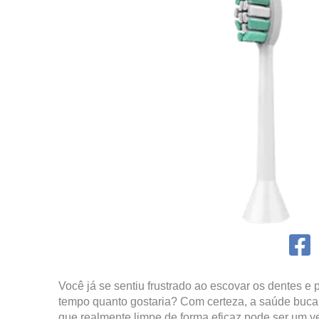
Você já se sentiu frustrado ao escovar os dentes e
tempo quanto gostaria? Com certeza, a saúde bucal 
que realmente limpe de forma eficaz pode ser um ve