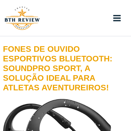
Ir
para
o
conteúdo
FONES DE OUVIDO
ESPORTIVOS BLUETOOTH:
SOUNDPRO SPORT, A
SOLUÇÃO IDEAL PARA
ATLETAS AVENTUREIROS!