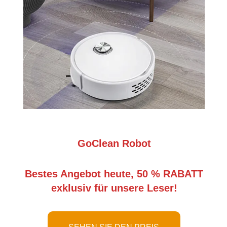
GoClean Robot
Bestes Angebot heute, 50 % RABATT
exklusiv für unsere Leser!