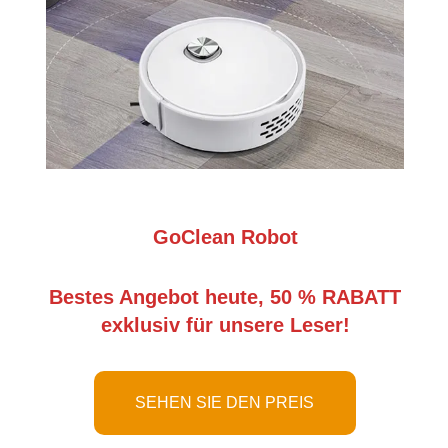
GoClean Robot
Bestes Angebot heute, 50 % RABATT
exklusiv für unsere Leser!
SEHEN SIE DEN PREIS