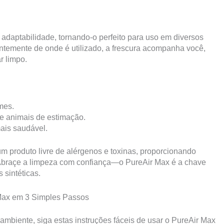
 adaptabilidade, tornando-o perfeito para uso em diversos
entemente de onde é utilizado, a frescura acompanha você,
r limpo.
mes.
 e animais de estimação.
ais saudável.
m produto livre de alérgenos e toxinas, proporcionando
. Abraçe a limpeza com confiança—o PureAir Max é a chave
 sintéticas.
 Max em 3 Simples Passos
 ambiente, siga estas instruções fáceis de usar o PureAir Max