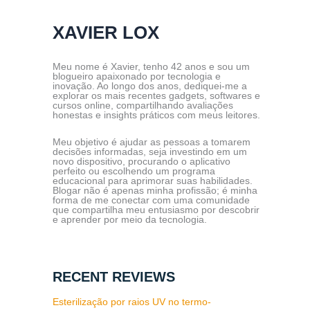
XAVIER LOX
Meu nome é Xavier, tenho 42 anos e sou um
blogueiro apaixonado por tecnologia e
inovação. Ao longo dos anos, dediquei-me a
explorar os mais recentes gadgets, softwares e
cursos online, compartilhando avaliações
honestas e insights práticos com meus leitores.
Meu objetivo é ajudar as pessoas a tomarem
decisões informadas, seja investindo em um
novo dispositivo, procurando o aplicativo
perfeito ou escolhendo um programa
educacional para aprimorar suas habilidades.
Blogar não é apenas minha profissão; é minha
forma de me conectar com uma comunidade
que compartilha meu entusiasmo por descobrir
e aprender por meio da tecnologia.
RECENT REVIEWS
Esterilização por raios UV no termo-