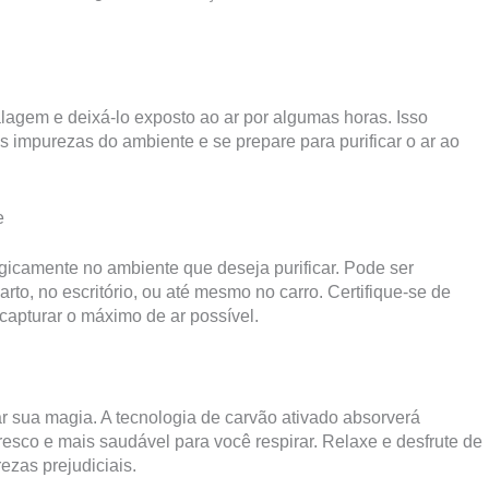
agem e deixá-lo exposto ao ar por algumas horas. Isso
s impurezas do ambiente e se prepare para purificar o ar ao
e
egicamente no ambiente que deseja purificar. Pode ser
rto, no escritório, ou até mesmo no carro. Certifique-se de
capturar o máximo de ar possível.
r sua magia. A tecnologia de carvão ativado absorverá
resco e mais saudável para você respirar. Relaxe e desfrute de
ezas prejudiciais.