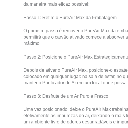
da maneira mais eficaz possível:
Passo 1: Retire o PureAir Max da Embalagem
O primeiro passo é remover o PureAir Max da embal
permitirá que o carvão ativado comece a absorver a
máximo.
Passo 2: Posicione o PureAir Max Estrategicament
Depois de ativar o PureAir Max, posicione-o estrat
colocado em qualquer lugar: na sala de estar, no qua
manter o Purificador de Ar em um local onde possa 
Passo 3: Desfrute de um Ar Puro e Fresco
Uma vez posicionado, deixe o PureAir Max trabalha
efetivamente as impurezas do ar, deixando-o mais f
um ambiente livre de odores desagradáveis e impur