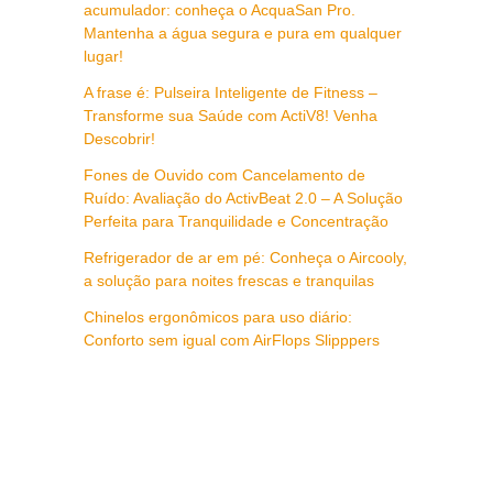
acumulador: conheça o AcquaSan Pro.
Mantenha a água segura e pura em qualquer
lugar!
A frase é: Pulseira Inteligente de Fitness –
Transforme sua Saúde com ActiV8! Venha
Descobrir!
Fones de Ouvido com Cancelamento de
Ruído: Avaliação do ActivBeat 2.0 – A Solução
Perfeita para Tranquilidade e Concentração
Refrigerador de ar em pé: Conheça o Aircooly,
a solução para noites frescas e tranquilas
Chinelos ergonômicos para uso diário:
Conforto sem igual com AirFlops Slipppers