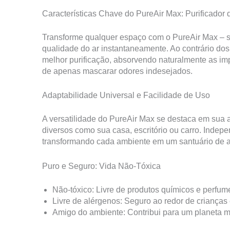
Características Chave do PureAir Max: Purificador 
Transforme qualquer espaço com o PureAir Max – seu
qualidade do ar instantaneamente. Ao contrário dos 
melhor purificação, absorvendo naturalmente as imp
de apenas mascarar odores indesejados.
Adaptabilidade Universal e Facilidade de Uso
A versatilidade do PureAir Max se destaca em sua 
diversos como sua casa, escritório ou carro. Indep
transformando cada ambiente em um santuário de a
Puro e Seguro: Vida Não-Tóxica
Não-tóxico: Livre de produtos químicos e perfum
Livre de alérgenos: Seguro ao redor de crianças
Amigo do ambiente: Contribui para um planeta m