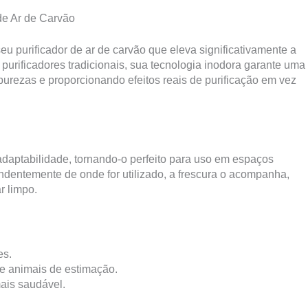
de Ar de Carvão
 purificador de ar de carvão que eleva significativamente a
purificadores tradicionais, sua tecnologia inodora garante uma
urezas e proporcionando efeitos reais de purificação em vez
adaptabilidade, tornando-o perfeito para uso em espaços
endentemente de onde for utilizado, a frescura o acompanha,
r limpo.
es.
 e animais de estimação.
ais saudável.