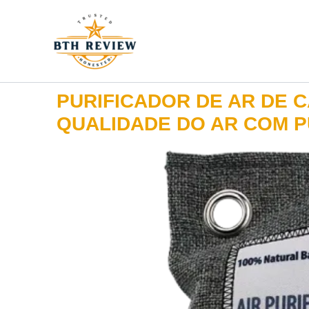
Ir
para
o
conteúdo
PURIFICADOR DE AR DE 
QUALIDADE DO AR COM P