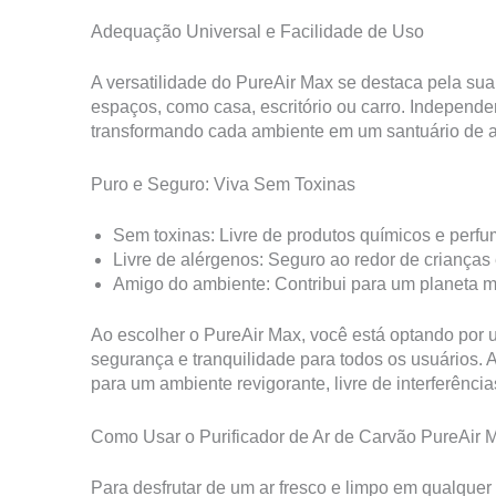
Adequação Universal e Facilidade de Uso
A versatilidade do PureAir Max se destaca pela sua
espaços, como casa, escritório ou carro. Independ
transformando cada ambiente em um santuário de a
Puro e Seguro: Viva Sem Toxinas
Sem toxinas: Livre de produtos químicos e perfu
Livre de alérgenos: Seguro ao redor de crianças
Amigo do ambiente: Contribui para um planeta m
Ao escolher o PureAir Max, você está optando por u
segurança e tranquilidade para todos os usuários
para um ambiente revigorante, livre de interferências
Como Usar o Purificador de Ar de Carvão PureAir
Para desfrutar de um ar fresco e limpo em qualquer